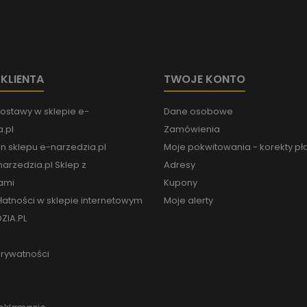
 KLIENTA
TWOJE KONTO
ostawy w sklepie e-
Dane osobowe
.pl
Zamówienia
n sklepu e-narzedzia.pl
Moje pokwitowania - korekty pł
arzedzia.pl Sklep z
Adresy
ami
Kupony
łatności w sklepie internetowym
Moje alerty
ZIA.PL
prywatności