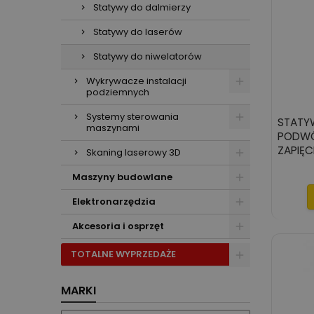
Statywy do dalmierzy
Statywy do laserów
Statywy do niwelatorów
Wykrywacze instalacji
podziemnych
Systemy sterowania
STATY
maszynami
PODW
ZAPIĘC
Skaning laserowy 3D
Maszyny budowlane
Elektronarzędzia
Akcesoria i osprzęt
TOTALNE WYPRZEDAŻE
MARKI