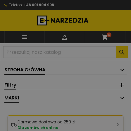
Telefon:
+48 601 904 908
0


shopping_cart

STRONA GŁÓWNA
Filtry
MARKI
Darmowa dostawa od 250 zł
Dla zamówień online