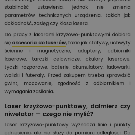
stabilność ustawienia, jednak nie zmienia
parametrów technicznych urządzenia, takich jak
dokładność, zasięg czy klasa lasera.
Do pracy z laserami krzyżowo-punktowymi dobiera
się
akcesoria do laserów
, takie jak statywy, uchwyty
ścienne i magnetyczne, adaptery, odbiorniki
laserowe, tarczki celownicze, okulary laserowe,
tyczki rozporowe, baterie, akumulatory, ładowarki,
walizki i futerały. Przed zakupem trzeba sprawdzić
gwint, mocowanie, zgodność z odbiornikiem i
wymagania zasilania.
Laser krzyżowo-punktowy, dalmierz czy
niwelator — czego nie mylić?
Laser krzyżowo-punktowy wyznacza linie i punkty
odniesienia, ale nie służy do pomiaru odległości. Do