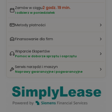
2 godz. 19 min.
Zamów w ciągu
i odbierz w poniedziałek
Metody płatności
Finansowanie dla firm
Wsparcie Ekspertów
Pomoc w doborze sprzętu i osprzętu
Serwis narzędzi i maszyn
Naprawy gwarancyjne i pogwarancyjne