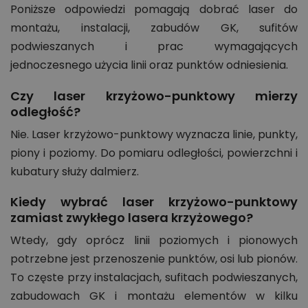
Poniższe odpowiedzi pomagają dobrać laser do
montażu, instalacji, zabudów GK, sufitów
podwieszanych i prac wymagających
jednoczesnego użycia linii oraz punktów odniesienia.
Czy laser krzyżowo-punktowy mierzy
odległość?
Nie. Laser krzyżowo-punktowy wyznacza linie, punkty,
piony i poziomy. Do pomiaru odległości, powierzchni i
kubatury służy dalmierz.
Kiedy wybrać laser krzyżowo-punktowy
zamiast zwykłego lasera krzyżowego?
Wtedy, gdy oprócz linii poziomych i pionowych
potrzebne jest przenoszenie punktów, osi lub pionów.
To częste przy instalacjach, sufitach podwieszanych,
zabudowach GK i montażu elementów w kilku