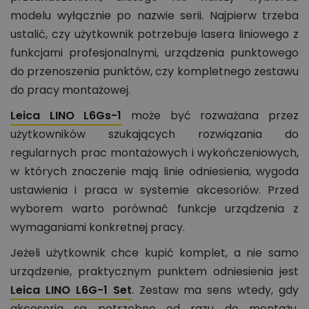
modelu wyłącznie po nazwie serii. Najpierw trzeba
ustalić, czy użytkownik potrzebuje lasera liniowego z
funkcjami profesjonalnymi, urządzenia punktowego
do przenoszenia punktów, czy kompletnego zestawu
do pracy montażowej.
Leica LINO L6Gs-1
może być rozważana przez
użytkowników szukających rozwiązania do
regularnych prac montażowych i wykończeniowych,
w których znaczenie mają linie odniesienia, wygoda
ustawienia i praca w systemie akcesoriów. Przed
wyborem warto porównać funkcje urządzenia z
wymaganiami konkretnej pracy.
Jeżeli użytkownik chce kupić komplet, a nie samo
urządzenie, praktycznym punktem odniesienia jest
Leica LINO L6G-1 Set
. Zestaw ma sens wtedy, gdy
akcesoria są potrzebne od razu do montażu,