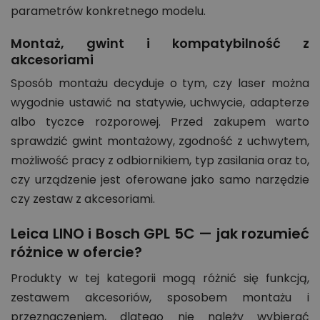
parametrów konkretnego modelu.
Montaż, gwint i kompatybilność z
akcesoriami
Sposób montażu decyduje o tym, czy laser można
wygodnie ustawić na statywie, uchwycie, adapterze
albo tyczce rozporowej. Przed zakupem warto
sprawdzić gwint montażowy, zgodność z uchwytem,
możliwość pracy z odbiornikiem, typ zasilania oraz to,
czy urządzenie jest oferowane jako samo narzędzie
czy zestaw z akcesoriami.
Leica LINO i Bosch GPL 5C — jak rozumieć
różnice w ofercie?
Produkty w tej kategorii mogą różnić się funkcją,
zestawem akcesoriów, sposobem montażu i
przeznaczeniem, dlatego nie należy wybierać