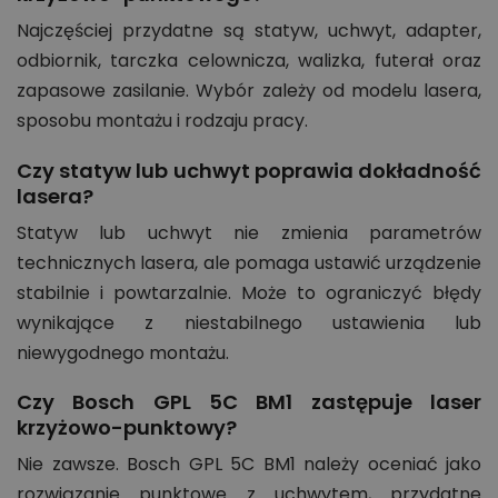
Najczęściej przydatne są statyw, uchwyt, adapter,
odbiornik, tarczka celownicza, walizka, futerał oraz
zapasowe zasilanie. Wybór zależy od modelu lasera,
sposobu montażu i rodzaju pracy.
Czy statyw lub uchwyt poprawia dokładność
lasera?
Statyw lub uchwyt nie zmienia parametrów
technicznych lasera, ale pomaga ustawić urządzenie
stabilnie i powtarzalnie. Może to ograniczyć błędy
wynikające z niestabilnego ustawienia lub
niewygodnego montażu.
Czy Bosch GPL 5C BM1 zastępuje laser
krzyżowo-punktowy?
Nie zawsze. Bosch GPL 5C BM1 należy oceniać jako
rozwiązanie punktowe z uchwytem, przydatne