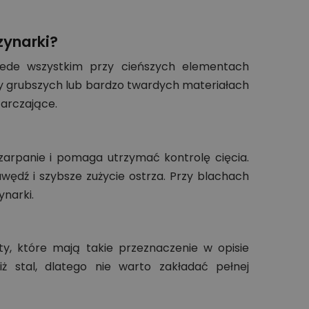
zynarki?
ede wszystkim przy cieńszych elementach
zy grubszych lub bardzo twardych materiałach
tarczające.
szarpanie i pomaga utrzymać kontrolę cięcia.
dź i szybsze zużycie ostrza. Przy blachach
ynarki.
y, które mają takie przeznaczenie w opisie
 stal, dlatego nie warto zakładać pełnej