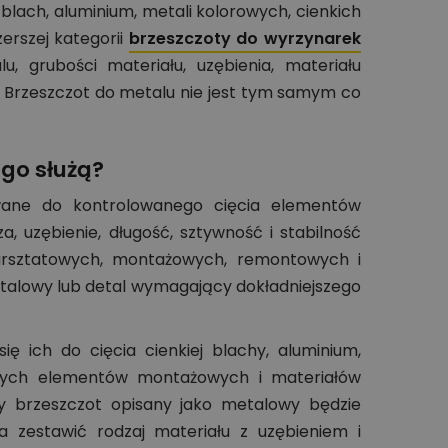
blach, aluminium, metali kolorowych, cienkich
erszej kategorii
brzeszczoty do wyrzynarek
, grubości materiału, uzębienia, materiału
. Brzeszczot do metalu nie jest tym samym co
go służą?
owane do kontrolowanego cięcia elementów
 uzębienie, długość, sztywność i stabilność
warsztatowych, montażowych, remontowych i
talowy lub detal wymagający dokładniejszego
 ich do cięcia cienkiej blachy, aluminium,
obnych elementów montażowych i materiałów
y brzeszczot opisany jako metalowy będzie
 zestawić rodzaj materiału z uzębieniem i