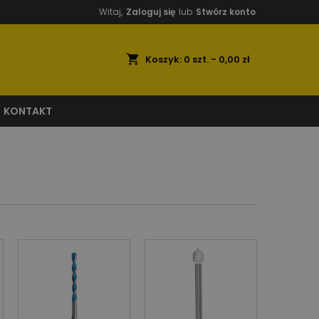
Witaj,
Zaloguj się
lub
Stwórz konto
shopping_cart
Koszyk:
0
szt. - 0,00 zł
KONTAKT