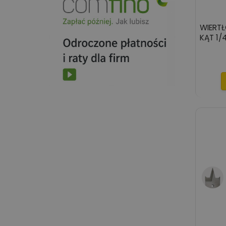
WIERTŁ
KĄT 1/