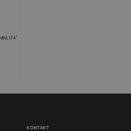
MM, 1/4"
wowa
KONTAKT