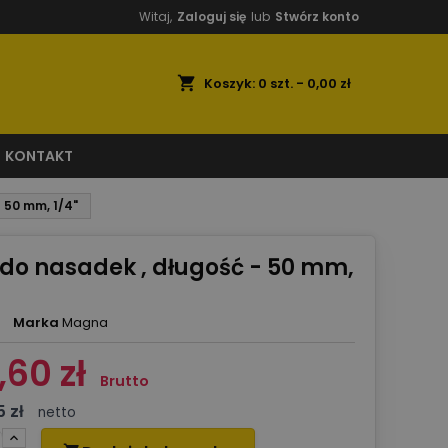
Witaj,
Zaloguj się
lub
Stwórz konto
shopping_cart
Koszyk:
0
szt. - 0,00 zł
KONTAKT
 50 mm, 1/4"
do nasadek , długość - 50 mm,
Marka
Magna
,60 zł
Brutto
5 zł
netto