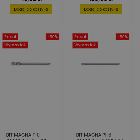
SZT.)
Dodaj do koszyka
Dodaj do koszyka
Rabat
-50%
Rabat
-50%
Wyprzedaż!
Wyprzedaż!
BIT MAGNA T10
BIT MAGNA PH3