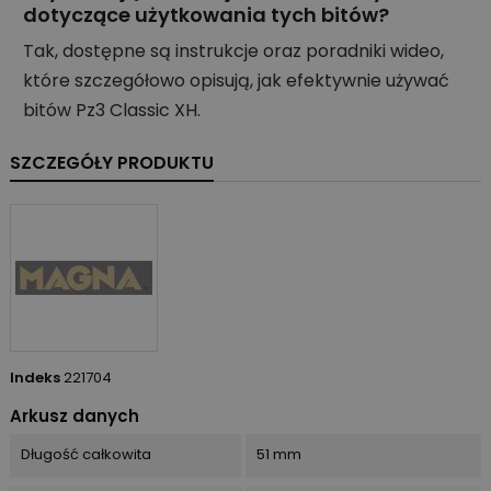
dotyczące użytkowania tych bitów?
Tak, dostępne są instrukcje oraz poradniki wideo,
które szczegółowo opisują, jak efektywnie używać
bitów Pz3 Classic XH.
SZCZEGÓŁY PRODUKTU
Indeks
221704
Arkusz danych
Długość całkowita
51 mm