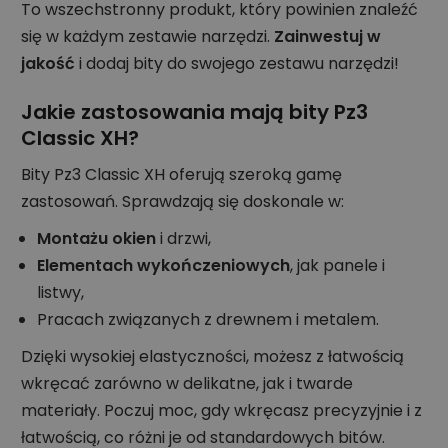
To wszechstronny produkt, który powinien znaleźć
się w każdym zestawie narzędzi.
Zainwestuj w
jakość
i dodaj bity do swojego zestawu narzędzi!
Jakie zastosowania mają bity Pz3
Classic XH?
Bity Pz3 Classic XH oferują szeroką gamę
zastosowań. Sprawdzają się doskonale w:
Montażu okien
i drzwi,
Elementach wykończeniowych
, jak panele i
listwy,
Pracach związanych z drewnem i metalem.
Dzięki wysokiej elastyczności, możesz z łatwością
wkręcać zarówno w delikatne, jak i twarde
materiały. Poczuj moc, gdy wkręcasz precyzyjnie i z
łatwością, co różni je od standardowych bitów.