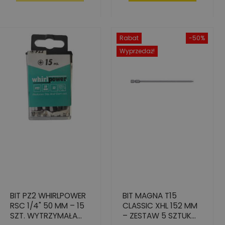
Rabat
-50%
Wyprzedaż!
BIT PZ2 WHIRLPOWER
BIT MAGNA T15
RSC 1/4" 50 MM – 15
CLASSIC XHL 152 MM
SZT. WYTRZYMAŁA
– ZESTAW 5 SZTUK