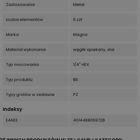
Zastosowanie
Metal
Liczba elementów
5 szt
Marka
Magna
Materiał wykonania
węglik spiekany, stal
Typ mocowania
1/4" HEX
Typ produktu
Bit
Typy grotów w zestawie
PZ
Indeksy
EAN13
4014468059728