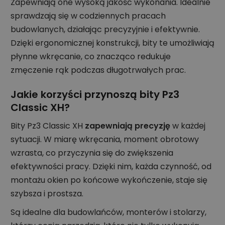
Zapewniają one wysoką jakość wykonania. Idealnie
sprawdzają się w codziennych pracach
budowlanych, działając precyzyjnie i efektywnie.
Dzięki ergonomicznej konstrukcji, bity te umożliwiają
płynne wkręcanie, co znacząco redukuje
zmęczenie rąk podczas długotrwałych prac.
Jakie korzyści przynoszą bity Pz3
Classic XH?
Bity Pz3 Classic XH
zapewniają precyzję
w każdej
sytuacji. W miarę wkręcania, moment obrotowy
wzrasta, co przyczynia się do zwiększenia
efektywności pracy. Dzięki nim, każda czynność, od
montażu okien po końcowe wykończenie, staje się
szybsza i prostsza.
Są idealne dla budowlańców, monterów i stolarzy,