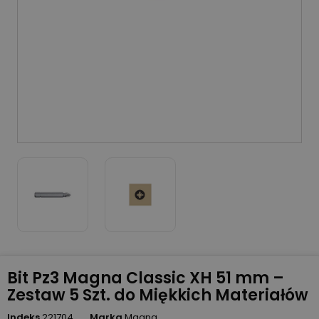
Bit Pz3 Magna Classic XH 51 mm –
Zestaw 5 Szt. do Miękkich Materiałów
Indeks
221704
Marka
Magna