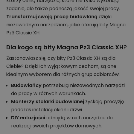
którzy cenią narzędzia, które nie tylko wykonują
zadanie, ale także podnoszą jakość swojej pracy.
Transformuj swoją pracę budowlaną
dzięki
niezawodnym narzędziom, jakie oferują bity Magna
Pz3 Classic XH.
Dla kogo są bity Magna Pz3 Classic XH?
Zastanawiasz się, czy bity Pz3 Classic XH są dla
Ciebie? Dzięki ich wyjątkowym cechom, są one
idealnym wyborem dla różnych grup odbiorców.
Budowlańcy
potrzebują niezawodnych narzędzi
do pracy w różnych warunkach.
Monterzy stolarki budowlanej
zyskają precyzję
podczas instalacji okien i drzwi.
DIY entuzjaści
odnajdą w nich narzędzie do
realizacji swoich projektów domowych.