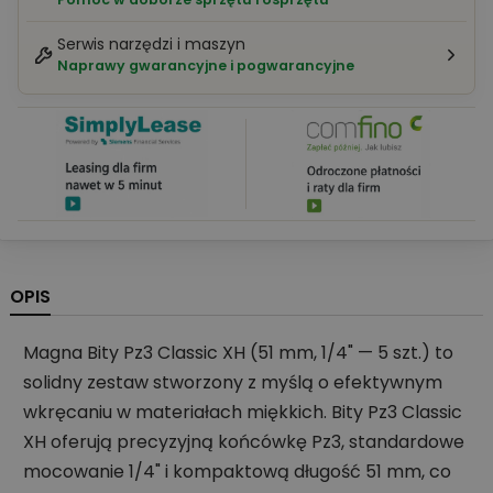
Serwis narzędzi i maszyn
Naprawy gwarancyjne i pogwarancyjne
OPIS
Magna Bity Pz3 Classic XH (51 mm, 1/4" — 5 szt.) to
solidny zestaw stworzony z myślą o efektywnym
wkręcaniu w materiałach miękkich. Bity Pz3 Classic
XH oferują precyzyjną końcówkę Pz3, standardowe
mocowanie 1/4" i kompaktową długość 51 mm, co