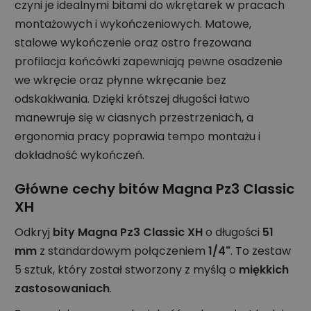
czyni je idealnymi bitami do wkrętarek w pracach
montażowych i wykończeniowych. Matowe,
stalowe wykończenie oraz ostro frezowana
profilacja końcówki zapewniają pewne osadzenie
we wkręcie oraz płynne wkręcanie bez
odskakiwania. Dzięki krótszej długości łatwo
manewruje się w ciasnych przestrzeniach, a
ergonomia pracy poprawia tempo montażu i
dokładność wykończeń.
Główne cechy bitów Magna Pz3 Classic
XH
Odkryj
bity Magna Pz3 Classic XH
o długości
51
mm
z standardowym połączeniem
1/4"
. To zestaw
5 sztuk, który został stworzony z myślą o
miękkich
zastosowaniach
.