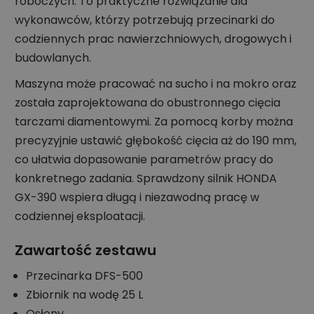
roboczych. To praktyczne rozwiązanie dla
wykonawców, którzy potrzebują przecinarki do
codziennych prac nawierzchniowych, drogowych i
budowlanych.
Maszyna może pracować na sucho i na mokro oraz
została zaprojektowana do obustronnego cięcia
tarczami diamentowymi. Za pomocą korby można
precyzyjnie ustawić głębokość cięcia aż do 190 mm,
co ułatwia dopasowanie parametrów pracy do
konkretnego zadania. Sprawdzony silnik HONDA
GX-390 wspiera długą i niezawodną pracę w
codziennej eksploatacji.
Zawartość zestawu
Przecinarka DFS-500
Zbiornik na wodę 25 L
Osłony