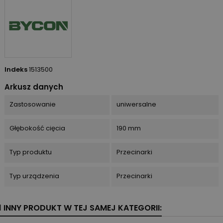
Indeks
1513500
Arkusz danych
Zastosowanie
uniwersalne
Głębokość cięcia
190 mm
Typ produktu
Przecinarki
Typ urządzenia
Przecinarki
1 INNY PRODUKT W TEJ SAMEJ KATEGORII: