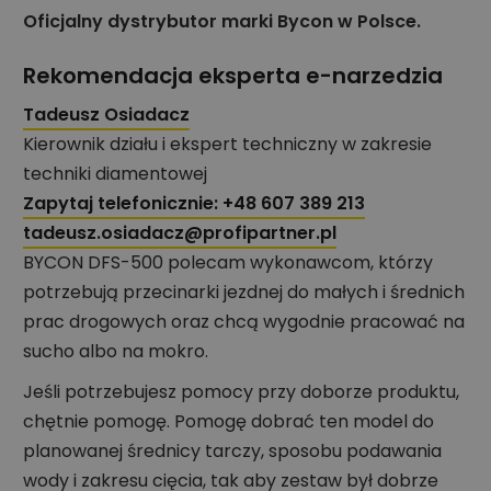
Oficjalny dystrybutor marki Bycon w Polsce.
Rekomendacja eksperta e-narzedzia
Tadeusz Osiadacz
Kierownik działu i ekspert techniczny w zakresie
techniki diamentowej
Zapytaj telefonicznie:
+48 607 389 213
tadeusz.osiadacz@profipartner.pl
BYCON DFS-500 polecam wykonawcom, którzy
potrzebują przecinarki jezdnej do małych i średnich
prac drogowych oraz chcą wygodnie pracować na
sucho albo na mokro.
Jeśli potrzebujesz pomocy przy doborze produktu,
chętnie pomogę. Pomogę dobrać ten model do
planowanej średnicy tarczy, sposobu podawania
wody i zakresu cięcia, tak aby zestaw był dobrze