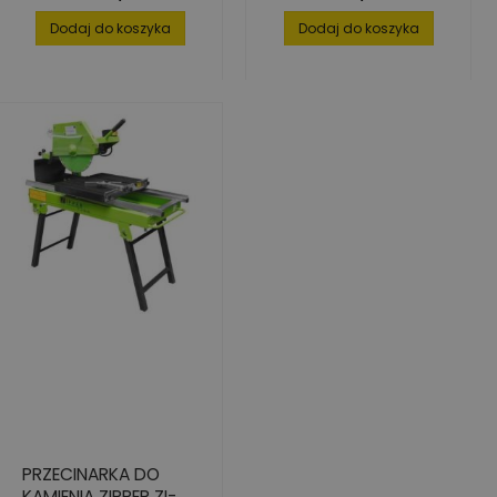
ZSM600
Dodaj do koszyka
Dodaj do koszyka
PRZECINARKA DO
KAMIENIA ZIPPER ZI-