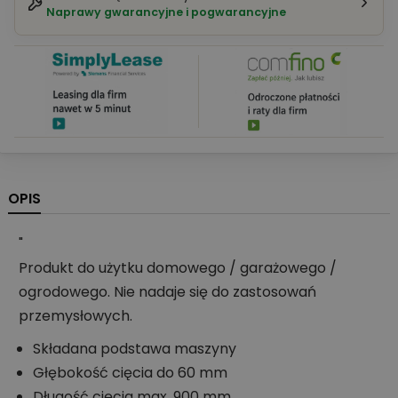
Naprawy gwarancyjne i pogwarancyjne
OPIS
"
Produkt do użytku domowego / garażowego /
ogrodowego. Nie nadaje się do zastosowań
przemysłowych.
Składana podstawa maszyny
Głębokość cięcia do 60 mm
Długość cięcia max. 900 mm