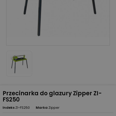
Przecinarka do glazury Zipper ZI-
FS250
Indeks
ZI-FS250
Marka
Zipper