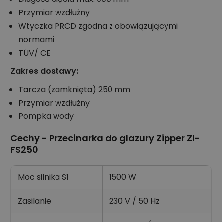
Przymiar wzdłużny
Wtyczka PRCD zgodna z obowiązującymi
normami
TÜV/ CE
Zakres dostawy:
Tarcza (zamknięta) 250 mm
Przymiar wzdłużny
Pompka wody
Cechy - Przecinarka do glazury Zipper ZI-
FS250
Moc silnika S1
1500 W
Zasilanie
230 V / 50 Hz