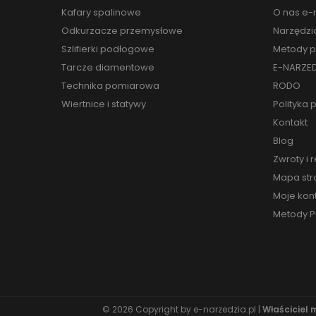
Kafary spalinowe
O nas e-n
Odkurzacze przemysłowe
Narzędzi
Szlifierki podłogowe
Metody p
Tarcze diamentowe
E-NARZED
Technika pomiarowa
RODO
Wiertnice i statywy
Polityka 
Kontakt
Blog
Zwroty i 
Mapa str
Moje kon
Metody P
© 2026 Copyright by
e-narzedzia.pl
|
Właściciel 