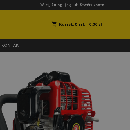
Witaj,
Zaloguj się
lub
Stwórz konto
shopping_cart
Koszyk:
0
szt. - 0,00 zł
KONTAKT