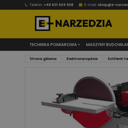
Telefon:
+48 601 904 908
E-mail:
sklep@e-narzed
TECHNIKA POMIAROWA
MASZYNY BUDOWLA
Strona główna
Elektronarzędzia
Szlifierki