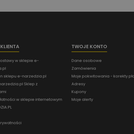
 KLIENTA
TWOJE KONTO
ostawy w sklepie e-
Dane osobowe
.pl
Zamówienia
n sklepu e-narzedzia.pl
Moje pokwitowania - korekty pł
arzedzia.pl Sklep z
Adresy
ami
Kupony
łatności w sklepie internetowym
Moje alerty
ZIA.PL
prywatności