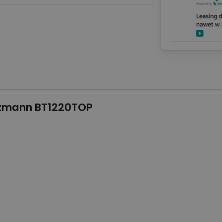
lzmann BT1220TOP