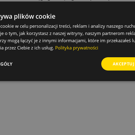
 stole
żywa plików cookie
okie w celu personalizacji treści, reklam i analizy naszego ru
je o tym, jak korzystasz z naszej witryny, naszym partnerom re
rzy mogą łączyć je z innymi informacjami, które im przekazałeś l
a przez Ciebie z ich usług.
Polityka prywatności
EGÓŁY
AKCEPTUJ