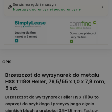
Serwis narzędzi i maszyn
Naprawy gwarancyjne i pogwarancyjne
OPIS
Brzeszczot do wyrzynarek do metalu
HSS T118G Heller, 76,5/55 x 1,0 x 7,8 mm,
5 szt.
Brzeszczot do wyrzynarek Heller HSS T118G to
osprzęt do szybkiego i precyzyjnego cięcia
cienkich blach o grubości 0,5–1,5 mm.
Zestaw