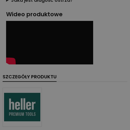
Jaka jest długość ostrza?
Wideo produktowe
SZCZEGÓŁY PRODUKTU