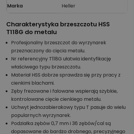
Marka
Heller
Charakterystyka brzeszczotu HSS
T118G do metalu
Profesjonalny brzeszczot do wyrzynarek
przeznaczony do cięcia metalu.
Nr referencyjny T118G ułatwia identyfikację
właściwego typu brzeszczotu.
Materiał HSS dobrze sprawdza się przy pracy z
cienkimi blachami.
Zęby frezowane i falowane wspierają szybkie,
kontrolowane cięcie cienkiego metalu.
Uchwyt jednozabierakowy typu T pasuje do wielu
popularnych wyrzynarek.
Podziałka zębów 0,7 mm i 36 zębów/cal są
dopasowane do bardzo drobnego, precyzyjnego