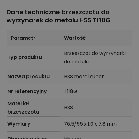
Dane techniczne brzeszczotu do
wyrzynarek do metalu HSS T118G
Parametr
Wartość
Brzeszczot do wyrzynarki
Typ produktu
do metalu
Nazwa produktu
HSS metal super
Nr referencyjny
T118G
Materiał
HSS
brzeszczotu
Wymiary
76,5/55 x 1,0 x 7,8 mm
Długość ostrza
55 mm