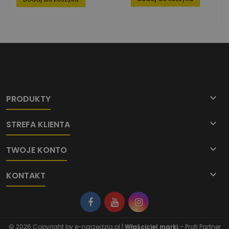

PRODUKTY

STREFA KLIENTA

TWOJE KONTO

KONTAKT
© 2026 Copyright by
e-narzedzia.pl
|
Właściciel marki
– Profi Partner