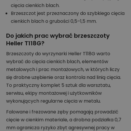
cięcia cienkich blach.
Brzeszczot jest przeznaczony do szybkiego cięcia
cienkich blach o grubości 0,5–1,5 mm.
Do jakich prac wybrać brzeszczoty
Heller T118G?
Brzeszczoty do wyrzynarki Heller T118G warto
wybrać do cięcia cienkich blach, elementów
metalowych i prac montażowych, w których liczy
się drobne uzębienie oraz kontrola nad linią cięcia.
To praktyczny komplet 5 sztuk dla warsztatu,
serwisu, ekipy montażowej i użytkowników
wykonujących regularne cięcia w metalu.
Falowane i frezowane zęby pomagają prowadzić
cięcie w cienkim materiale, a drobna podziałka 0,7
mm ogranicza ryzyko zbyt agresywnej pracy w