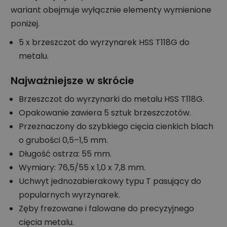
wariant obejmuje wyłącznie elementy wymienione
poniżej.
5 x brzeszczot do wyrzynarek HSS T118G do
metalu.
Najważniejsze w skrócie
Brzeszczot do wyrzynarki do metalu HSS T118G.
Opakowanie zawiera 5 sztuk brzeszczotów.
Przeznaczony do szybkiego cięcia cienkich blach
o grubości 0,5–1,5 mm.
Długość ostrza: 55 mm.
Wymiary: 76,5/55 x 1,0 x 7,8 mm.
Uchwyt jednozabierakowy typu T pasujący do
popularnych wyrzynarek.
Zęby frezowane i falowane do precyzyjnego
cięcia metalu.