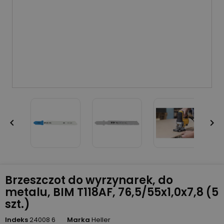


Brzeszczot do wyrzynarek, do
metalu, BIM T118AF, 76,5/55x1,0x7,8 (5
szt.)
Indeks
24008 6
Marka
Heller