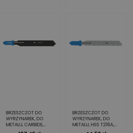
BRZESZCZOT DO
BRZESZCZOT DO
WYRZYNAREK, DO
WYRZYNAREK, DO
METALU, CARBIDE,
METALU, HSS T218A,
T118EHM, 63X2,3X8,8
50X1,0X6,4 (5 SZT.)