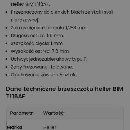
Heller BIM T118AF.
Przeznaczony do cienkich blach ze stali i stali
nierdzewnej.
Zakres cięcia materiału: 1,2-3 mm.
Długość ostrza: 55 mm.
Szerokość cięcia: 1 mm.
Wysokość ostrza: 7,8 mm.
Uchwyt jednozabierakowy typu T.
Zęby frezowane i falowane.
Opakowanie zawiera 5 sztuk.
Dane techniczne brzeszczotu Heller BIM
T118AF
Parametr
Wartość
Marka
Heller