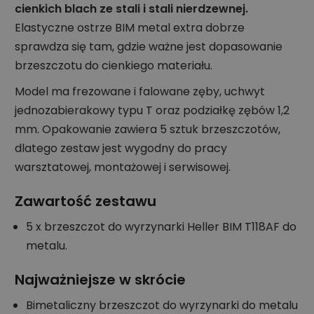
cienkich blach ze stali i stali nierdzewnej.
Elastyczne ostrze BIM metal extra dobrze
sprawdza się tam, gdzie ważne jest dopasowanie
brzeszczotu do cienkiego materiału.
Model ma frezowane i falowane zęby, uchwyt
jednozabierakowy typu T oraz podziałkę zębów 1,2
mm. Opakowanie zawiera 5 sztuk brzeszczotów,
dlatego zestaw jest wygodny do pracy
warsztatowej, montażowej i serwisowej.
Zawartość zestawu
5 x brzeszczot do wyrzynarki Heller BIM T118AF do
metalu.
Najważniejsze w skrócie
Bimetaliczny brzeszczot do wyrzynarki do metalu