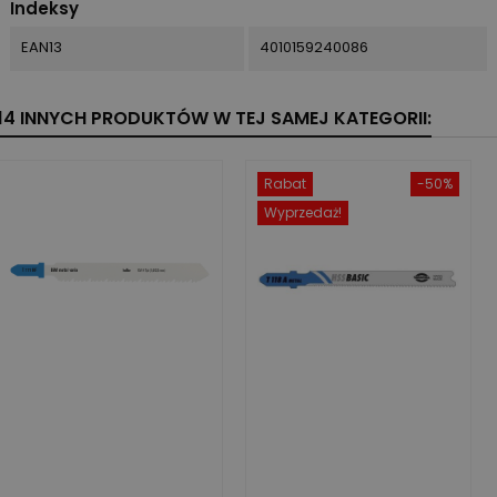
Indeksy
EAN13
4010159240086
14 INNYCH PRODUKTÓW W TEJ SAMEJ KATEGORII:
Rabat
-50%
Wyprzedaż!