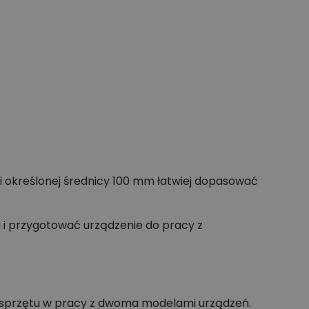
i określonej średnicy 100 mm łatwiej dopasować
i przygotować urządzenie do pracy z
 osprzętu w pracy z dwoma modelami urządzeń.