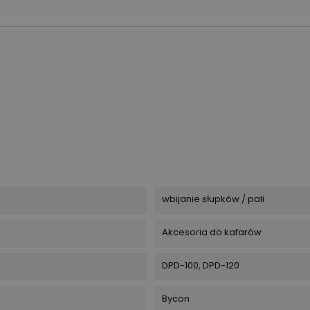
wbijanie słupków / pali
Akcesoria do kafarów
DPD-100, DPD-120
Bycon