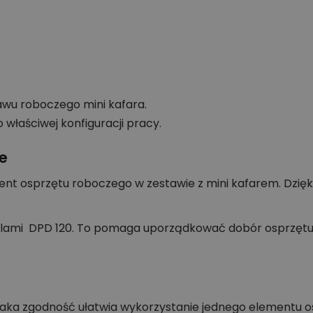
wu roboczego mini kafara.
właściwej konfiguracji pracy.
e
ent osprzętu roboczego w zestawie z mini kafarem. Dzięk
elami DPD 120. To pomaga uporządkować dobór osprzętu 
 Taka zgodność ułatwia wykorzystanie jednego elementu