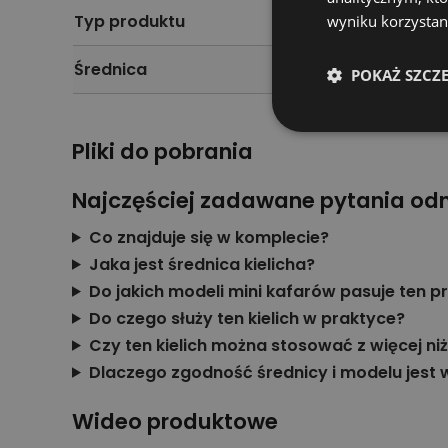
Typ produktu
wyniku korzystani
Średnica
POKAŻ SZCZ
Pliki do pobrania
Najczęściej zadawane pytania od
Co znajduje się w komplecie?
Jaka jest średnica kielicha?
Do jakich modeli mini kafarów pasuje ten p
Do czego służy ten kielich w praktyce?
Czy ten kielich można stosować z więcej n
Dlaczego zgodność średnicy i modelu jest
Wideo produktowe