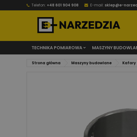
Telefon:
+48 601 904 908
E-mail:
sklep@e-narzed
TECHNIKA POMIAROWA
MASZYNY BUDOWLA
Strona główna
Maszyny budowlane
Kafary