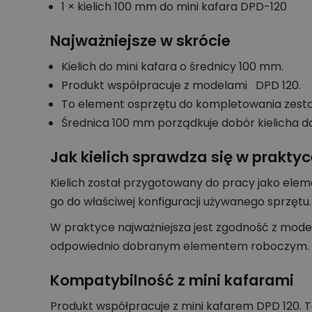
1 × kielich 100 mm do mini kafara DPD-120
Najważniejsze w skrócie
Kielich do mini kafara o średnicy 100 mm.
Produkt współpracuje z modelami DPD 120.
To element osprzętu do kompletowania zesta
Średnica 100 mm porządkuje dobór kielicha do 
Jak kielich sprawdza się w praktyc
Kielich został przygotowany do pracy jako elem
go do właściwej konfiguracji używanego sprzętu.
W praktyce najważniejsza jest zgodność z mod
odpowiednio dobranym elementem roboczym.
Kompatybilność z mini kafarami
Produkt współpracuje z mini kafarem DPD 120.