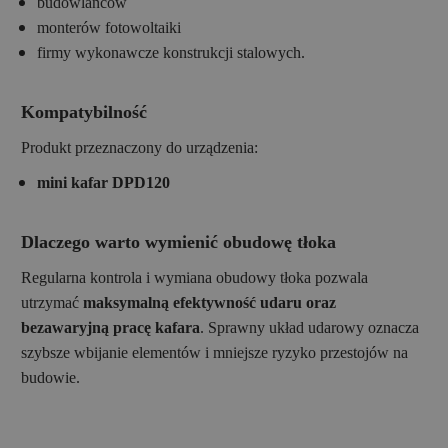
budowlańców
monterów fotowoltaiki
firmy wykonawcze konstrukcji stalowych.
Kompatybilność
Produkt przeznaczony do urządzenia:
mini kafar DPD120
Dlaczego warto wymienić obudowę tłoka
Regularna kontrola i wymiana obudowy tłoka pozwala
utrzymać
maksymalną efektywność udaru oraz
bezawaryjną pracę kafara
. Sprawny układ udarowy oznacza
szybsze wbijanie elementów i mniejsze ryzyko przestojów na
budowie.