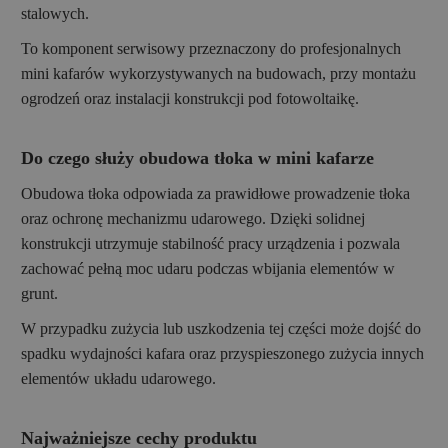
stalowych.
To komponent serwisowy przeznaczony do profesjonalnych
mini kafarów wykorzystywanych na budowach, przy montażu
ogrodzeń oraz instalacji konstrukcji pod fotowoltaikę.
Do czego służy obudowa tłoka w mini kafarze
Obudowa tłoka odpowiada za prawidłowe prowadzenie tłoka
oraz ochronę mechanizmu udarowego. Dzięki solidnej
konstrukcji utrzymuje stabilność pracy urządzenia i pozwala
zachować pełną moc udaru podczas wbijania elementów w
grunt.
W przypadku zużycia lub uszkodzenia tej części może dojść do
spadku wydajności kafara oraz przyspieszonego zużycia innych
elementów układu udarowego.
Najważniejsze cechy produktu