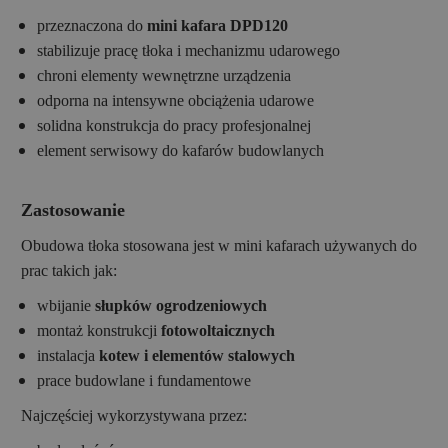
przeznaczona do
mini kafara DPD120
stabilizuje pracę tłoka i mechanizmu udarowego
chroni elementy wewnętrzne urządzenia
odporna na intensywne obciążenia udarowe
solidna konstrukcja do pracy profesjonalnej
element serwisowy do kafarów budowlanych
Zastosowanie
Obudowa tłoka stosowana jest w mini kafarach używanych do
prac takich jak:
wbijanie
słupków ogrodzeniowych
montaż konstrukcji
fotowoltaicznych
instalacja
kotew i elementów stalowych
prace budowlane i fundamentowe
Najczęściej wykorzystywana przez: