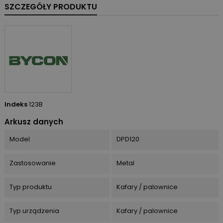
SZCZEGÓŁY PRODUKTU
Indeks
123B
Arkusz danych
Model
DPD120
Zastosowanie
Metal
Typ produktu
Kafary / palownice
Typ urządzenia
Kafary / palownice