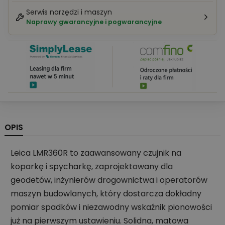
Serwis narzędzi i maszyn
Naprawy gwarancyjne i pogwarancyjne
OPIS
Leica LMR360R to zaawansowany czujnik na
koparkę i spycharkę, zaprojektowany dla
geodetów, inżynierów drogownictwa i operatorów
maszyn budowlanych, który dostarcza dokładny
pomiar spadków i niezawodny wskaźnik pionowości
już na pierwszym ustawieniu. Solidna, matowa