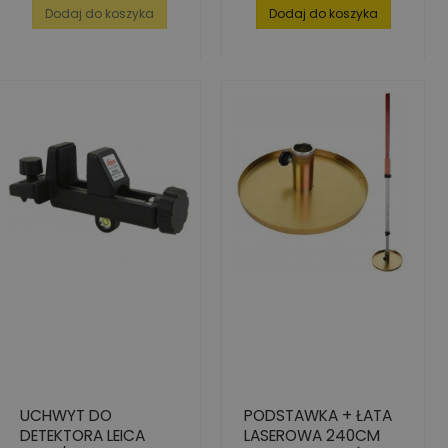
Dodaj do koszyka
Dodaj do koszyka
UCHWYT DO
PODSTAWKA + ŁATA
DETEKTORA LEICA
LASEROWA 240CM