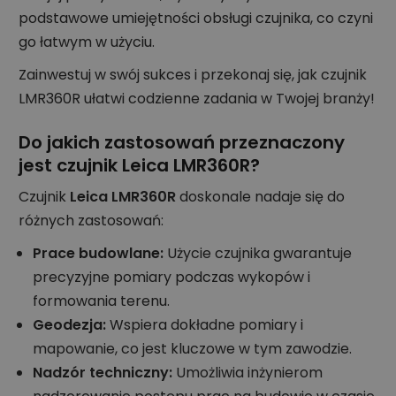
podstawowe umiejętności obsługi czujnika, co czyni
go łatwym w użyciu.
Zainwestuj w swój sukces i przekonaj się, jak czujnik
LMR360R ułatwi codzienne zadania w Twojej branży!
Do jakich zastosowań przeznaczony
jest czujnik Leica LMR360R?
Czujnik
Leica LMR360R
doskonale nadaje się do
różnych zastosowań:
Prace budowlane:
Użycie czujnika gwarantuje
precyzyjne pomiary podczas wykopów i
formowania terenu.
Geodezja:
Wspiera dokładne pomiary i
mapowanie, co jest kluczowe w tym zawodzie.
Nadzór techniczny:
Umożliwia inżynierom