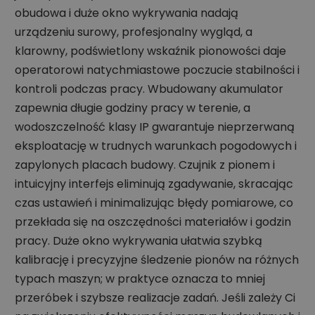
obudowa i duże okno wykrywania nadają
urządzeniu surowy, profesjonalny wygląd, a
klarowny, podświetlony wskaźnik pionowości daje
operatorowi natychmiastowe poczucie stabilności i
kontroli podczas pracy. Wbudowany akumulator
zapewnia długie godziny pracy w terenie, a
wodoszczelność klasy IP gwarantuje nieprzerwaną
eksploatację w trudnych warunkach pogodowych i
zapylonych placach budowy. Czujnik z pionem i
intuicyjny interfejs eliminują zgadywanie, skracając
czas ustawień i minimalizując błędy pomiarowe, co
przekłada się na oszczędności materiałów i godzin
pracy. Duże okno wykrywania ułatwia szybką
kalibrację i precyzyjne śledzenie pionów na różnych
typach maszyn; w praktyce oznacza to mniej
przeróbek i szybsze realizacje zadań. Jeśli zależy Ci