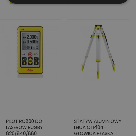
PILOT RC800 DO
STATYW ALUMINIOWY
LASERÓW RUGBY
LEICA CTP104-
820/840/880
GŁOWICA PŁASKA