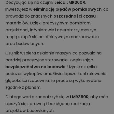
Decydując się na czujnik
Leica LMR360R
,
inwestujesz w
eliminację błędów pomiarowych
, co
prowadzi do znacznych
oszczędności czasu
i
materiałów. Dzięki precyzyjnym pomiarom,
projektanci, inżynierowie i operatorzy maszyn
mogą skupić się na efektywnym nadzorowaniu
prac budowlanych.
Czujnik wspiera działanie maszyn, co pozwala na
bardziej precyzyjne sterowanie, zwiększając
bezpieczeństwo na budowie
. Użycie czujnika
podczas wykopów umożliwia lepsze kontrolowanie
głębokości i zapewnia, że prace są wykonywane
zgodnie z planem.
Dlatego warto zaopatrzyć się w
LMR360R
, aby móc
cieszyć się sprawną i bezbłędną realizacją
projektów budowlanych.