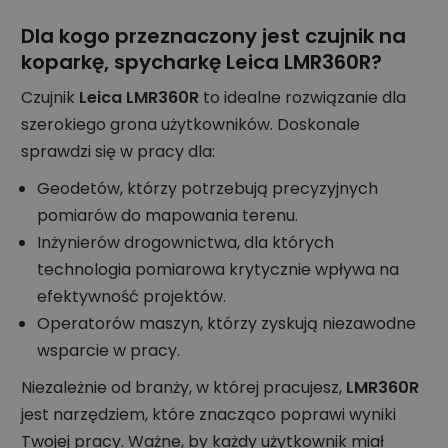
Dla kogo przeznaczony jest czujnik na
koparkę, spycharkę Leica LMR360R?
Czujnik
Leica LMR360R
to idealne rozwiązanie dla
szerokiego grona użytkowników. Doskonale
sprawdzi się w pracy dla:
Geodetów, którzy potrzebują precyzyjnych
pomiarów do mapowania terenu.
Inżynierów drogownictwa, dla których
technologia pomiarowa krytycznie wpływa na
efektywność projektów.
Operatorów maszyn, którzy zyskują niezawodne
wsparcie w pracy.
Niezależnie od branży, w której pracujesz,
LMR360R
jest narzędziem, które znacząco poprawi wyniki
Twojej pracy. Ważne, by każdy użytkownik miał