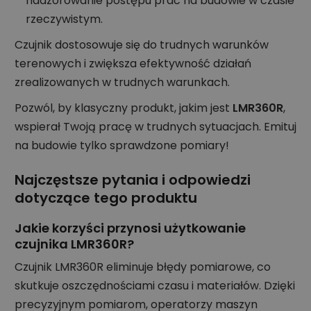
nadzorowanie postępu prac na budowie w czasie
rzeczywistym.
Czujnik dostosowuje się do trudnych warunków
terenowych i zwiększa efektywność działań
zrealizowanych w trudnych warunkach.
Pozwól, by klasyczny produkt, jakim jest
LMR360R
,
wspierał Twoją pracę w trudnych sytuacjach. Emituj
na budowie tylko sprawdzone pomiary!
Najczęstsze pytania i odpowiedzi
dotyczące tego produktu
Jakie korzyści przynosi użytkowanie
czujnika LMR360R?
Czujnik LMR360R eliminuje błędy pomiarowe, co
skutkuje oszczędnościami czasu i materiałów. Dzięki
precyzyjnym pomiarom, operatorzy maszyn