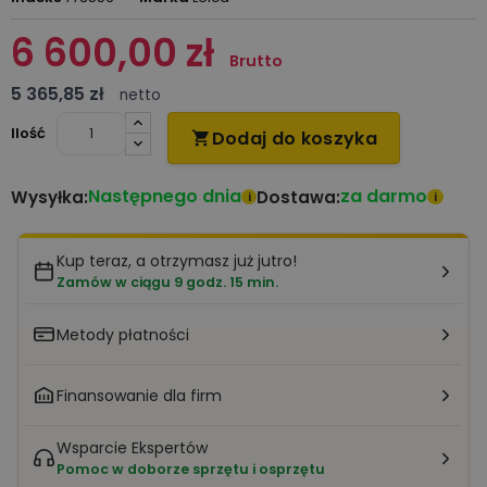
6 600,00 zł
Brutto
5 365,85 zł
netto
Ilość
Dodaj do koszyka

Następnego dnia
za darmo
Wysyłka:
Dostawa:
i
i
Kup teraz, a otrzymasz już jutro!
Zamów w ciągu 9 godz. 15 min.
Metody płatności
Finansowanie dla firm
Wsparcie Ekspertów
Pomoc w doborze sprzętu i osprzętu