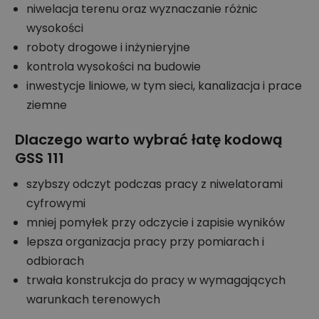
niwelacja terenu oraz wyznaczanie różnic
wysokości
roboty drogowe i inżynieryjne
kontrola wysokości na budowie
inwestycje liniowe, w tym sieci, kanalizacja i prace
ziemne
Dlaczego warto wybrać łatę kodową
GSS 111
szybszy odczyt podczas pracy z niwelatorami
cyfrowymi
mniej pomyłek przy odczycie i zapisie wyników
lepsza organizacja pracy przy pomiarach i
odbiorach
trwała konstrukcja do pracy w wymagających
warunkach terenowych