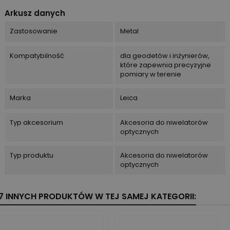
Arkusz danych
Zastosowanie
Metal
Kompatybilność
dla geodetów i inżynierów,
które zapewnia precyzyjne
pomiary w terenie
Marka
Leica
Typ akcesorium
Akcesoria do niwelatorów
optycznych
Typ produktu
Akcesoria do niwelatorów
optycznych
7 INNYCH PRODUKTÓW W TEJ SAMEJ KATEGORII: