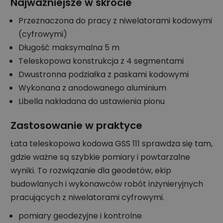
Najważniejsze w skrócie
Przeznaczona do pracy z niwelatorami kodowymi
(cyfrowymi)
Długość maksymalna 5 m
Teleskopowa konstrukcja z 4 segmentami
Dwustronna podziałka z paskami kodowymi
Wykonana z anodowanego aluminium
Libella nakładana do ustawienia pionu
Zastosowanie w praktyce
Łata teleskopowa kodowa GSS 111 sprawdza się tam,
gdzie ważne są szybkie pomiary i powtarzalne
wyniki. To rozwiązanie dla geodetów, ekip
budowlanych i wykonawców robót inżynieryjnych
pracujących z niwelatorami cyfrowymi.
pomiary geodezyjne i kontrolne