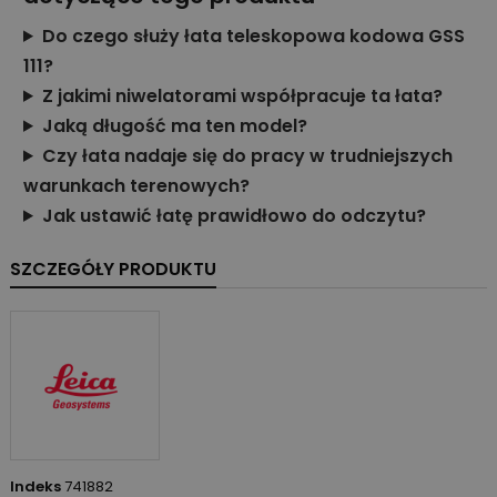
Do czego służy łata teleskopowa kodowa GSS
111?
Z jakimi niwelatorami współpracuje ta łata?
Jaką długość ma ten model?
Czy łata nadaje się do pracy w trudniejszych
warunkach terenowych?
Jak ustawić łatę prawidłowo do odczytu?
SZCZEGÓŁY PRODUKTU
Indeks
741882