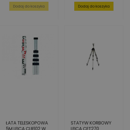
Dodaj do koszyka
Dodaj do koszyka
ŁATA TELESKOPOWA
STATYW KORBOWY
5M LEICA CLR102 W
LEICA CET270