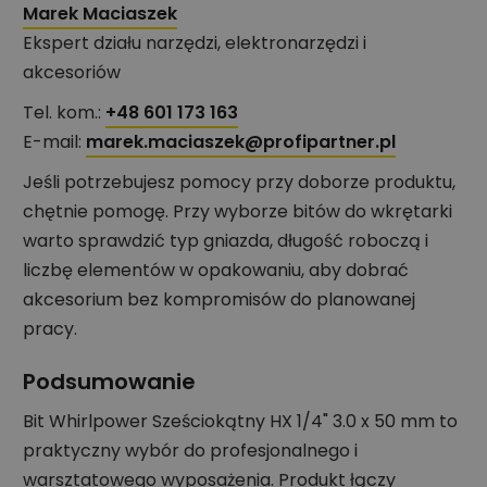
Marek Maciaszek
Ekspert działu narzędzi, elektronarzędzi i
akcesoriów
Tel. kom.:
+48 601 173 163
E-mail:
marek.maciaszek@profipartner.pl
Jeśli potrzebujesz pomocy przy doborze produktu,
chętnie pomogę. Przy wyborze bitów do wkrętarki
warto sprawdzić typ gniazda, długość roboczą i
liczbę elementów w opakowaniu, aby dobrać
akcesorium bez kompromisów do planowanej
pracy.
Podsumowanie
Bit Whirlpower Sześciokątny HX 1/4" 3.0 x 50 mm to
praktyczny wybór do profesjonalnego i
warsztatowego wyposażenia. Produkt łączy