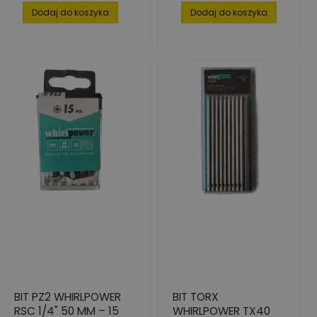
Dodaj do koszyka
Dodaj do koszyka
BIT PZ2 WHIRLPOWER
BIT TORX
RSC 1/4" 50 MM – 15
WHIRLPOWER TX40