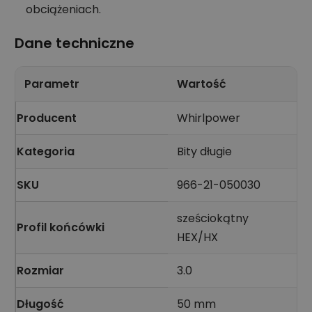
obciążeniach.
Dane techniczne
Parametr
Wartość
Producent
Whirlpower
Kategoria
Bity długie
SKU
966-21-050030
sześciokątny
Profil końcówki
HEX/HX
Rozmiar
3.0
Długość
50 mm