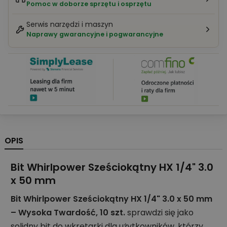
Pomoc w doborze sprzętu i osprzętu
Serwis narzędzi i maszyn
Naprawy gwarancyjne i pogwarancyjne
OPIS
Bit Whirlpower Sześciokątny HX 1/4" 3.0
x 50 mm
Bit Whirlpower Sześciokątny HX 1/4" 3.0 x 50 mm
– Wysoka Twardość, 10 szt.
sprawdzi się jako
solidny bit do wkrętarki dla użytkowników, którzy