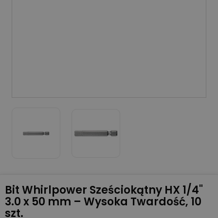
Bit Whirlpower Sześciokątny HX 1/4"
3.0 x 50 mm – Wysoka Twardość, 10
szt.