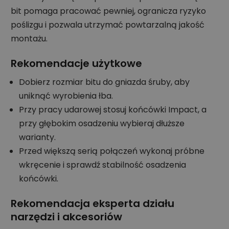
bit pomaga pracować pewniej, ogranicza ryzyko
poślizgu i pozwala utrzymać powtarzalną jakość
montażu.
Rekomendacje użytkowe
Dobierz rozmiar bitu do gniazda śruby, aby
uniknąć wyrobienia łba.
Przy pracy udarowej stosuj końcówki Impact, a
przy głębokim osadzeniu wybieraj dłuższe
warianty.
Przed większą serią połączeń wykonaj próbne
wkręcenie i sprawdź stabilność osadzenia
końcówki.
Rekomendacja eksperta działu
narzędzi i akcesoriów