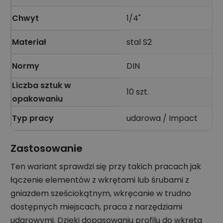
Chwyt
1/4"
Materiał
stal S2
Normy
DIN
Liczba sztuk w
10 szt.
opakowaniu
Typ pracy
udarowa / Impact
Zastosowanie
Ten wariant sprawdzi się przy takich pracach jak
łączenie elementów z wkrętami lub śrubami z
gniazdem sześciokątnym, wkręcanie w trudno
dostępnych miejscach, praca z narzędziami
udarowymi. Dzięki dopasowaniu profilu do wkręta