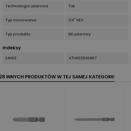
Technologia udarowa
Tak
Typ mocowania
1/4" HEX
Typ produktu
Bit udarowy
Indeksy
EAN13
4714102530957
28 INNYCH PRODUKTÓW W TEJ SAMEJ KATEGORII: