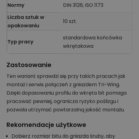
Normy
DIN 3126, ISO 1173
Liczba sztuk w
10 szt.
opakowaniu
standardowa końcówka
Typ pracy
wkrętakowa
Zastosowanie
Ten wariant sprawdzi się przy takich pracach jak
montaż i serwis połączeń z gniazdem Tri-Wing.
Dzięki dopasowaniu profilu do wkręta bit pomaga
pracować pewniej, ogranicza ryzyko poślizgu i
pozwala utrzymać powtarzalną jakość montażu.
Rekomendacje użytkowe
Dobierz rozmiar bitu do gniazda śruby, aby