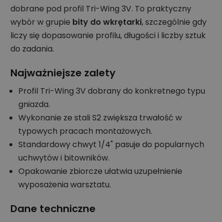
dobrane pod profil Tri-Wing 3V. To praktyczny
wybór w grupie
bity do wkrętarki
, szczególnie gdy
liczy się dopasowanie profilu, długości i liczby sztuk
do zadania.
Najważniejsze zalety
Profil Tri-Wing 3V dobrany do konkretnego typu
gniazda.
Wykonanie ze stali S2 zwiększa trwałość w
typowych pracach montażowych.
Standardowy chwyt 1/4" pasuje do popularnych
uchwytów i bitowników.
Opakowanie zbiorcze ułatwia uzupełnienie
wyposażenia warsztatu.
Dane techniczne