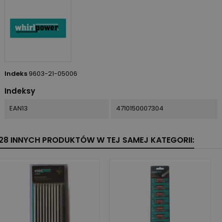
Indeks
9603-21-05006
Indeksy
EAN13
4710150007304
28 INNYCH PRODUKTÓW W TEJ SAMEJ KATEGORII: