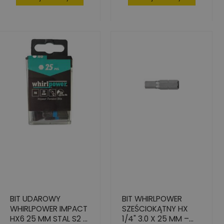
BIT UDAROWY
BIT WHIRLPOWER
WHIRLPOWER IMPACT
SZEŚCIOKĄTNY HX
HX6 25 MM STAL S2 -
1/4" 3.0 X 25 MM –