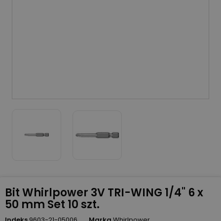
Bit Whirlpower 3V TRI-WING 1/4" 6 x
50 mm Set 10 szt.
Indeks
9603-21-05006
Marka
Whirlpower