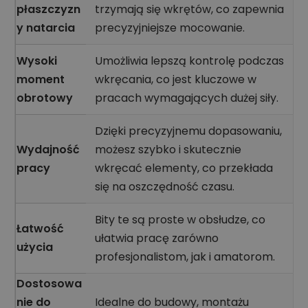
płaszczyzn
trzymają się wkrętów, co zapewnia
y natarcia
precyzyjniejsze mocowanie.
Wysoki
Umożliwia lepszą kontrolę podczas
moment
wkręcania, co jest kluczowe w
obrotowy
pracach wymagających dużej siły.
Dzięki precyzyjnemu dopasowaniu,
Wydajność
możesz szybko i skutecznie
pracy
wkręcać elementy, co przekłada
się na oszczędność czasu.
Bity te są proste w obsłudze, co
Łatwość
ułatwia pracę zarówno
użycia
profesjonalistom, jak i amatorom.
Dostosowa
nie do
Idealne do budowy, montażu