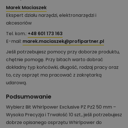
Marek Maciaszek
Ekspert działu narzędzi, elektronarzędzi i
akcesoriów
Tel. kom.:
+48 601 173 163
E-mail:
marek.maciaszek@profipartner.pl
Jeśli potrzebujesz pomocy przy doborze produktu,
chętnie pomogę. Przy bitach warto dobrać
dokładny typ końcówki, długość, rodzaj pracy oraz
to, czy osprzęt ma pracować z zakrętarką
udarową.
Podsumowanie
Wybierz Bit Whirlpower Exclusive PZ Pz2 50 mm –
Wysoka Precyzja i Trwałość 10 szt., jeśli potrzebujesz
dobrze opisanego osprzętu Whirlpower do