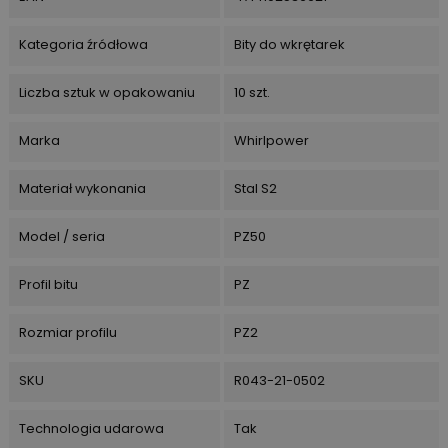
Kategoria źródłowa
Bity do wkrętarek
Liczba sztuk w opakowaniu
10 szt.
Marka
Whirlpower
Materiał wykonania
Stal S2
Model / seria
PZ50
Profil bitu
PZ
Rozmiar profilu
PZ2
SKU
R043-21-0502
Technologia udarowa
Tak