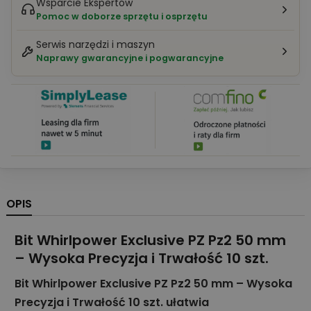
Wsparcie Ekspertów
Pomoc w doborze sprzętu i osprzętu
Serwis narzędzi i maszyn
Naprawy gwarancyjne i pogwarancyjne
OPIS
Bit Whirlpower Exclusive PZ Pz2 50 mm
– Wysoka Precyzja i Trwałość 10 szt.
Bit Whirlpower Exclusive PZ Pz2 50 mm – Wysoka
Precyzja i Trwałość 10 szt. ułatwia