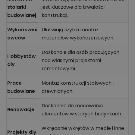
stolarki
jest kluczowe dla trwałości
budowlanej
konstrukcji.
Wykończeni
Ułatwiają szybki montaż
owców
materiałów wykończeniowych.
Doskonałe dla osób pracujących
Hobbystów
nad własnymi projektami
diy
remontowymi.
Prace
Montaż konstrukcji stalowych i
budowlane
drewnianych.
Doskonałe do mocowania
Renowacje
elementów w starych budynkach.
Wkręcanie wkrętów w meble i inne
Projekty diy