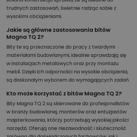
trudnych zastosowań, świetnie radząc sobie z
wysokimi obciążeniami.
Jakie są główne zastosowania bitów
Magna TQ 2?
Bity te są przeznaczone do pracy z twardymi
materiałami budowlanymi, idealnie sprawdzają się
w instalacjach metalowych oraz przy montażu
mebli. Dzięki ich odporności na wysokie obciążenia,
są doskonałym wyborem do wymagających zadań.
Kto może korzystać z bitów Magna TQ 2?
Bity Magna TQ 2 są skierowane do profesjonalistów
w branży budowlanej, monterów oraz entuzjastów
majsterkowania, którzy potrzebują wysokiej jakości
narzędzi. Oferują one niezawodność i skuteczność
zarówno dla doświadczonych fachowców, jak i