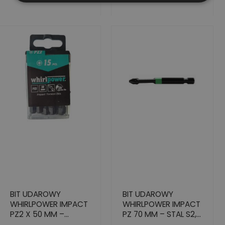
BIT UDAROWY
BIT UDAROWY
WHIRLPOWER IMPACT
WHIRLPOWER IMPACT
PZ2 X 50 MM –
PZ 70 MM – STAL S2,
WYSOKA TRWAŁOŚĆ,
2 SZT.