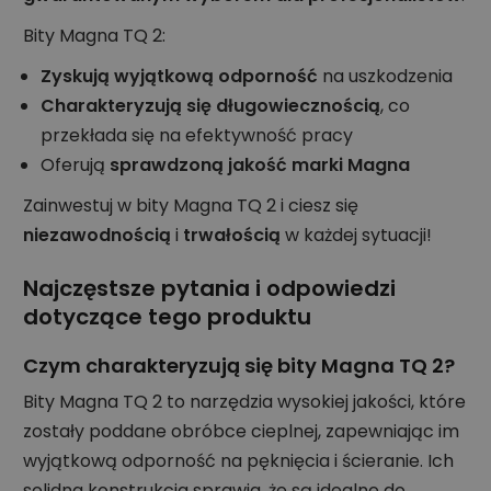
Bity Magna TQ 2:
Zyskują wyjątkową odporność
na uszkodzenia
Charakteryzują się długowiecznością
, co
przekłada się na efektywność pracy
Oferują
sprawdzoną jakość marki Magna
Zainwestuj w bity Magna TQ 2 i ciesz się
niezawodnością
i
trwałością
w każdej sytuacji!
Najczęstsze pytania i odpowiedzi
dotyczące tego produktu
Czym charakteryzują się bity Magna TQ 2?
Bity Magna TQ 2 to narzędzia wysokiej jakości, które
zostały poddane obróbce cieplnej, zapewniając im
wyjątkową odporność na pęknięcia i ścieranie. Ich
solidna konstrukcja sprawia, że są idealne do