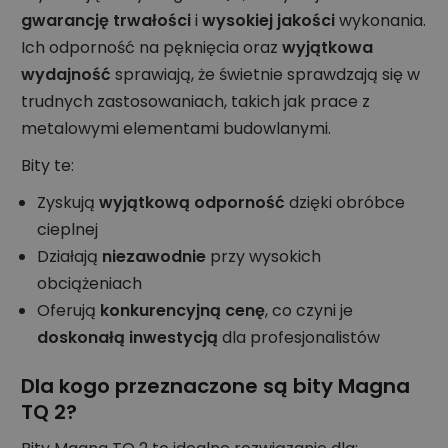
gwarancję trwałości
i
wysokiej jakości
wykonania.
Ich odporność na pęknięcia oraz
wyjątkowa
wydajność
sprawiają, że świetnie sprawdzają się w
trudnych zastosowaniach, takich jak prace z
metalowymi elementami budowlanymi.
Bity te:
Zyskują
wyjątkową odporność
dzięki obróbce
cieplnej
Działają
niezawodnie
przy wysokich
obciążeniach
Oferują
konkurencyjną cenę
, co czyni je
doskonałą inwestycją
dla profesjonalistów
Dla kogo przeznaczone są bity Magna
TQ 2?