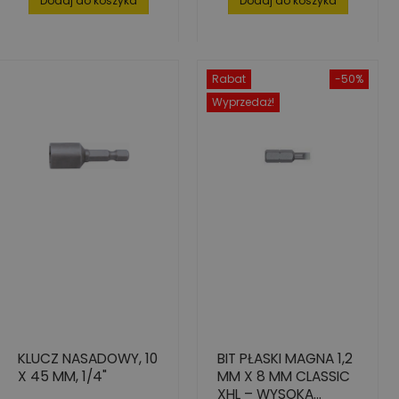
Dodaj do koszyka
Dodaj do koszyka
Rabat
-50%
Wyprzedaż!
KLUCZ NASADOWY, 10
BIT PŁASKI MAGNA 1,2
X 45 MM, 1/4"
MM X 8 MM CLASSIC
XHL – WYSOKA