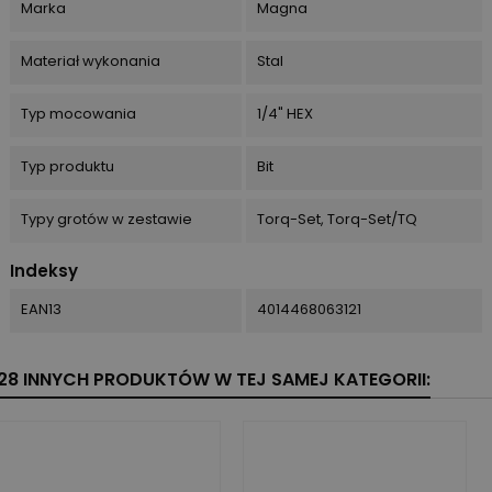
Marka
Magna
Materiał wykonania
Stal
Typ mocowania
1/4" HEX
Typ produktu
Bit
Typy grotów w zestawie
Torq-Set, Torq-Set/TQ
Indeksy
EAN13
4014468063121
28 INNYCH PRODUKTÓW W TEJ SAMEJ KATEGORII: