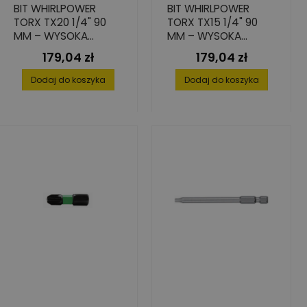
BIT WHIRLPOWER
BIT WHIRLPOWER
TORX TX20 1/4" 90
TORX TX15 1/4" 90
MM – WYSOKA
MM – WYSOKA
PRECYZJA, 10 SZT.
ODPORNOŚĆ NA
179,04 zł
179,04 zł
Cena
Cena
PĘKANIE – 10 SZT.
Dodaj do koszyka
Dodaj do koszyka