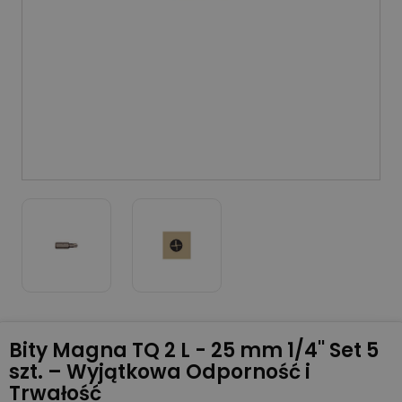
Bity Magna TQ 2 L - 25 mm 1/4'' Set 5
szt. – Wyjątkowa Odporność i
Trwałość