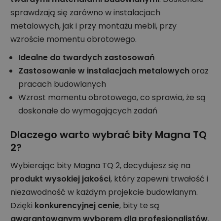
sprawdzają się zarówno w instalacjach
metalowych, jak i przy montażu mebli, przy
wzroście momentu obrotowego.
Idealne do twardych zastosowań
Zastosowanie w instalacjach metalowych
oraz
pracach budowlanych
Wzrost momentu obrotowego, co sprawia, że są
doskonałe do wymagających zadań
Dlaczego warto wybrać bity Magna TQ
2?
Wybierając bity Magna TQ 2, decydujesz się na
produkt wysokiej jakości
, który zapewni trwałość i
niezawodność w każdym projekcie budowlanym.
Dzięki
konkurencyjnej cenie
, bity te są
gwarantowanym wyborem dla profesjonalistów
.