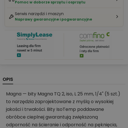
Pomoc w doborze sprzętu i osprzętu
Serwis narzędzi i maszyn
Naprawy gwarancyjne i pogwarancyjne
OPIS
Magna — bity Magna TQ 2, iso, L 25 mm, 1/4" (5 szt.)
to narzędzia zaprojektowane z myślą o wysokiej
jakości i trwałości. Bity IsoTemp poddawane
obróbce cieplnej gwarantują zwiększoną
odporność na ścieranie i odporność na pęknięcia,