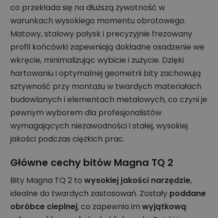
co przekłada się na dłuższą żywotność w
warunkach wysokiego momentu obrotowego.
Matowy, stalowy połysk i precyzyjnie frezowany
profil końcówki zapewniają dokładne osadzenie we
wkręcie, minimalizując wybicie i zużycie. Dzięki
hartowaniu i optymalnej geometrii bity zachowują
sztywność przy montażu w twardych materiałach
budowlanych i elementach metalowych, co czyni je
pewnym wyborem dla profesjonalistów
wymagających niezawodności i stałej, wysokiej
jakości podczas ciężkich prac.
Główne cechy bitów Magna TQ 2
Bity Magna TQ 2 to
wysokiej jakości narzędzie
,
idealne do twardych zastosowań. Zostały
poddane
obróbce cieplnej
, co zapewnia im
wyjątkową