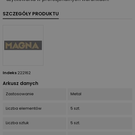
SZCZEGÓŁY PRODUKTU
Indeks
222162
Arkusz danych
Zastosowanie
Metal
Liczba elementów
5 szt.
Liczba sztuk
5 szt.