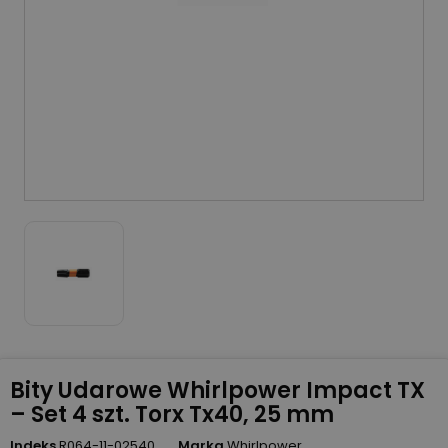
Bity Udarowe Whirlpower Impact TX
– Set 4 szt. Torx Tx40, 25 mm
Indeks
R064-11-02540
Marka
Whirlpower