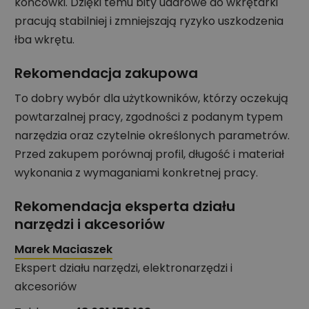
końcówki. Dzięki temu bity udarowe do wkrętarki
pracują stabilniej i zmniejszają ryzyko uszkodzenia
łba wkrętu.
Rekomendacja zakupowa
To dobry wybór dla użytkowników, którzy oczekują
powtarzalnej pracy, zgodności z podanym typem
narzędzia oraz czytelnie określonych parametrów.
Przed zakupem porównaj profil, długość i materiał
wykonania z wymaganiami konkretnej pracy.
Rekomendacja eksperta działu
narzędzi i akcesoriów
Marek Maciaszek
Ekspert działu narzędzi, elektronarzędzi i
akcesoriów