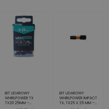
BIT UDAROWY
BIT UDAROWY
WHIRLPOWER TX
WHIRLPOWER IMPACT
TX20 25MM –
TX, TX25 X 25 MM –
PROFESJONALNY
STAL S2, 4 SZT.