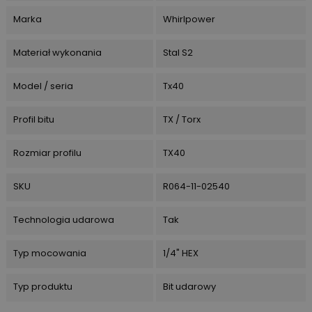
Marka
Whirlpower
Materiał wykonania
Stal S2
Model / seria
Tx40
Profil bitu
TX / Torx
Rozmiar profilu
TX40
SKU
R064-11-02540
Technologia udarowa
Tak
Typ mocowania
1/4" HEX
Typ produktu
Bit udarowy