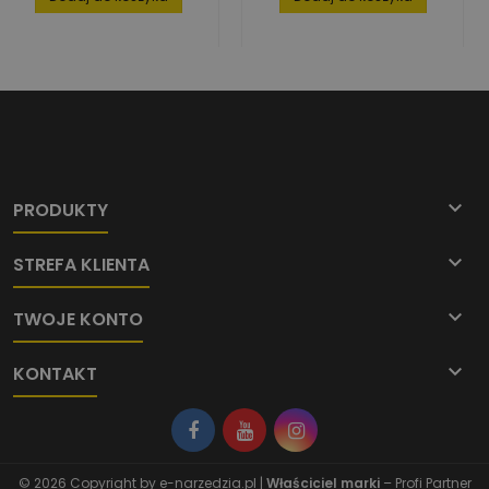

PRODUKTY

STREFA KLIENTA

TWOJE KONTO

KONTAKT
© 2026 Copyright by
e-narzedzia.pl
|
Właściciel marki
– Profi Partner