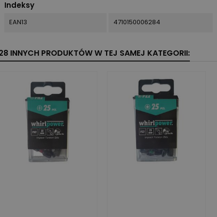
Indeksy
EAN13
4710150006284
28 INNYCH PRODUKTÓW W TEJ SAMEJ KATEGORII: