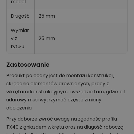
model
Długość
25 mm
Wymiar
y z
25 mm
tytułu
Zastosowanie
Produkt polecany jest do montażu konstrukcji,
skręcania elementów drewnianych, pracy z
wkrętami konstrukcyjnymi i wszędzie tam, gdzie bit
udarowy musi wytrzymać częste zmiany
obciążenia.
Przy doborze zwróć uwagę na zgodność profilu
TX40 z gniazdem wkrętu oraz na długość roboczą