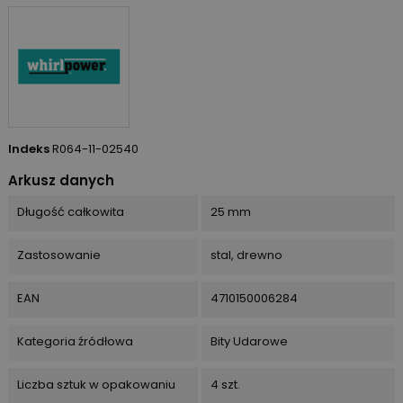
Indeks
R064-11-02540
Arkusz danych
Długość całkowita
25 mm
Zastosowanie
stal, drewno
EAN
4710150006284
Kategoria źródłowa
Bity Udarowe
Liczba sztuk w opakowaniu
4 szt.