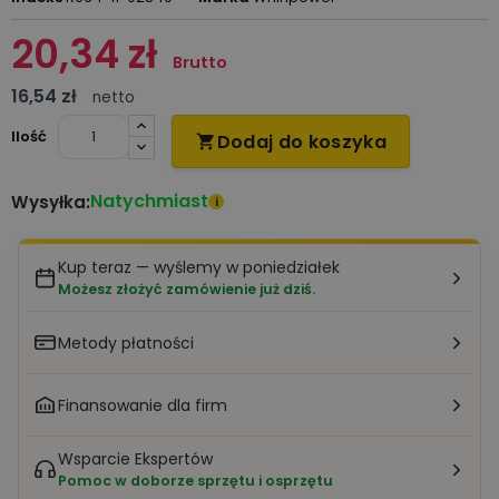
20,34 zł
Brutto
16,54 zł
netto
Ilość
Dodaj do koszyka

Natychmiast
Wysyłka:
i
Kup teraz — wyślemy w poniedziałek
Możesz złożyć zamówienie już dziś.
Metody płatności
Finansowanie dla firm
Wsparcie Ekspertów
Pomoc w doborze sprzętu i osprzętu