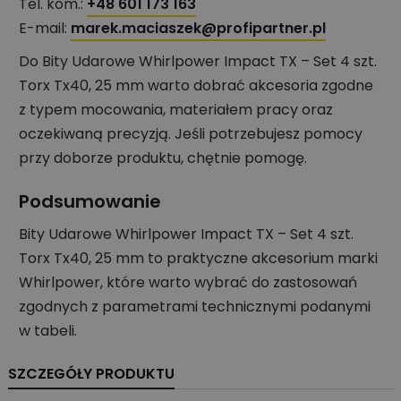
Tel. kom.:
+48 601 173 163
E-mail:
marek.maciaszek@profipartner.pl
Do Bity Udarowe Whirlpower Impact TX – Set 4 szt.
Torx Tx40, 25 mm warto dobrać akcesoria zgodne
z typem mocowania, materiałem pracy oraz
oczekiwaną precyzją. Jeśli potrzebujesz pomocy
przy doborze produktu, chętnie pomogę.
Podsumowanie
Bity Udarowe Whirlpower Impact TX – Set 4 szt.
Torx Tx40, 25 mm to praktyczne akcesorium marki
Whirlpower, które warto wybrać do zastosowań
zgodnych z parametrami technicznymi podanymi
w tabeli.
SZCZEGÓŁY PRODUKTU