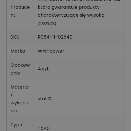
Produce
która gwarantuje produkty
nt
charakteryzujące się wysoką
jakością
SKU
R064-11-02540
Marka
Whirlpower
Opakow
4 szt
anie
Materiał
/
stal S2
wykona
nie
Typ /
TX40