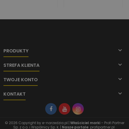

PRODUKTY

STREFA KLIENTA

TWOJE KONTO

KONTAKT
© 2026 Copyright by
e-narzedzia.pl
|
Właściciel marki
– Profi Partner
Sp. z o.o. i Wspólnicy Sp. k. |
Nasze portale
:
profipartner.pl
·