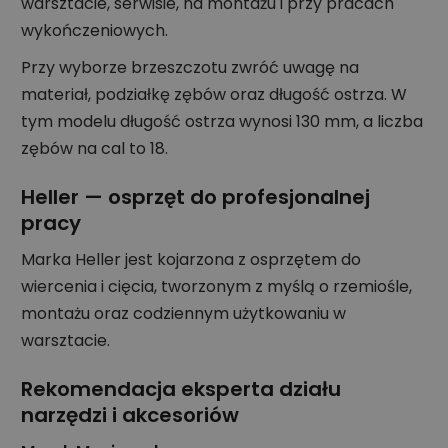
warsztacie, serwisie, na montażu i przy pracach
wykończeniowych.
Przy wyborze brzeszczotu zwróć uwagę na
materiał, podziałkę zębów oraz długość ostrza. W
tym modelu długość ostrza wynosi 130 mm, a liczba
zębów na cal to 18.
Heller — osprzęt do profesjonalnej
pracy
Marka Heller jest kojarzona z osprzętem do
wiercenia i cięcia, tworzonym z myślą o rzemiośle,
montażu oraz codziennym użytkowaniu w
warsztacie.
Rekomendacja eksperta działu
narzędzi i akcesoriów