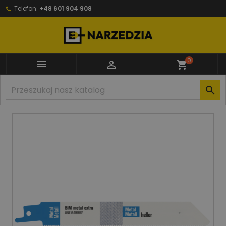
Telefon:
+48 601 904 908
0


shopping_cart
