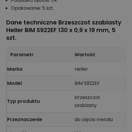
Podziałka zębów: 1,4.
Opakowanie: 5 szt.
Dane techniczne Brzeszczot szablasty
Heller BIM S922EF 130 x 0,9 x 19 mm, 5
szt.
Parametr
Wartość
Marka
Heller
Model
BIM S922EF
brzeszczot
Typ produktu
szablasty
Przeznaczenie
do cięcia metalu