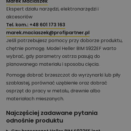
Marek Maciaszek
Ekspert działu narzędzi, elektronarzędzi i
akcesoriów
Tel. kom.: +48 601 173 163
marek.maciaszek@profipartner.pl
Jeśli potrzebujesz pomocy przy doborze produktu,
chętnie pomogę. Model Heller BIM S922EF warto
wybrać, gdy parametry ostrza pasują do
planowanego materiału i sposobu cięcia.
Pomogę dobrać brzeszczot do wyrzynarki lub piły
szablastej, porównać uzębienie oraz dobrać
osprzęt do pracy w metalu, drewnie albo
materiałach mieszanych.
Najczęściej zadawane pytania
odnośnie produktu