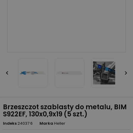


Brzeszczot szablasty do metalu, BIM
S922EF, 130x0,9x19 (5 szt.)
Indeks
24037 6
Marka
Heller