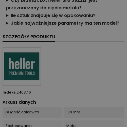
Czy brzeszczot Heller BIM S922EF jest
przeznaczony do cięcia metalu?
Ile sztuk znajduje się w opakowaniu?
Jakie najważniejsze parametry ma ten model?
SZCZEGÓŁY PRODUKTU
Indeks
24037 6
Arkusz danych
Długość całkowita
130 mm
Zastosowanie
Metal