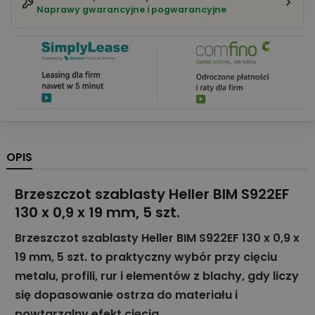
Naprawy gwarancyjne i pogwarancyjne
OPIS
Brzeszczot szablasty Heller BIM S922EF
130 x 0,9 x 19 mm, 5 szt.
Brzeszczot szablasty Heller BIM S922EF 130 x 0,9 x
19 mm, 5 szt. to praktyczny wybór przy cięciu
metalu, profili, rur i elementów z blachy, gdy liczy
się dopasowanie ostrza do materiału i
powtarzalny efekt cięcia.