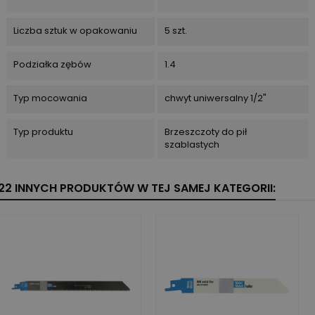
Liczba sztuk w opakowaniu
5 szt.
Podziałka zębów
1.4
Typ mocowania
chwyt uniwersalny 1/2"
Typ produktu
Brzeszczoty do pił
szablastych
22 INNYCH PRODUKTÓW W TEJ SAMEJ KATEGORII: