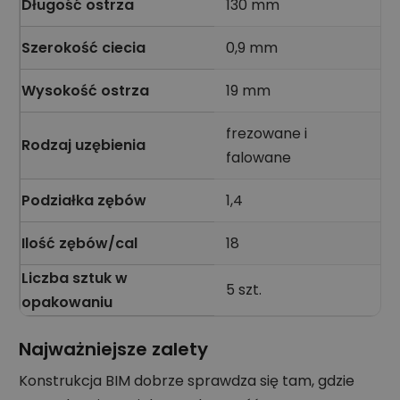
Długość ostrza
130 mm
Szerokość ciecia
0,9 mm
Wysokość ostrza
19 mm
frezowane i
Rodzaj uzębienia
falowane
Podziałka zębów
1,4
Ilość zębów/cal
18
Liczba sztuk w
5 szt.
opakowaniu
Najważniejsze zalety
Konstrukcja BIM dobrze sprawdza się tam, gdzie