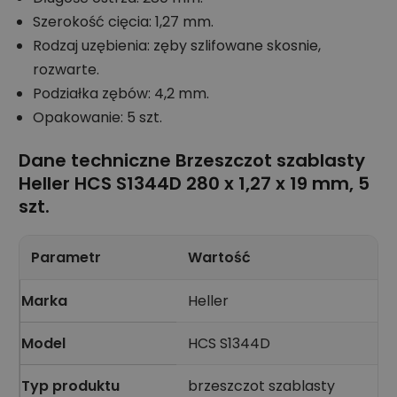
Szerokość cięcia: 1,27 mm.
Rodzaj uzębienia: zęby szlifowane skosnie,
rozwarte.
Podziałka zębów: 4,2 mm.
Opakowanie: 5 szt.
Dane techniczne Brzeszczot szablasty
Heller HCS S1344D 280 x 1,27 x 19 mm, 5
szt.
Parametr
Wartość
Marka
Heller
Model
HCS S1344D
Typ produktu
brzeszczot szablasty