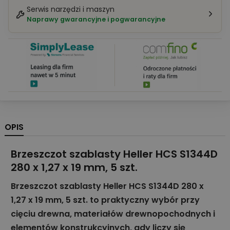
Serwis narzędzi i maszyn
Naprawy gwarancyjne i pogwarancyjne
OPIS
Brzeszczot szablasty Heller HCS S1344D
280 x 1,27 x 19 mm, 5 szt.
Brzeszczot szablasty Heller HCS S1344D 280 x
1,27 x 19 mm, 5 szt. to praktyczny wybór przy
cięciu drewna, materiałów drewnopochodnych i
elementów konstrukcyjnych, gdy liczy się