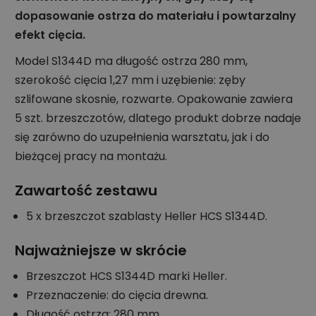
dopasowanie ostrza do materiału i powtarzalny
efekt cięcia.
Model S1344D ma długość ostrza 280 mm,
szerokość cięcia 1,27 mm i uzębienie: zęby
szlifowane skosnie, rozwarte. Opakowanie zawiera
5 szt. brzeszczotów, dlatego produkt dobrze nadaje
się zarówno do uzupełnienia warsztatu, jak i do
bieżącej pracy na montażu.
Zawartość zestawu
5 x brzeszczot szablasty Heller HCS S1344D.
Najważniejsze w skrócie
Brzeszczot HCS S1344D marki Heller.
Przeznaczenie: do cięcia drewna.
Długość ostrza: 280 mm.