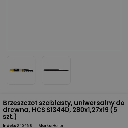
Brzeszczot szablasty, uniwersalny do
drewna, HCS S1344D, 280x1,27x19 (5
szt.)
Indeks
24046 8
Marka
Heller