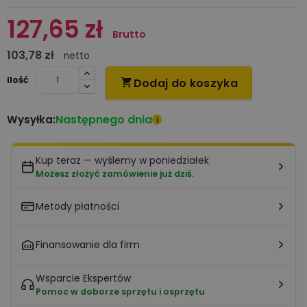
127,65 zł
Brutto
103,78 zł
netto
Ilość
Dodaj do koszyka

Następnego dnia
Wysyłka:
i
Kup teraz — wyślemy w poniedziałek
Możesz złożyć zamówienie już dziś.
Metody płatności
Finansowanie dla firm
Wsparcie Ekspertów
Pomoc w doborze sprzętu i osprzętu