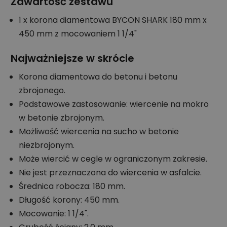
Zawartość zestawu
1 x korona diamentowa BYCON SHARK 180 mm x
450 mm z mocowaniem 1 1/4"
Najważniejsze w skrócie
Korona diamentowa do betonu i betonu
zbrojonego.
Podstawowe zastosowanie: wiercenie na mokro
w betonie zbrojonym.
Możliwość wiercenia na sucho w betonie
niezbrojonym.
Może wiercić w cegle w ograniczonym zakresie.
Nie jest przeznaczona do wiercenia w asfalcie.
Średnica robocza: 180 mm.
Długość korony: 450 mm.
Mocowanie: 1 1/4".