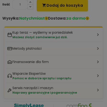
Ilość
Dodaj do koszyka

Natychmiast
za darmo
Wysyłka:
Dostawa:
i
i
Kup teraz — wyślemy w poniedziałek
Możesz złożyć zamówienie już dziś.
Metody płatności
Finansowanie dla firm
Wsparcie Ekspertów
Pomoc w doborze sprzętu i osprzętu
Serwis narzędzi i maszyn
Naprawy gwarancyjne i pogwarancyjne