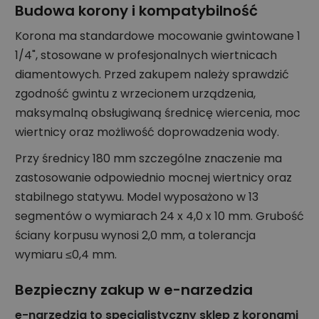
Budowa korony i kompatybilność
Korona ma standardowe mocowanie gwintowane 1
1/4", stosowane w profesjonalnych wiertnicach
diamentowych. Przed zakupem należy sprawdzić
zgodność gwintu z wrzecionem urządzenia,
maksymalną obsługiwaną średnicę wiercenia, moc
wiertnicy oraz możliwość doprowadzenia wody.
Przy średnicy 180 mm szczególne znaczenie ma
zastosowanie odpowiednio mocnej wiertnicy oraz
stabilnego statywu. Model wyposażono w 13
segmentów o wymiarach 24 x 4,0 x 10 mm. Grubość
ściany korpusu wynosi 2,0 mm, a tolerancja
wymiaru ≤0,4 mm.
Bezpieczny zakup w e-narzedzia
e-narzedzia to specjalistyczny sklep z koronami