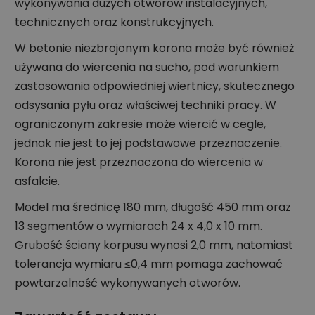
wykonywania dużych otworów instalacyjnych,
technicznych oraz konstrukcyjnych.
W betonie niezbrojonym korona może być również
używana do wiercenia na sucho, pod warunkiem
zastosowania odpowiedniej wiertnicy, skutecznego
odsysania pyłu oraz właściwej techniki pracy. W
ograniczonym zakresie może wiercić w cegle,
jednak nie jest to jej podstawowe przeznaczenie.
Korona nie jest przeznaczona do wiercenia w
asfalcie.
Model ma średnicę 180 mm, długość 450 mm oraz
13 segmentów o wymiarach 24 x 4,0 x 10 mm.
Grubość ściany korpusu wynosi 2,0 mm, natomiast
tolerancja wymiaru ≤0,4 mm pomaga zachować
powtarzalność wykonywanych otworów.