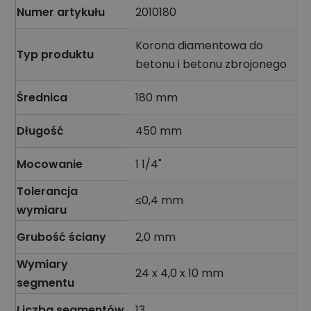
Numer artykułu
2010180
Korona diamentowa do
Typ produktu
betonu i betonu zbrojonego
Średnica
180 mm
Długość
450 mm
Mocowanie
1 1/4"
Tolerancja
≤0,4 mm
wymiaru
Grubość ściany
2,0 mm
Wymiary
24 x 4,0 x 10 mm
segmentu
Liczba segmentów
13