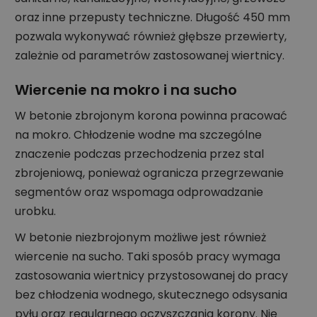
oraz inne przepusty techniczne. Długość 450 mm
pozwala wykonywać również głębsze przewierty,
zależnie od parametrów zastosowanej wiertnicy.
Wiercenie na mokro i na sucho
W betonie zbrojonym korona powinna pracować
na mokro. Chłodzenie wodne ma szczególne
znaczenie podczas przechodzenia przez stal
zbrojeniową, ponieważ ogranicza przegrzewanie
segmentów oraz wspomaga odprowadzanie
urobku.
W betonie niezbrojonym możliwe jest również
wiercenie na sucho. Taki sposób pracy wymaga
zastosowania wiertnicy przystosowanej do pracy
bez chłodzenia wodnego, skutecznego odsysania
pyłu oraz regularnego oczyszczania korony. Nie