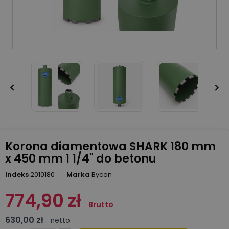


Korona diamentowa SHARK 180 mm
x 450 mm 1 1/4" do betonu
Indeks
2010180
Marka
Bycon
774,90 zł
Brutto
630,00 zł
netto