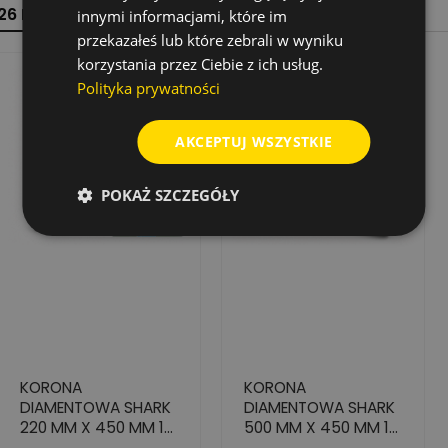
26 INNYCH PRODUKTÓW W TEJ SAMEJ KATEGORII:
innymi informacjami, które im
przekazałeś lub które zebrali w wyniku
korzystania przez Ciebie z ich usług.
Polityka prywatności
AKCEPTUJ WSZYSTKIE
POKAŻ SZCZEGÓŁY
KORONA
KORONA
DIAMENTOWA SHARK
DIAMENTOWA SHARK
220 MM X 450 MM 1
500 MM X 450 MM 1
1/4" DO BETONU
1/4" DO BETONU