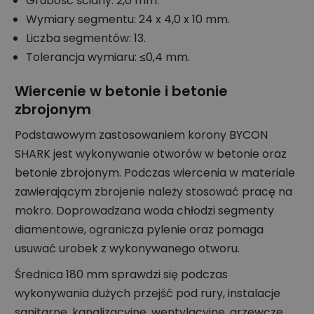
Grubość ściany: 2,0 mm.
Wymiary segmentu: 24 x 4,0 x 10 mm.
Liczba segmentów: 13.
Tolerancja wymiaru: ≤0,4 mm.
Wiercenie w betonie i betonie
zbrojonym
Podstawowym zastosowaniem korony BYCON
SHARK jest wykonywanie otworów w betonie oraz
betonie zbrojonym. Podczas wiercenia w materiale
zawierającym zbrojenie należy stosować pracę na
mokro. Doprowadzana woda chłodzi segmenty
diamentowe, ogranicza pylenie oraz pomaga
usuwać urobek z wykonywanego otworu.
Średnica 180 mm sprawdzi się podczas
wykonywania dużych przejść pod rury, instalacje
sanitarne, kanalizacyjne, wentylacyjne, grzewcze