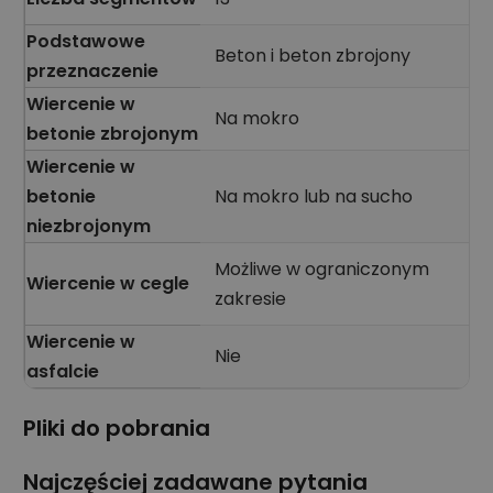
Podstawowe
Beton i beton zbrojony
przeznaczenie
Wiercenie w
Na mokro
betonie zbrojonym
Wiercenie w
betonie
Na mokro lub na sucho
niezbrojonym
Możliwe w ograniczonym
Wiercenie w cegle
zakresie
Wiercenie w
Nie
asfalcie
Pliki do pobrania
Najczęściej zadawane pytania