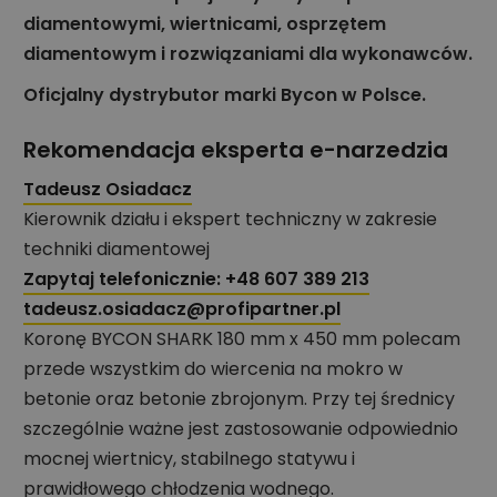
diamentowymi, wiertnicami, osprzętem
diamentowym i rozwiązaniami dla wykonawców.
Oficjalny dystrybutor marki Bycon w Polsce.
Rekomendacja eksperta e-narzedzia
Tadeusz Osiadacz
Kierownik działu i ekspert techniczny w zakresie
techniki diamentowej
Zapytaj telefonicznie:
+48 607 389 213
tadeusz.osiadacz@profipartner.pl
Koronę BYCON SHARK 180 mm x 450 mm polecam
przede wszystkim do wiercenia na mokro w
betonie oraz betonie zbrojonym. Przy tej średnicy
szczególnie ważne jest zastosowanie odpowiednio
mocnej wiertnicy, stabilnego statywu i
prawidłowego chłodzenia wodnego.