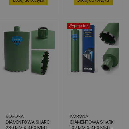
Dodaj do koszyka
Dodaj do koszyka
Wyprzedaż!
KORONA
KORONA
DIAMENTOWA SHARK
DIAMENTOWA SHARK
280 MM X 450 MM 1
102 MM X 450 MM 1