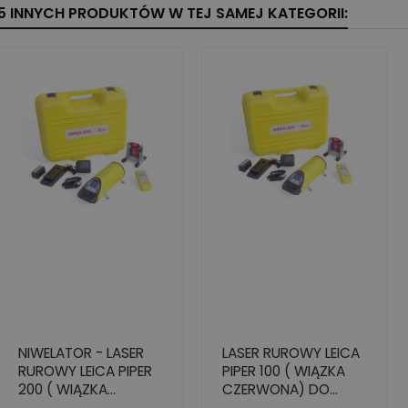
5 INNYCH PRODUKTÓW W TEJ SAMEJ KATEGORII:
NIWELATOR - LASER
LASER RUROWY LEICA
RUROWY LEICA PIPER
PIPER 100 ( WIĄZKA
200 ( WIĄZKA
CZERWONA) DO
CZERWONA) DO
UKŁADANIA RUR