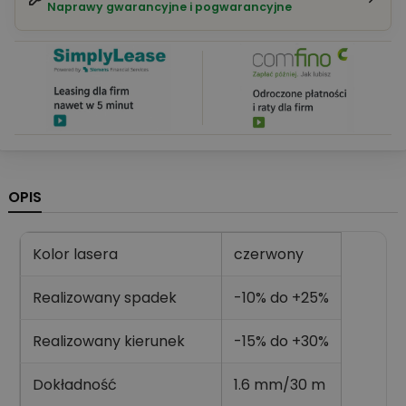
Naprawy gwarancyjne i pogwarancyjne
OPIS
Kolor lasera
czerwony
Realizowany spadek
-10% do +25%
Realizowany kierunek
-15% do +30%
Dokładność
1.6 mm/30 m