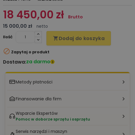
18 450,00 zł
Brutto
15 000,00 zł
netto
Ilość
Dodaj do koszyka


Zapytaj o produkt
za darmo
Dostawa:
i
Metody płatności
Finansowanie dla firm
Wsparcie Ekspertów
Pomoc w doborze sprzętu i osprzętu
Serwis narzędzi i maszyn