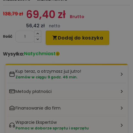
69,40 zł
138,79 zł
Brutto
56,42 zł
netto
Ilość
Dodaj do koszyka

Natychmiast
Wysyłka:
i
Kup teraz, a otrzymasz już jutro!
Zamów w ciągu 9 godz. 46 min.
Metody płatności
Finansowanie dla firm
Wsparcie Ekspertów
Pomoc w doborze sprzętu i osprzętu