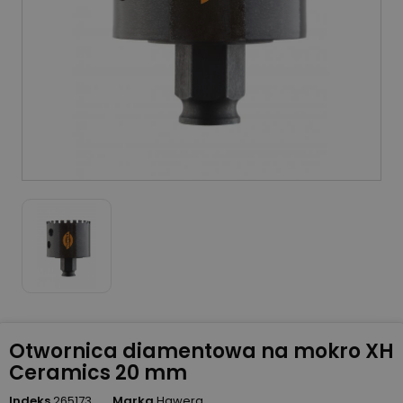
Otwornica diamentowa na mokro XH
Ceramics 20 mm
Indeks
265173
Marka
Hawera