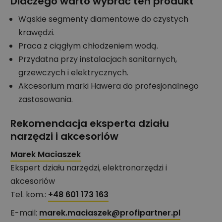
Dlaczego warto wybrać ten produkt
Wąskie segmenty diamentowe do czystych
krawędzi.
Praca z ciągłym chłodzeniem wodą.
Przydatna przy instalacjach sanitarnych,
grzewczych i elektrycznych.
Akcesorium marki Hawera do profesjonalnego
zastosowania.
Rekomendacja eksperta działu
narzędzi i akcesoriów
Marek Maciaszek
Ekspert działu narzędzi, elektronarzędzi i
akcesoriów
Tel. kom.:
+48 601 173 163
E-mail:
marek.maciaszek@profipartner.pl