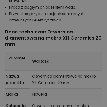
krawędzi.
Praca z ciągłym chłodzeniem wodą.
Przydatna przy instalacjach sanitarnych,
grzewczych i elektrycznych.
Dane techniczne Otwornica
diamentowa na mokro XH Ceramics 20
mm
Paramet
Wartość
r
Nazwa
Otwornica diamentowa na mokro
produktu
XH Ceramics 20 mm
Marka
Hawera
Kategoria
Otwornice do pracy na mokro