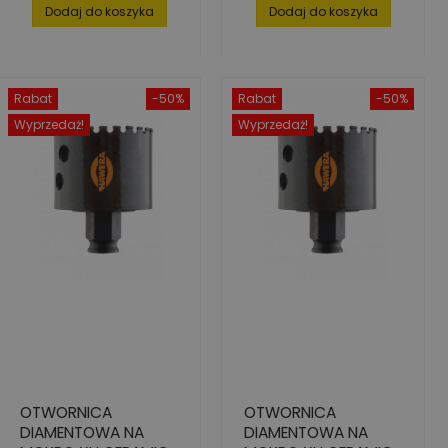
podstawowa
podstawowa
Dodaj do koszyka
Dodaj do koszyka
Rabat
-50%
Rabat
-50%
Wyprzedaż!
Wyprzedaż!
OTWORNICA
OTWORNICA
DIAMENTOWA NA
DIAMENTOWA NA