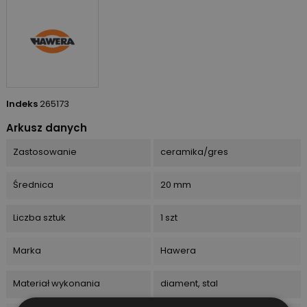
Indeks
265173
Arkusz danych
Zastosowanie
ceramika/gres
Średnica
20 mm
Liczba sztuk
1 szt
Marka
Hawera
Materiał wykonania
diament, stal