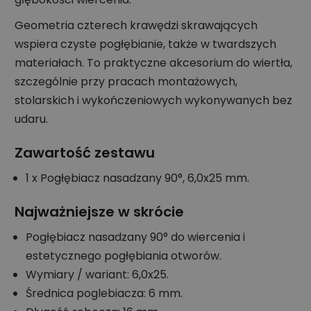
Geometria czterech krawędzi skrawających
wspiera czyste pogłębianie, także w twardszych
materiałach. To praktyczne akcesorium do wiertła,
szczególnie przy pracach montażowych,
stolarskich i wykończeniowych wykonywanych bez
udaru.
Zawartość zestawu
1 x Pogłębiacz nasadzany 90°, 6,0x25 mm.
Najważniejsze w skrócie
Pogłębiacz nasadzany 90° do wiercenia i
estetycznego pogłębiania otworów.
Wymiary / wariant: 6,0x25.
Średnica poglebiacza: 6 mm.