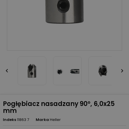


Pogłębiacz nasadzany 90°, 6,0x25
mm
Indeks
11863 7
Marka
Heller