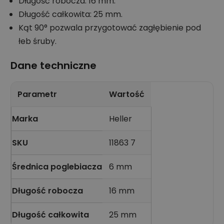
Długość robocza: 16 mm.
Długość całkowita: 25 mm.
Kąt 90° pozwala przygotować zagłębienie pod
łeb śruby.
Dane techniczne
Parametr
Wartość
Marka
Heller
SKU
11863 7
Średnica poglebiacza
6 mm
Długość robocza
16 mm
Długość całkowita
25 mm