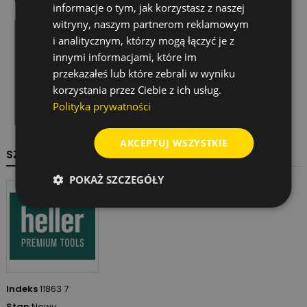
Wideo produktowe
informacje o tym, jak korzystasz z naszej
witryny, naszym partnerom reklamowym
i analitycznym, którzy mogą łączyć je z
innymi informacjami, które im
przekazałeś lub które zebrali w wyniku
korzystania przez Ciebie z ich usług.
Polityka prywatności
AKCEPTUJ WSZYSTKIE
SZCZEGÓŁY PRODUKTU
POKAŻ SZCZEGÓŁY
Indeks
11863 7
Stan
Nowy