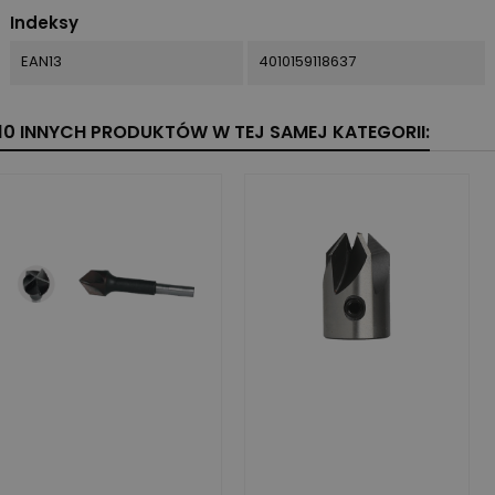
Indeksy
EAN13
4010159118637
10 INNYCH PRODUKTÓW W TEJ SAMEJ KATEGORII: