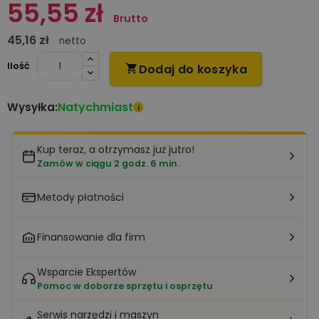
55,55 zł
Brutto
45,16 zł
netto
Ilość
Dodaj do koszyka

Natychmiast
Wysyłka:
i
Kup teraz, a otrzymasz już jutro!
Zamów w ciągu 2 godz. 6 min.
Metody płatności
Finansowanie dla firm
Wsparcie Ekspertów
Pomoc w doborze sprzętu i osprzętu
Serwis narzędzi i maszyn