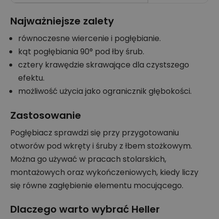
Najważniejsze zalety
równoczesne wiercenie i pogłębianie.
kąt pogłębiania 90° pod łby śrub.
cztery krawędzie skrawające dla czystszego
efektu.
możliwość użycia jako ogranicznik głębokości.
Zastosowanie
Pogłębiacz sprawdzi się przy przygotowaniu
otworów pod wkręty i śruby z łbem stożkowym.
Można go używać w pracach stolarskich,
montażowych oraz wykończeniowych, kiedy liczy
się równe zagłębienie elementu mocującego.
Dlaczego warto wybrać Heller