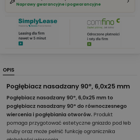
Naprawy gwarancyjne i pogwarancyjne
OPIS
Pogłębiacz nasadzany 90°, 6,0x25 mm
Pogłębiacz nasadzany 90°, 6,0x25 mm to
pogłębiacz nasadzany 90° do równoczesnego
wiercenia i pogłębiania otworów.
Produkt
pomaga przygotować estetyczne gniazdo pod łeb
śruby oraz może pełnić funkcję ogranicznika
głębokości wiercenia.