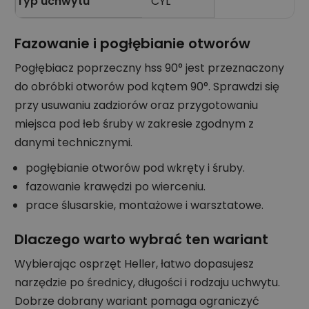
Typ uchwytu
CYL
Fazowanie i pogłębianie otworów
Pogłębiacz poprzeczny hss 90° jest przeznaczony
do obróbki otworów pod kątem 90°. Sprawdzi się
przy usuwaniu zadziorów oraz przygotowaniu
miejsca pod łeb śruby w zakresie zgodnym z
danymi technicznymi.
pogłębianie otworów pod wkręty i śruby.
fazowanie krawędzi po wierceniu.
prace ślusarskie, montażowe i warsztatowe.
Dlaczego warto wybrać ten wariant
Wybierając osprzęt Heller, łatwo dopasujesz
narzędzie po średnicy, długości i rodzaju uchwytu.
Dobrze dobrany wariant pomaga ograniczyć