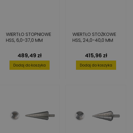
WIERTŁO STOPNIOWE
WIERTŁO STOŻKOWE
HSS, 6,0-37,0 MM
HSS, 24,0-40,0 MM
489,49 zł
415,96 zł
Cena
Cena
Dodaj do koszyka
Dodaj do koszyka