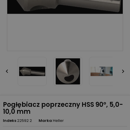


Pogłębiacz poprzeczny HSS 90°, 5,0-
10,0 mm
Indeks
22592 2
Marka
Heller