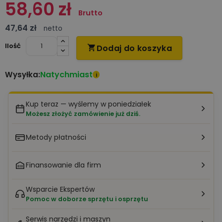
58,60 zł
Brutto
47,64 zł
netto
Ilość
Dodaj do koszyka

Natychmiast
Wysyłka:
i
Kup teraz — wyślemy w poniedziałek
Możesz złożyć zamówienie już dziś.
Metody płatności
Finansowanie dla firm
Wsparcie Ekspertów
Pomoc w doborze sprzętu i osprzętu
Serwis narzędzi i maszyn