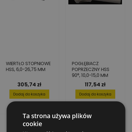
WIERTŁO STOPNIOWE
POGŁĘBIACZ
HSS, 6,0-26,75 MM
POPRZECZNY HSS
90°, 10,0-15,0 MM
305,74 zł
117,54 zł
Cena
Cena
Dodaj do koszyka
Dodaj do koszyka
Ta strona używa plików
cookie