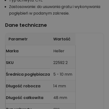
Typ uchwytu: CYL.
Zastosowanie: do usuwania gratu i wykonywania
pogłębień w podanym zakresie.
Dane techniczne
Parametr
Wartość
Marka
Heller
SKU
22592 2
Średnica pogłębiacza
5 - 10 mm
Długość robocza
14 mm
Długość całkowita
48 mm