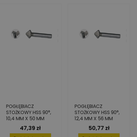
POGŁĘBIACZ
POGŁĘBIACZ
STOŻKOWY HSS 90°,
STOŻKOWY HSS 90°,
10,4 MM X 50 MM
12,4 MM X 56 MM
47,39 zł
50,77 zł
Cena
Cena