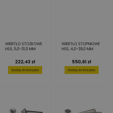
WIERTŁO STOŻKOWE
WIERTŁO STOPNIOWE
HSS, 5,0-31,0 MM
HSS, 4,0-39,0 MM
222,43 zł
550,61 zł
Cena
Cena
Dodaj do koszyka
Dodaj do koszyka