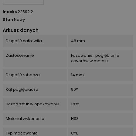
Indeks
22592 2
Stan
Nowy
Arkusz danych
Długość całkowita
48 mm
Zastosowanie
Fazowanie i pogłębianie
otworów w metalu
Długość robocza
14 mm
Kąt pogłębiacza
90°
Liczba sztuk w opakowaniu
1 szt.
Materiał wykonania
HSS
Typ mocowania
CYL