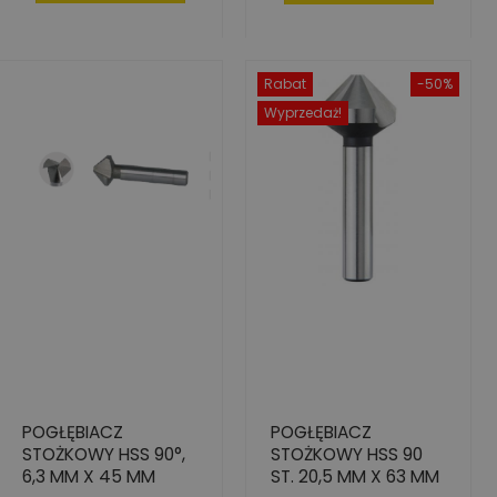
Rabat
-50%
Wyprzedaż!
POGŁĘBIACZ
POGŁĘBIACZ
STOŻKOWY HSS 90°,
STOŻKOWY HSS 90
6,3 MM X 45 MM
ST. 20,5 MM X 63 MM