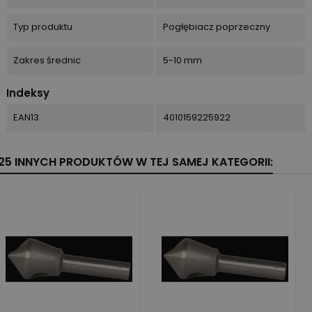
Typ produktu
Pogłębiacz poprzeczny
Zakres średnic
5-10 mm
Indeksy
EAN13
4010159225922
25 INNYCH PRODUKTÓW W TEJ SAMEJ KATEGORII: