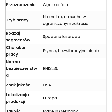
Przeznaczenie
Cięcie asfaltu
Na mokro; na sucho w
Tryb pracy
ograniczonym zakresie
Rodzaj
Spawane laserowo
segmentów
Charakter
Płynne, bezwibracyjne cięcie
pracy
Norma
bezpieczeństw
EN13236
a
Znak jakości
OSA
Lokalizacja
Europa
produkcji
Jakość
Made in Germany