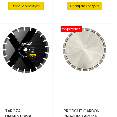
podstawowa
Dodaj do koszyka
Dodaj do koszyka
Wyprzedaż!
TARCZA
PROFICUT CARBON
DIAMENTOWA
PREMIUM TARCZA