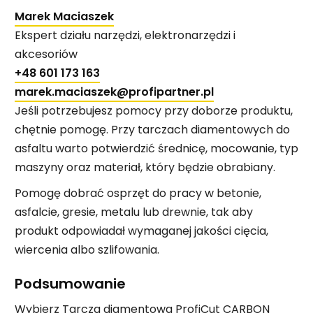
Marek Maciaszek
Ekspert działu narzędzi, elektronarzędzi i
akcesoriów
+48 601 173 163
marek.maciaszek@profipartner.pl
Jeśli potrzebujesz pomocy przy doborze produktu,
chętnie pomogę. Przy tarczach diamentowych do
asfaltu warto potwierdzić średnicę, mocowanie, typ
maszyny oraz materiał, który będzie obrabiany.
Pomogę dobrać osprzęt do pracy w betonie,
asfalcie, gresie, metalu lub drewnie, tak aby
produkt odpowiadał wymaganej jakości cięcia,
wiercenia albo szlifowania.
Podsumowanie
Wybierz Tarcza diamentowa ProfiCut CARBON