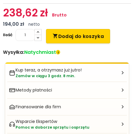
238,62 zł
Brutto
194,00 zł
netto
Ilość
Dodaj do koszyka

Natychmiast
Wysyłka:
i
Kup teraz, a otrzymasz już jutro!
Zamów w ciągu 3 godz. 8 min.
Metody płatności
Finansowanie dla firm
Wsparcie Ekspertów
Pomoc w doborze sprzętu i osprzętu