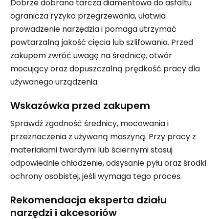
Dobrze dobrana tarcza diamentowa do asfaltu
ogranicza ryzyko przegrzewania, ułatwia
prowadzenie narzędzia i pomaga utrzymać
powtarzalną jakość cięcia lub szlifowania. Przed
zakupem zwróć uwagę na średnicę, otwór
mocujący oraz dopuszczalną prędkość pracy dla
używanego urządzenia.
Wskazówka przed zakupem
Sprawdź zgodność średnicy, mocowania i
przeznaczenia z używaną maszyną. Przy pracy z
materiałami twardymi lub ściernymi stosuj
odpowiednie chłodzenie, odsysanie pyłu oraz środki
ochrony osobistej, jeśli wymaga tego proces.
Rekomendacja eksperta działu
narzędzi i akcesoriów