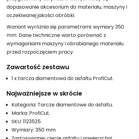
dopasowanie akcesorium do materiału, maszyny i
oczekiwanej jakości obróbki.
Wariant wyróżnia się parametrami: wymiary 350
mm. Dane techniczne warto porównać z
wymaganiami maszyny i obrabianego materiału
przed rozpoczęciem pracy.
Zawartość zestawu
1 x tarcza diamentowa do asfaltu ProfiCut.
Najważniejsze w skrócie
Kategoria: Tarcze diamentowe do asfaltu.
Marka: ProfiCut.
SKU: 1123525.
Wymiary: 350 mm.
Zastosowanie: cięcie asfaltu i nawierzchni