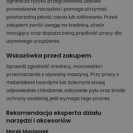
ogranicza ryzyko przegrzewania, ułatwia
prowadzenie narzędzia i pomaga utrzymać
powtarzalną jakość cięcia lub szlifowania. Przed
zakupem zwróć uwagę na średnicę, otwór
mocujący oraz dopuszczalną prędkość pracy dla
używanego urządzenia.
Wskazówka przed zakupem
Sprawdź zgodność średnicy, mocowania i
przeznaczenia z używaną maszyną. Przy pracy z
materiałami twardymi lub ściernymi stosuj
odpowiednie chłodzenie, odsysanie pyłu oraz środki
ochrony osobistej, jeśli wymaga tego proces.
Rekomendacja eksperta działu
narzędzi i akcesoriów
Marek Maciaszek