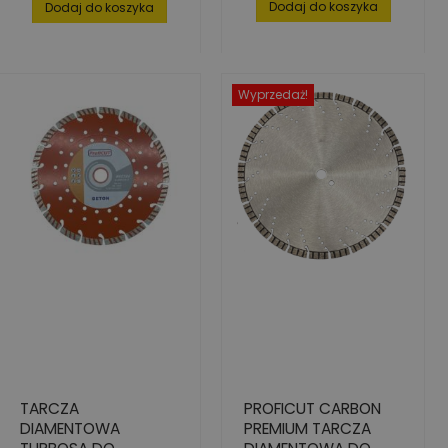
35 MM X 10 MM
Dodaj do koszyka
Dodaj do koszyka
Wyprzedaż!
TARCZA
PROFICUT CARBON
DIAMENTOWA
PREMIUM TARCZA