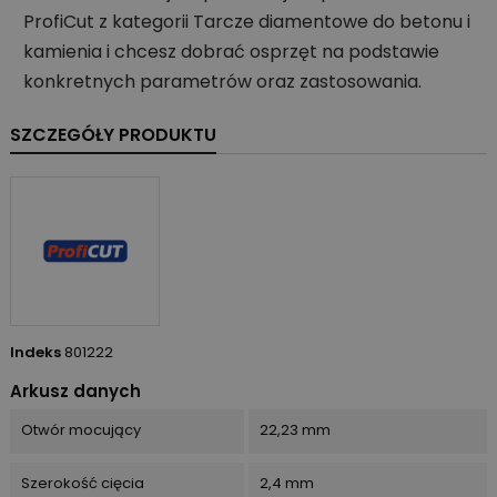
ProfiCut z kategorii Tarcze diamentowe do betonu i
kamienia i chcesz dobrać osprzęt na podstawie
konkretnych parametrów oraz zastosowania.
SZCZEGÓŁY PRODUKTU
Indeks
801222
Arkusz danych
Otwór mocujący
22,23 mm
Szerokość cięcia
2,4 mm