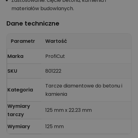
Zastosowanie: cięcie betonu, kamienia i
materiałów budowlanych.
Dane techniczne
Parametr
Wartość
Marka
ProfiCut
SKU
801222
Tarcze diamentowe do betonu i
Kategoria
kamienia
Wymiary
125 mm x 22.23 mm
tarczy
Wymiary
125 mm