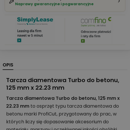
Naprawy gwarancyjne i pogwarancyjne
OPIS
Tarcza diamentowa Turbo do betonu,
125 mm x 22.23 mm
Tarcza diamentowa Turbo do betonu, 125 mm x
22.23 mm
to osprzęt typu tarcza diamentowa do
betonu marki ProfiCut, przygotowany do prac, w
których liczy się dopasowanie akcesorium do
materiału, maszyny i oczekiwanej jakości obróbki.