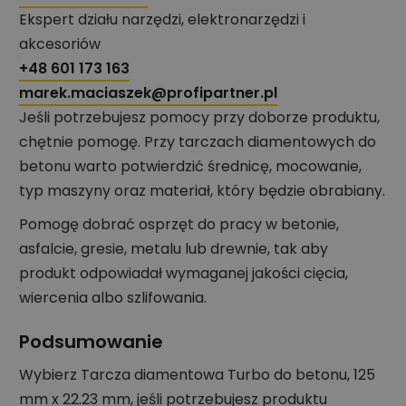
Ekspert działu narzędzi, elektronarzędzi i
akcesoriów
+48 601 173 163
marek.maciaszek@profipartner.pl
Jeśli potrzebujesz pomocy przy doborze produktu,
chętnie pomogę. Przy tarczach diamentowych do
betonu warto potwierdzić średnicę, mocowanie,
typ maszyny oraz materiał, który będzie obrabiany.
Pomogę dobrać osprzęt do pracy w betonie,
asfalcie, gresie, metalu lub drewnie, tak aby
produkt odpowiadał wymaganej jakości cięcia,
wiercenia albo szlifowania.
Podsumowanie
Wybierz Tarcza diamentowa Turbo do betonu, 125
mm x 22.23 mm, jeśli potrzebujesz produktu