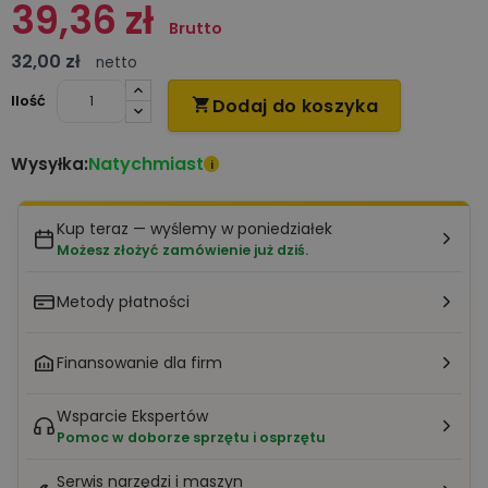
39,36 zł
Brutto
32,00 zł
netto
Ilość
Dodaj do koszyka

Natychmiast
Wysyłka:
i
Kup teraz — wyślemy w poniedziałek
Możesz złożyć zamówienie już dziś.
Metody płatności
Finansowanie dla firm
Wsparcie Ekspertów
Pomoc w doborze sprzętu i osprzętu
Serwis narzędzi i maszyn