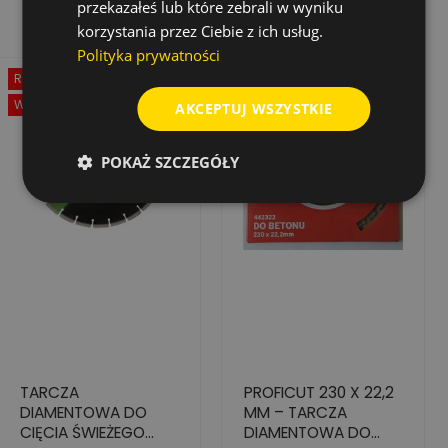
21 SEG.
przekazałeś lub które zebrali w wyniku
korzystania przez Ciebie z ich usług.
Polityka prywatności
Rabat
-60%
Wyprzedaż!
AKCEPTUJ WSZYSTKIE
POKAŻ SZCZEGÓŁY
TARCZA
PROFICUT 230 X 22,2
DIAMENTOWA DO
MM – TARCZA
CIĘCIA ŚWIEŻEGO
DIAMENTOWA DO