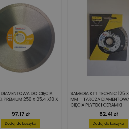
 DIAMENTOWA DO CIĘCIA
SAMEDIA KTT TECHNIC 125 X
I, PREMIUM 250 X 25,4 X10 X
MM – TARCZA DIAMENTOW
CIĘCIA PŁYTEK I CERAMIKI
97,17 zł
82,41 zł
Cena
Cena
Dodaj do koszyka
Dodaj do koszyka