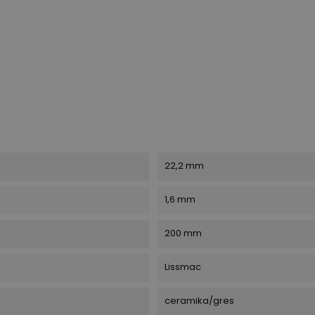
22,2 mm
1,6 mm
200 mm
Lissmac
ceramika/gres