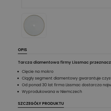
OPIS
Tarcza diamentowa firmy Lissmac przeznaczo
Cięcie na mokro
Ciągły segment diamentowy gwarantuje czyst
Od ponad 30 lat firma Lissmac dostarcza naj
Wyprodukowana w Niemczech
SZCZEGÓŁY PRODUKTU