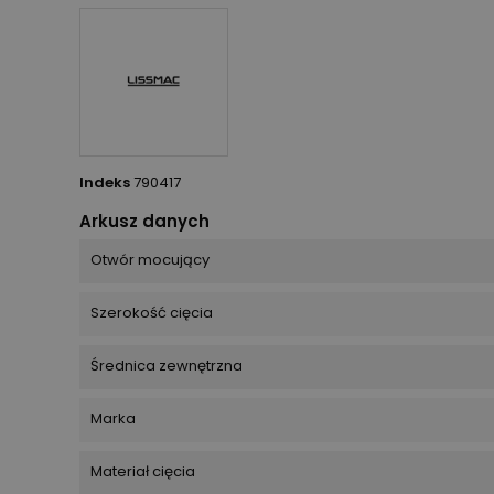
Indeks
790417
Arkusz danych
Otwór mocujący
Szerokość cięcia
Średnica zewnętrzna
Marka
Materiał cięcia