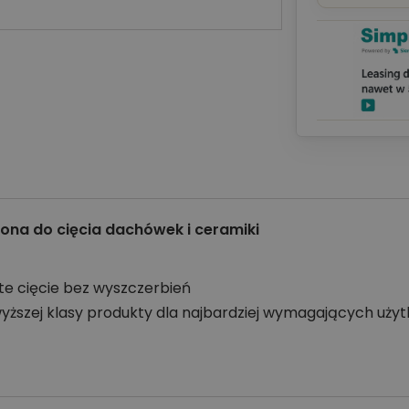
na do cięcia dachówek i ceramiki
e cięcie bez wyszczerbień
wyższej klasy produkty dla najbardziej wymagających uży