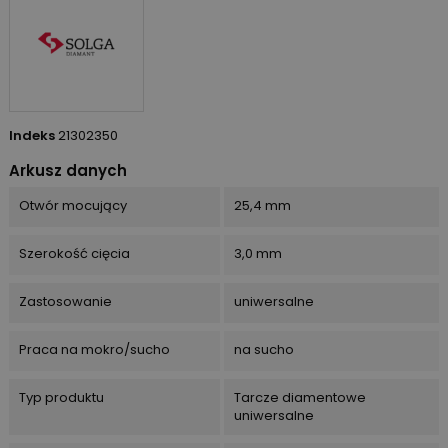
Indeks
21302350
Arkusz danych
Otwór mocujący
25,4 mm
Szerokość cięcia
3,0 mm
Zastosowanie
uniwersalne
Praca na mokro/sucho
na sucho
Typ produktu
Tarcze diamentowe
uniwersalne