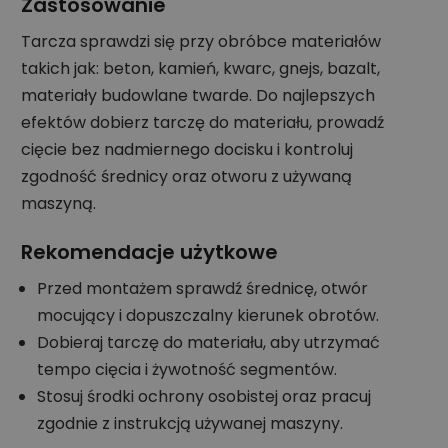
Zastosowanie
Tarcza sprawdzi się przy obróbce materiałów
takich jak: beton, kamień, kwarc, gnejs, bazalt,
materiały budowlane twarde. Do najlepszych
efektów dobierz tarczę do materiału, prowadź
cięcie bez nadmiernego docisku i kontroluj
zgodność średnicy oraz otworu z używaną
maszyną.
Rekomendacje użytkowe
Przed montażem sprawdź średnicę, otwór
mocujący i dopuszczalny kierunek obrotów.
Dobieraj tarczę do materiału, aby utrzymać
tempo cięcia i żywotność segmentów.
Stosuj środki ochrony osobistej oraz pracuj
zgodnie z instrukcją używanej maszyny.