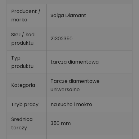
Producent /
Solga Diamant
marka
SKU / kod
21302350
produktu
Typ
tarcza diamentowa
produktu
Tarcze diamentowe
Kategoria
uniwersalne
Tryb pracy
na sucho i mokro
Średnica
350 mm
tarczy