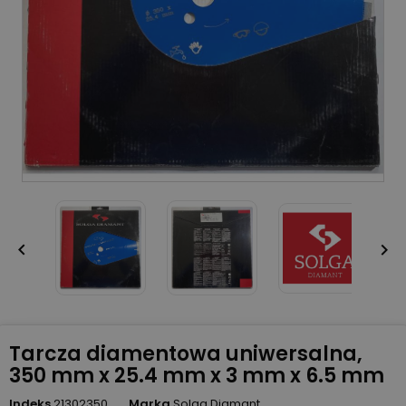


Tarcza diamentowa uniwersalna,
350 mm x 25.4 mm x 3 mm x 6.5 mm
Indeks
21302350
Marka
Solga Diamant