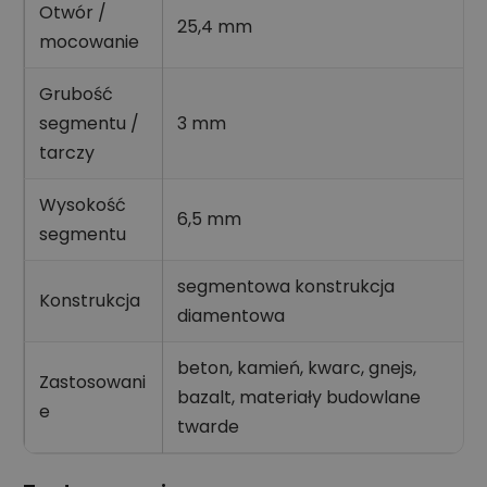
Otwór /
25,4 mm
mocowanie
Grubość
segmentu /
3 mm
tarczy
Wysokość
6,5 mm
segmentu
segmentowa konstrukcja
Konstrukcja
diamentowa
beton, kamień, kwarc, gnejs,
Zastosowani
bazalt, materiały budowlane
e
twarde