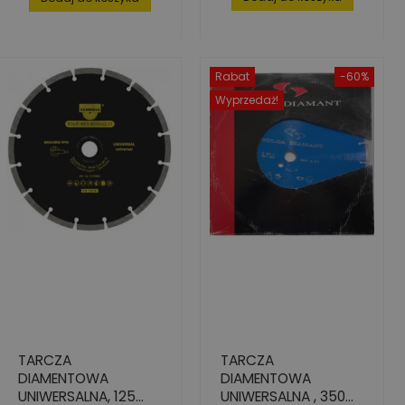
UNIWERSALNEGO
Rabat
-60%
Wyprzedaż!
TARCZA
TARCZA
DIAMENTOWA
DIAMENTOWA
UNIWERSALNA, 125
UNIWERSALNA , 350