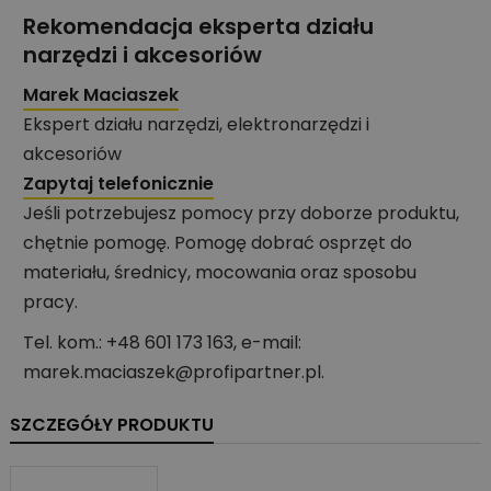
Rekomendacja eksperta działu
narzędzi i akcesoriów
Marek Maciaszek
Ekspert działu narzędzi, elektronarzędzi i
akcesoriów
Zapytaj telefonicznie
Jeśli potrzebujesz pomocy przy doborze produktu,
chętnie pomogę. Pomogę dobrać osprzęt do
materiału, średnicy, mocowania oraz sposobu
pracy.
Tel. kom.: +48 601 173 163, e-mail:
marek.maciaszek@profipartner.pl.
SZCZEGÓŁY PRODUKTU