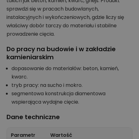
takich jak beton, kamień, kwarc, gnejs. Produkt
sprawdzi się w pracach budowlanych,
instalacyjnych i wykończeniowych, gdzie liczy się
właściwy dobór tarczy do materiału i stabilne
prowadzenie cięcia.
Do pracy na budowie i w zakładzie
kamieniarskim
dopasowanie do materiałów: beton, kamień,
kwarc.
tryb pracy: na sucho i mokro.
segmentowa konstrukcja diamentowa
wspierająca wydajne cięcie.
Dane techniczne
Parametr
Wartość