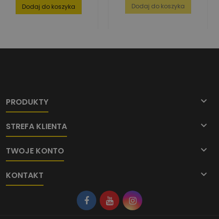
podstawowa
Dodaj do koszyka
Dodaj do koszyka

PRODUKTY

STREFA KLIENTA

TWOJE KONTO

KONTAKT