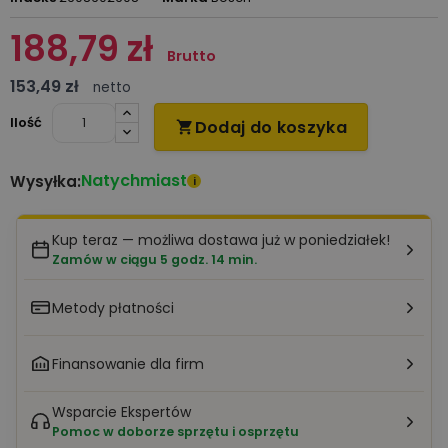
188,79 zł
Brutto
153,49 zł
netto
Ilość
Dodaj do koszyka

Natychmiast
Wysyłka:
i
Kup teraz — możliwa dostawa już w poniedziałek!
Zamów w ciągu 5 godz. 14 min.
Metody płatności
Finansowanie dla firm
Wsparcie Ekspertów
Pomoc w doborze sprzętu i osprzętu