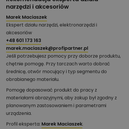
narzędzi i akcesoriów
Marek Maciaszek
Ekspert działu narzędzi, elektronarzędzi i
akcesoriów
+48 601 173 163
marek.maciaszek@profipartner.pl
Jeśli potrzebujesz pomocy przy doborze produktu,
chętnie pomogę. Przy tarczach warto dobrać
średnicę, otwór mocujący i typ segmentu do
obrabianego materiału.
Pomogę dopasować produkt do pracy z
materiałami abrazyjnymi, aby zakup był zgodny z
planowanym zastosowaniem i parametrami
urządzenia.
Profil eksperta:
Marek Maciaszek
.