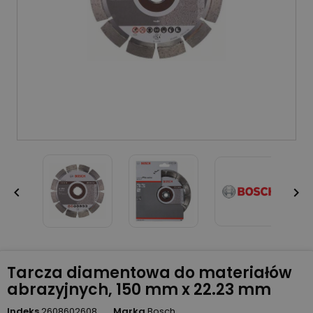


Tarcza diamentowa do materiałów
abrazyjnych, 150 mm x 22.23 mm
Indeks
2608602608
Marka
Bosch