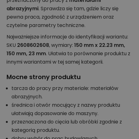
przeznaczony do pracy z
materiałami
abrazyjnymi
. Sprawdza się tam, gdzie liczy się
pewna praca, zgodność z urządzeniem oraz
czytelne parametry techniczne.
Najważniejsze informacje do identyfikacji wariantu:
SKU
2608602608
, wymiary:
150 mm x 22.23 mm,
150 mm, 23 mm
. Ułatwia to porównanie produktu z
innymi wariantami w tej samej kategorii.
Mocne strony produktu
tarcza do pracy przy materiale: materiałów
abrazyjnych.
średnica i otwór mocujący z nazwy produktu
ułatwiają dopasowanie do maszyny.
przeznaczona do cięcia lub obróbki zgodnie z
kategorią produktu.
dobry wybór do prac budowlanych,