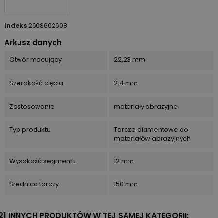
Indeks
2608602608
Arkusz danych
Otwór mocujący
22,23 mm
Szerokość cięcia
2,4 mm
Zastosowanie
materiały abrazyjne
Typ produktu
Tarcze diamentowe do
materiałów abrazyjnych
Wysokość segmentu
12 mm
Średnica tarczy
150 mm
21 INNYCH PRODUKTÓW W TEJ SAMEJ KATEGORII: