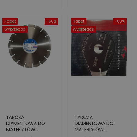
Rabat
-60%
Rabat
-60%
Wyprzedaż!
Wyprzedaż!
TARCZA
TARCZA
DIAMENTOWA DO
DIAMENTOWA DO
MATERIAŁÓW
MATERIAŁÓW
ABRAZYJNYCH I
ABRAZYJNYCH PRO,