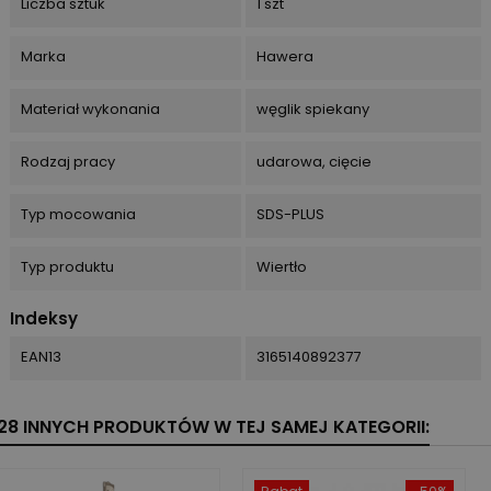
Liczba sztuk
1 szt
Marka
Hawera
Materiał wykonania
węglik spiekany
Rodzaj pracy
udarowa, cięcie
Typ mocowania
SDS-PLUS
Typ produktu
Wiertło
Indeksy
EAN13
3165140892377
28 INNYCH PRODUKTÓW W TEJ SAMEJ KATEGORII: