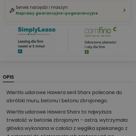
Serwis narzędzi i maszyn
Naprawy gwarancyjne i pogwarancyjne
OPIS
Wiertło udarowe Hawera serii Sharx polecane do
obróbki muru, betonu i betonu zbrojonego.
Wiertła udarowe Hawera Sharx to najwyższa
trwałość w betonie zbrojonym – ostra, wytrzymała
główka wykonana w całości z węglika spiekanego z