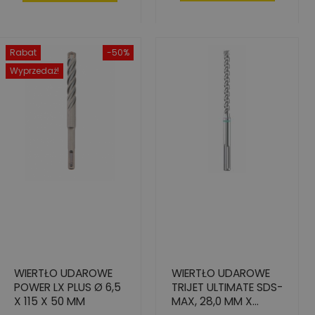
Rabat
-50%
Wyprzedaż!
WIERTŁO UDAROWE
WIERTŁO UDAROWE
POWER LX PLUS Ø 6,5
TRIJET ULTIMATE SDS-
X 115 X 50 MM
MAX, 28,0 MM X