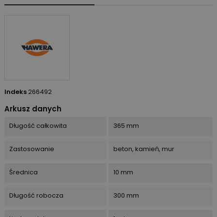
Indeks
266492
Arkusz danych
Długość całkowita
365 mm
Zastosowanie
beton, kamień, mur
Średnica
10 mm
Długość robocza
300 mm