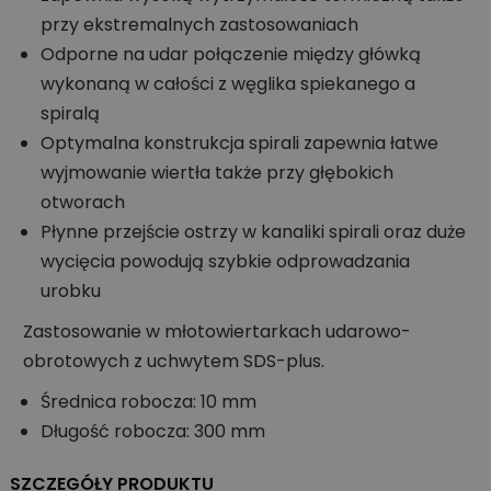
przy ekstremalnych zastosowaniach
Odporne na udar połączenie między główką
wykonaną w całości z węglika spiekanego a
spiralą
Optymalna konstrukcja spirali zapewnia łatwe
wyjmowanie wiertła także przy głębokich
otworach
Płynne przejście ostrzy w kanaliki spirali oraz duże
wycięcia powodują szybkie odprowadzania
urobku
Zastosowanie w młotowiertarkach udarowo-
obrotowych z uchwytem SDS-plus.
Średnica robocza: 10 mm
Długość robocza: 300 mm
SZCZEGÓŁY PRODUKTU