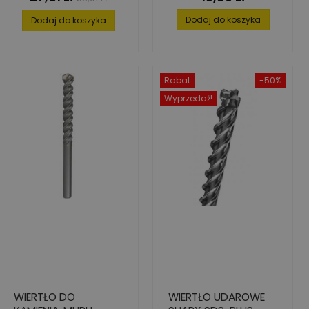
podstawowa
Dodaj do koszyka
Dodaj do koszyka
Rabat
-50%
Wyprzedaż!
WIERTŁO DO
WIERTŁO UDAROWE