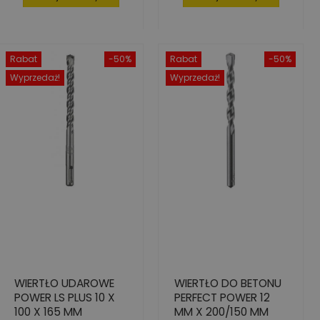
Rabat
-50%
Rabat
-50%
Wyprzedaż!
Wyprzedaż!
WIERTŁO UDAROWE
WIERTŁO DO BETONU
POWER LS PLUS 10 X
PERFECT POWER 12
100 X 165 MM
MM X 200/150 MM