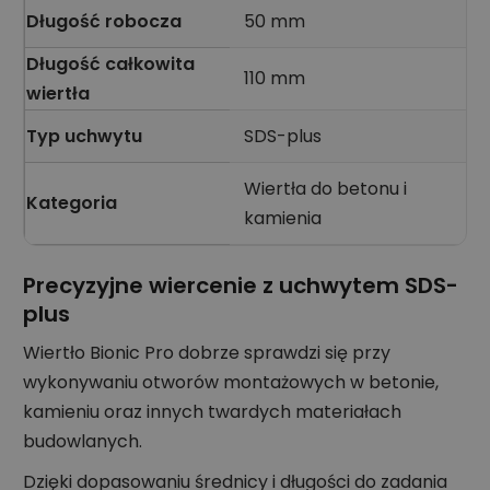
Długość robocza
50 mm
Długość całkowita
110 mm
wiertła
Typ uchwytu
SDS-plus
Wiertła do betonu i
Kategoria
kamienia
Precyzyjne wiercenie z uchwytem SDS-
plus
Wiertło Bionic Pro dobrze sprawdzi się przy
wykonywaniu otworów montażowych w betonie,
kamieniu oraz innych twardych materiałach
budowlanych.
Dzięki dopasowaniu średnicy i długości do zadania