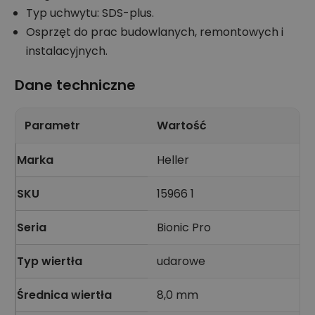
Typ uchwytu: SDS-plus.
Osprzęt do prac budowlanych, remontowych i
instalacyjnych.
Dane techniczne
Parametr
Wartość
Marka
Heller
SKU
15966 1
Seria
Bionic Pro
Typ wiertła
udarowe
Średnica wiertła
8,0 mm