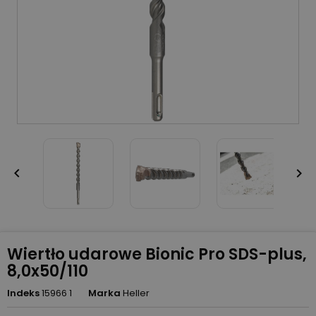


Wiertło udarowe Bionic Pro SDS-plus,
8,0x50/110
Indeks
15966 1
Marka
Heller