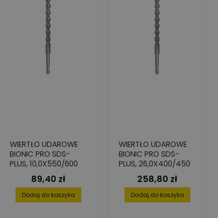
WIERTŁO UDAROWE
WIERTŁO UDAROWE
BIONIC PRO SDS-
BIONIC PRO SDS-
PLUS, 10,0X550/600
PLUS, 26,0X400/450
89,40 zł
258,80 zł
Cena
Cena
Dodaj do koszyka
Dodaj do koszyka