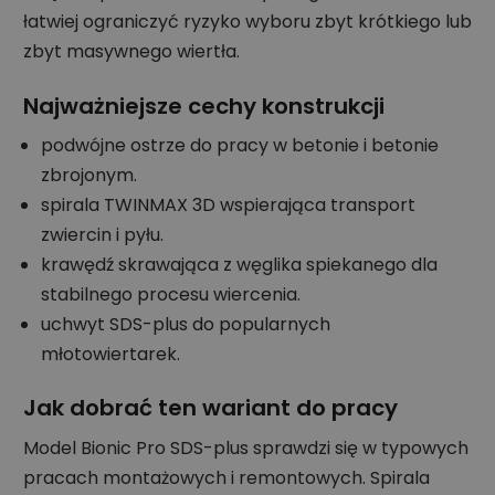
łatwiej ograniczyć ryzyko wyboru zbyt krótkiego lub
zbyt masywnego wiertła.
Najważniejsze cechy konstrukcji
podwójne ostrze do pracy w betonie i betonie
zbrojonym.
spirala TWINMAX 3D wspierająca transport
zwiercin i pyłu.
krawędź skrawająca z węglika spiekanego dla
stabilnego procesu wiercenia.
uchwyt SDS-plus do popularnych
młotowiertarek.
Jak dobrać ten wariant do pracy
Model Bionic Pro SDS-plus sprawdzi się w typowych
pracach montażowych i remontowych. Spirala