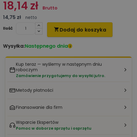
18,14 zł
Brutto
14,75 zł
netto
Ilość
Dodaj do koszyka

Następnego dnia
Wysyłka:
i
Kup teraz — wyślemy w następnym dniu
roboczym
Zamówienie przygotujemy do wysyłki jutro.
Metody płatności
Finansowanie dla firm
Wsparcie Ekspertów
Pomoc w doborze sprzętu i osprzętu