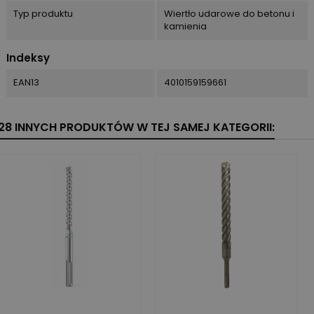
Typ produktu
Wiertło udarowe do betonu i
kamienia
Indeksy
EAN13
4010159159661
28 INNYCH PRODUKTÓW W TEJ SAMEJ KATEGORII: