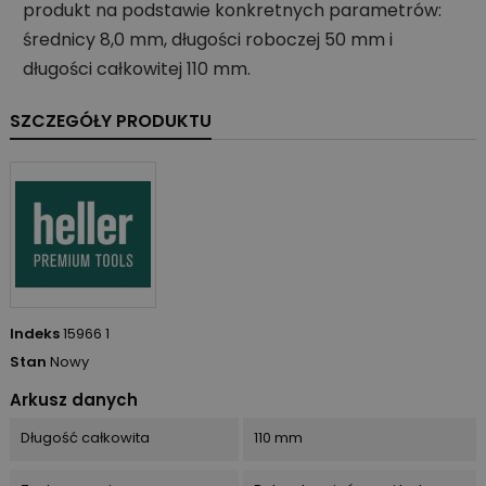
produkt na podstawie konkretnych parametrów:
średnicy 8,0 mm, długości roboczej 50 mm i
długości całkowitej 110 mm.
SZCZEGÓŁY PRODUKTU
Indeks
15966 1
Stan
Nowy
Arkusz danych
Długość całkowita
110 mm