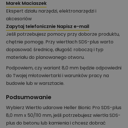
Marek Maciaszek
Ekspert działu narzędzi, elektronarzędzi i
akcesoriów
Zapytaj telefonicznie
Napisz e-mail
Jeśli potrzebujesz pomocy przy doborze produktu,
chętnie pomogę. Przy wiertłach SDS-plus warto
dopasować średnicę, długość roboczą i typ
materiału do planowanego otworu.
Podpowiem, czy wariant 8,0 mm będzie odpowiedni
do Twojej młotowiertarki i warunków pracy na
budowie lub w warsztacie.
Podsumowanie
Wybierz Wiertło udarowe Heller Bionic Pro SDS-plus
8,0 mm x 50/110 mm, jeśli potrzebujesz wiertła SDS-
plus do betonu lub kamienia i chcesz dobrać