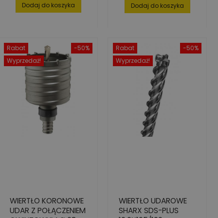
podstawowa
Dodaj do koszyka
Dodaj do koszyka
Rabat
-50%
Rabat
-50%
Wyprzedaż!
Wyprzedaż!
WIERTŁO KORONOWE
WIERTŁO UDAROWE
UDAR Z POŁĄCZENIEM
SHARX SDS-PLUS