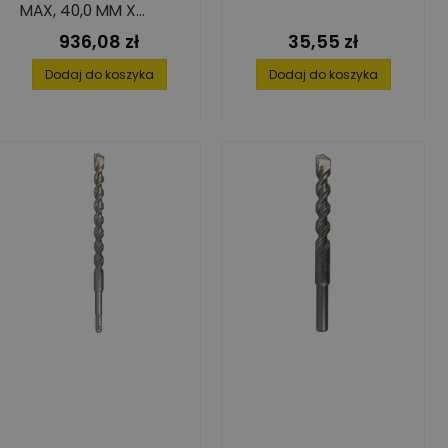
MAX, 40,0 MM X
800/920 MM
936,08 zł
35,55 zł
Cena
Cena
Dodaj do koszyka
Dodaj do koszyka