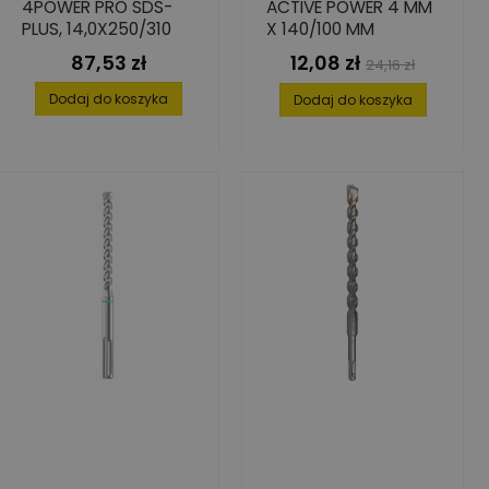
4POWER PRO SDS-
ACTIVE POWER 4 MM
PLUS, 14,0X250/310
X 140/100 MM
87,53 zł
12,08 zł
Cena
Cena
Cena
24,16 zł
podstawowa
Dodaj do koszyka
Dodaj do koszyka