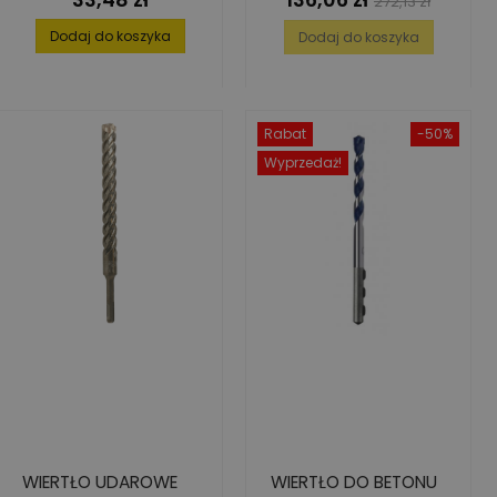
272,13 zł
podstawowa
Dodaj do koszyka
Dodaj do koszyka
Rabat
-50%
Wyprzedaż!
WIERTŁO UDAROWE
WIERTŁO DO BETONU