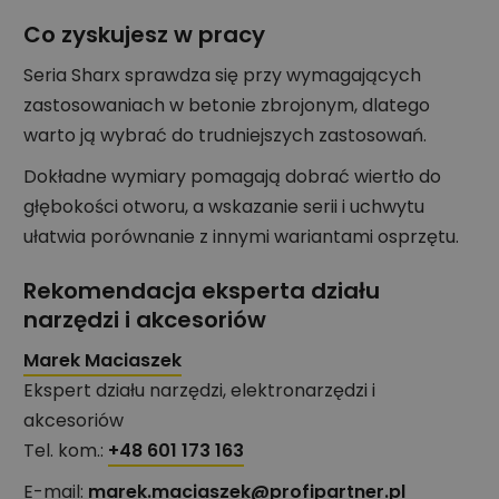
Co zyskujesz w pracy
Seria Sharx sprawdza się przy wymagających
zastosowaniach w betonie zbrojonym, dlatego
warto ją wybrać do trudniejszych zastosowań.
Dokładne wymiary pomagają dobrać wiertło do
głębokości otworu, a wskazanie serii i uchwytu
ułatwia porównanie z innymi wariantami osprzętu.
Rekomendacja eksperta działu
narzędzi i akcesoriów
Marek Maciaszek
Ekspert działu narzędzi, elektronarzędzi i
akcesoriów
Tel. kom.:
+48 601 173 163
E-mail:
marek.maciaszek@profipartner.pl