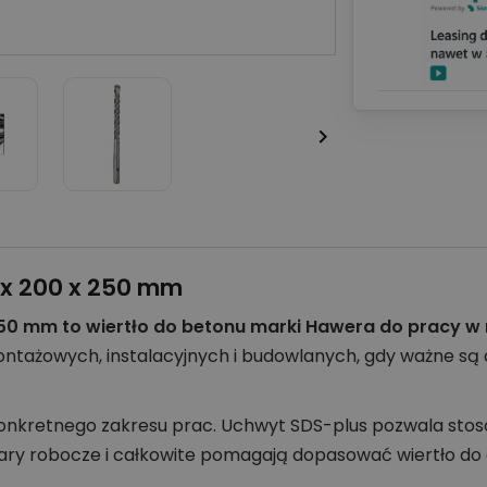

 x 200 x 250 mm
250 mm to wiertło do betonu marki Hawera do pracy w m
ontażowych, instalacyjnych i budowlanych, gdy ważne s
 konkretnego zakresu prac. Uchwyt SDS-plus pozwala sto
y robocze i całkowite pomagają dopasować wiertło do 