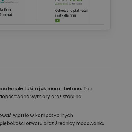
ateriale takim jak muru i betonu.
Ten
ą dopasowane wymiary oraz stabilne
sować wiertło w kompatybilnych
głębokości otworu oraz średnicy mocowania.