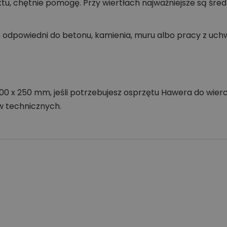
u, chętnie pomogę. Przy wiertłach najważniejsze są śred
 odpowiedni do betonu, kamienia, muru albo pracy z u
00 x 250 mm, jeśli potrzebujesz osprzętu Hawera do wie
 technicznych.