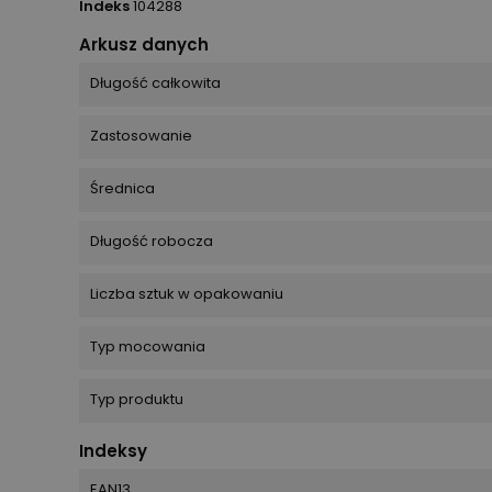
Indeks
104288
Arkusz danych
Długość całkowita
Zastosowanie
Średnica
Długość robocza
Liczba sztuk w opakowaniu
Typ mocowania
Typ produktu
Indeksy
EAN13