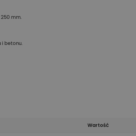
x 250 mm.
 i betonu.
Wartość