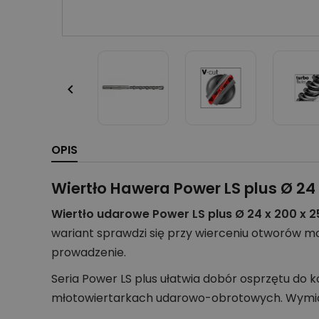

OPIS
Wiertło Hawera Power LS plus Ø 24
Wiertło udarowe Power LS plus Ø 24 x 200 x 
wariant sprawdzi się przy wierceniu otworów m
prowadzenie.
Seria Power LS plus ułatwia dobór osprzętu do
młotowiertarkach udarowo-obrotowych. Wymiar