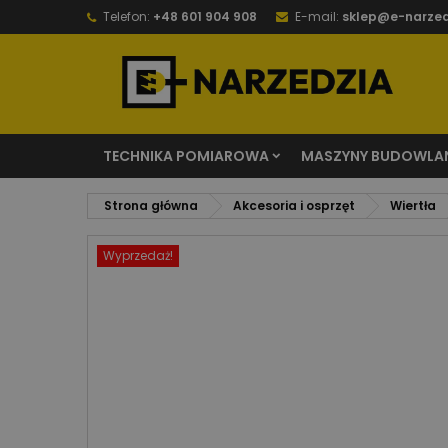
Telefon:
+48 601 904 908
E-mail:
sklep@e-narzed
TECHNIKA POMIAROWA
MASZYNY BUDOWLA
Strona główna
Akcesoria i osprzęt
Wiertła
Wyprzedaż!