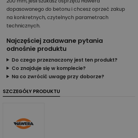
200 mm, jeśli szukasz osprzętu Hawera
dopasowanego do betonu i chcesz oprzeć zakup
na konkretnych, czytelnych parametrach
technicznych.
Najczęściej zadawane pytania
odnośnie produktu
Do czego przeznaczony jest ten produkt?
Co znajduje się w komplecie?
Na co zwrócić uwagę przy doborze?
SZCZEGÓŁY PRODUKTU