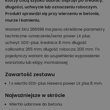
którzy chcą szybko dobrać osprzęt po średnicy,
długości, uchwycie lub oznaczeniu roboczym.
Produkt sprawdzi się przy wierceniu w betonie,
murze i kamieniu.
Wariant SKU 266599 ma jasno określone parametry
techniczne: oznaczenie/seria: power LX plus;
uchwyt: SDS-plus; średnica: 8 mm; długość
całkowita: 265 mm; długość robocza: 200 mm. To
pojedynczy wariant do uzupełnienia wyposażenia
warsztatu lub ekipy montażowej.
Zawartość zestawu
1 x wiertło SDS-plus Hawera power LX plus 8 mm.
Najważniejsze w skrócie
Wiertło udarowe do betonu.