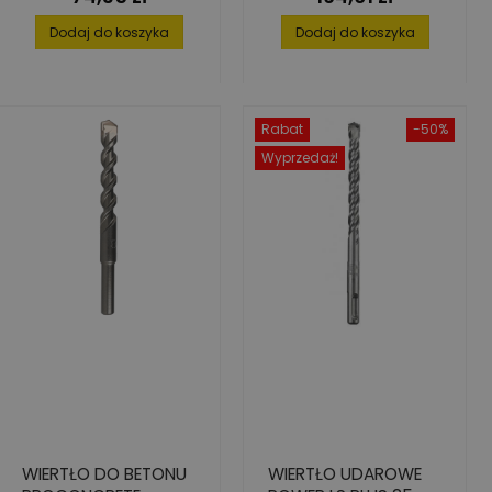
Dodaj do koszyka
Dodaj do koszyka
Rabat
-50%
Wyprzedaż!
WIERTŁO DO BETONU
WIERTŁO UDAROWE