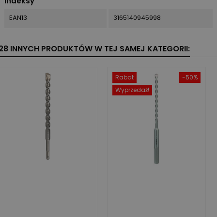
Indeksy
EAN13
3165140945998
28 INNYCH PRODUKTÓW W TEJ SAMEJ KATEGORII:
Rabat
-50%
Wyprzedaż!