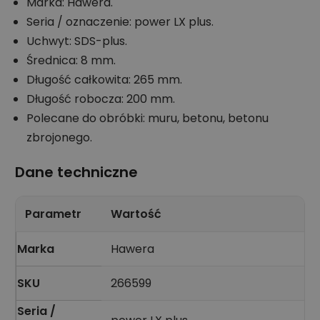
Marka: Hawera.
Seria / oznaczenie: power LX plus.
Uchwyt: SDS-plus.
Średnica: 8 mm.
Długość całkowita: 265 mm.
Długość robocza: 200 mm.
Polecane do obróbki: muru, betonu, betonu
zbrojonego.
Dane techniczne
Parametr
Wartość
Marka
Hawera
SKU
266599
Seria /