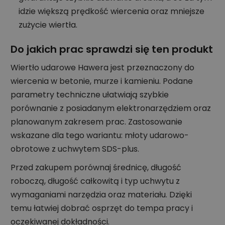
idzie większą prędkość wiercenia oraz mniejsze
zużycie wiertła.
Do jakich prac sprawdzi się ten produkt
Wiertło udarowe Hawera jest przeznaczony do
wiercenia w betonie, murze i kamieniu. Podane
parametry techniczne ułatwiają szybkie
porównanie z posiadanym elektronarzędziem oraz
planowanym zakresem prac. Zastosowanie
wskazane dla tego wariantu: młoty udarowo-
obrotowe z uchwytem SDS-plus.
Przed zakupem porównaj średnicę, długość
roboczą, długość całkowitą i typ uchwytu z
wymaganiami narzędzia oraz materiału. Dzięki
temu łatwiej dobrać osprzęt do tempa pracy i
oczekiwanej dokładności.