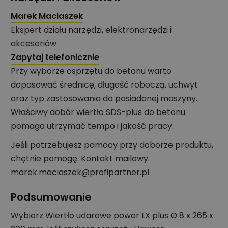
Marek Maciaszek
Ekspert działu narzędzi, elektronarzędzi i
akcesoriów
Zapytaj telefonicznie
Przy wyborze osprzętu do betonu warto
dopasować średnicę, długość roboczą, uchwyt
oraz typ zastosowania do posiadanej maszyny.
Właściwy dobór wiertło SDS-plus do betonu
pomaga utrzymać tempo i jakość pracy.
Jeśli potrzebujesz pomocy przy doborze produktu,
chętnie pomogę. Kontakt mailowy:
marek.maciaszek@profipartner.pl.
Podsumowanie
Wybierz Wiertło udarowe power LX plus Ø 8 x 265 x