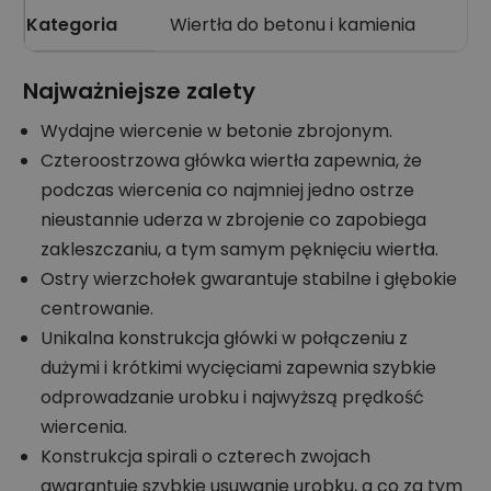
Kategoria
Wiertła do betonu i kamienia
Najważniejsze zalety
Wydajne wiercenie w betonie zbrojonym.
Czteroostrzowa główka wiertła zapewnia, że
podczas wiercenia co najmniej jedno ostrze
nieustannie uderza w zbrojenie co zapobiega
zakleszczaniu, a tym samym pęknięciu wiertła.
Ostry wierzchołek gwarantuje stabilne i głębokie
centrowanie.
Unikalna konstrukcja główki w połączeniu z
dużymi i krótkimi wycięciami zapewnia szybkie
odprowadzanie urobku i najwyższą prędkość
wiercenia.
Konstrukcja spirali o czterech zwojach
gwarantuje szybkie usuwanie urobku, a co za tym