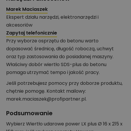
Marek Maciaszek
Ekspert działu narzędzi, elektronarzędzi i
akcesoriów
Zapytaj telefonicznie
Przy wyborze osprzętu do betonu warto
dopasować średnicę, długość roboczą, uchwyt
oraz typ zastosowania do posiadanej maszyny.
Właściwy dobór wiertło SDS-plus do betonu
pomaga utrzymać tempo i jakość pracy.
Jeśli potrzebujesz pomocy przy doborze produktu,
chętnie pomogę. Kontakt mailowy:
marek.maciaszek@profipartner.pl.
Podsumowanie
Wybierz Wiertło udarowe power LX plus Ø 16 x 215 x