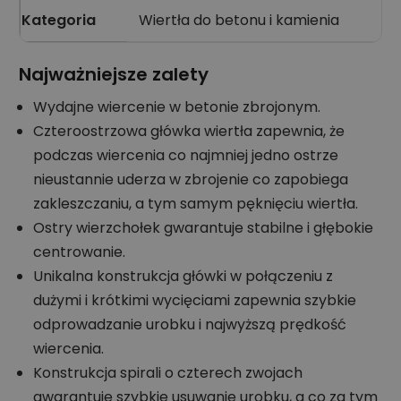
Kategoria
Wiertła do betonu i kamienia
Najważniejsze zalety
Wydajne wiercenie w betonie zbrojonym.
Czteroostrzowa główka wiertła zapewnia, że
podczas wiercenia co najmniej jedno ostrze
nieustannie uderza w zbrojenie co zapobiega
zakleszczaniu, a tym samym pęknięciu wiertła.
Ostry wierzchołek gwarantuje stabilne i głębokie
centrowanie.
Unikalna konstrukcja główki w połączeniu z
dużymi i krótkimi wycięciami zapewnia szybkie
odprowadzanie urobku i najwyższą prędkość
wiercenia.
Konstrukcja spirali o czterech zwojach
gwarantuje szybkie usuwanie urobku, a co za tym