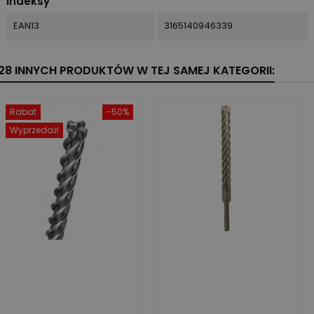
Indeksy
EAN13
3165140946339
28 INNYCH PRODUKTÓW W TEJ SAMEJ KATEGORII:
Rabat
-50%
Wyprzedaż!