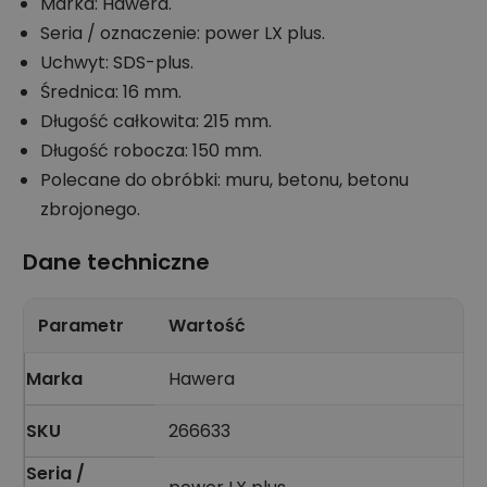
Marka: Hawera.
Seria / oznaczenie: power LX plus.
Uchwyt: SDS-plus.
Średnica: 16 mm.
Długość całkowita: 215 mm.
Długość robocza: 150 mm.
Polecane do obróbki: muru, betonu, betonu
zbrojonego.
Dane techniczne
Parametr
Wartość
Marka
Hawera
SKU
266633
Seria /