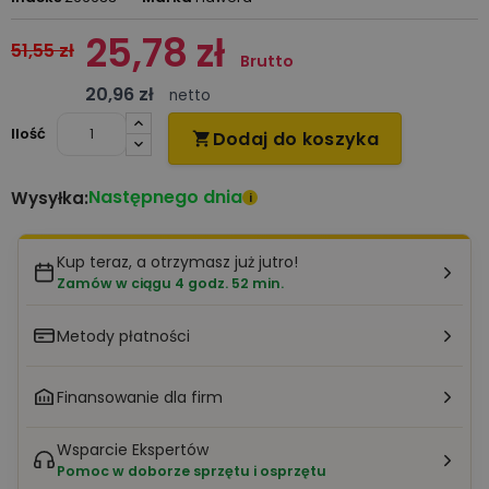
25,78 zł
51,55 zł
Brutto
20,96 zł
netto
Ilość
Dodaj do koszyka

Następnego dnia
Wysyłka:
i
Kup teraz, a otrzymasz już jutro!
Zamów w ciągu 4 godz. 52 min.
Metody płatności
Finansowanie dla firm
Wsparcie Ekspertów
Pomoc w doborze sprzętu i osprzętu