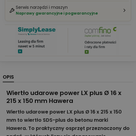
Serwis narzędzi i maszyn
Naprawy gwarancyjne i pogwarancyjne
OPIS
Wiertło udarowe power LX plus Ø 16 x
215 x 150 mm Hawera
Wiertło udarowe power LX plus Ø 16 x 215 x 150
mm to wiertło SDS-plus do betonu marki
Hawera. To praktyczny osprzęt przeznaczony do