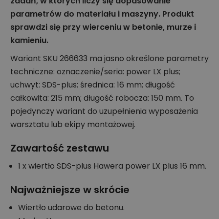
zadań, w których liczy się dopasowanie
parametrów do materiału i maszyny. Produkt
sprawdzi się przy wierceniu w betonie, murze i
kamieniu.
Wariant SKU 266633 ma jasno określone parametry
techniczne: oznaczenie/seria: power LX plus;
uchwyt: SDS-plus; średnica: 16 mm; długość
całkowita: 215 mm; długość robocza: 150 mm. To
pojedynczy wariant do uzupełnienia wyposażenia
warsztatu lub ekipy montażowej.
Zawartość zestawu
1 x wiertło SDS-plus Hawera power LX plus 16 mm.
Najważniejsze w skrócie
Wiertło udarowe do betonu.