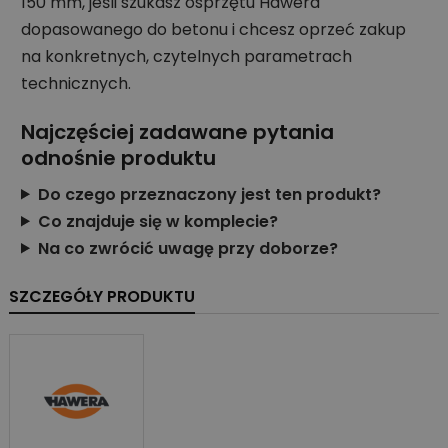
150 mm, jeśli szukasz osprzętu Hawera
dopasowanego do betonu i chcesz oprzeć zakup
na konkretnych, czytelnych parametrach
technicznych.
Najczęściej zadawane pytania
odnośnie produktu
Do czego przeznaczony jest ten produkt?
Co znajduje się w komplecie?
Na co zwrócić uwagę przy doborze?
SZCZEGÓŁY PRODUKTU