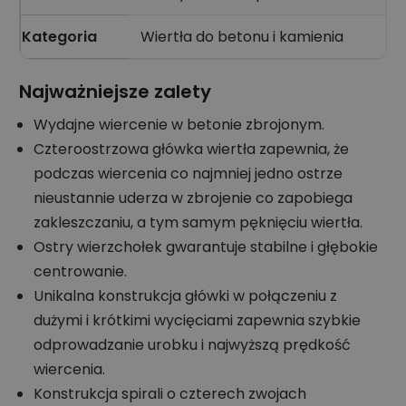
Kategoria
Wiertła do betonu i kamienia
Najważniejsze zalety
Wydajne wiercenie w betonie zbrojonym.
Czteroostrzowa główka wiertła zapewnia, że
podczas wiercenia co najmniej jedno ostrze
nieustannie uderza w zbrojenie co zapobiega
zakleszczaniu, a tym samym pęknięciu wiertła.
Ostry wierzchołek gwarantuje stabilne i głębokie
centrowanie.
Unikalna konstrukcja główki w połączeniu z
dużymi i krótkimi wycięciami zapewnia szybkie
odprowadzanie urobku i najwyższą prędkość
wiercenia.
Konstrukcja spirali o czterech zwojach