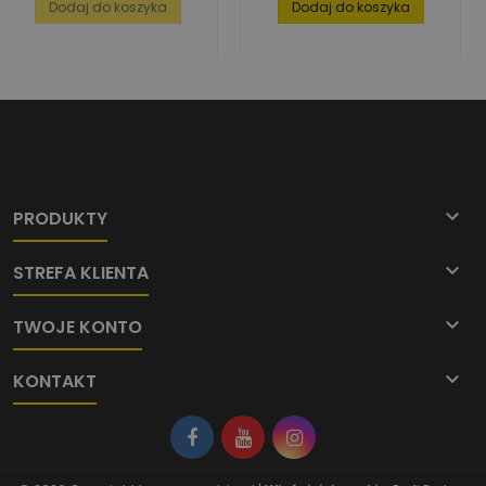
Dodaj do koszyka
Dodaj do koszyka

PRODUKTY

STREFA KLIENTA

TWOJE KONTO

KONTAKT