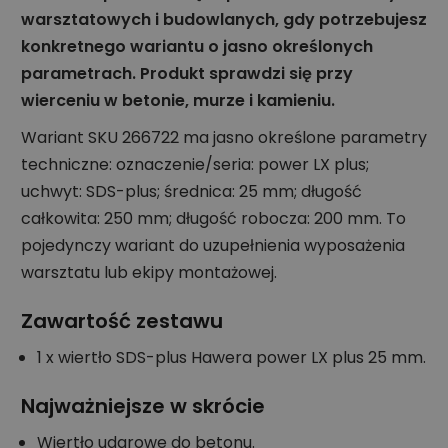
warsztatowych i budowlanych, gdy potrzebujesz
konkretnego wariantu o jasno określonych
parametrach. Produkt sprawdzi się przy
wierceniu w betonie, murze i kamieniu.
Wariant SKU 266722 ma jasno określone parametry
techniczne: oznaczenie/seria: power LX plus;
uchwyt: SDS-plus; średnica: 25 mm; długość
całkowita: 250 mm; długość robocza: 200 mm. To
pojedynczy wariant do uzupełnienia wyposażenia
warsztatu lub ekipy montażowej.
Zawartość zestawu
1 x wiertło SDS-plus Hawera power LX plus 25 mm.
Najważniejsze w skrócie
Wiertło udarowe do betonu.