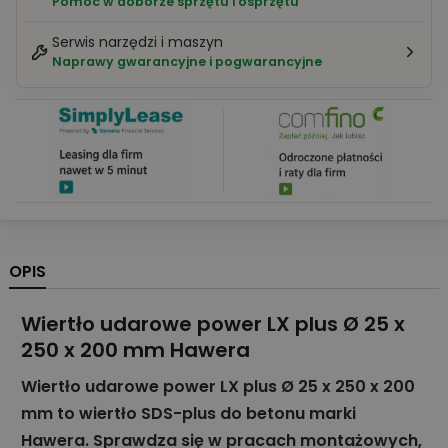
Pomoc w doborze sprzętu i osprzętu
Serwis narzędzi i maszyn
Naprawy gwarancyjne i pogwarancyjne
OPIS
Wiertło udarowe power LX plus Ø 25 x
250 x 200 mm Hawera
Wiertło udarowe power LX plus Ø 25 x 250 x 200
mm to wiertło SDS-plus do betonu marki
Hawera. Sprawdza się w pracach montażowych,