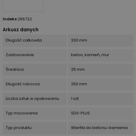
Indeks
266722
Arkusz danych
Długość całkowita
200 mm
Zastosowanie
beton, kamień, mur
Średnica
25 mm
Długość robocza
250 mm
Liczba sztuk w opakowaniu
1 szt.
Typ mocowania
SDS-PLUS
Typ produktu
Wiertła do betonu i kamienia