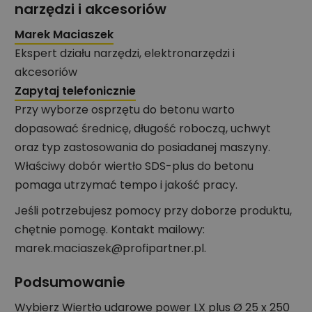
narzędzi i akcesoriów
Marek Maciaszek
Ekspert działu narzędzi, elektronarzędzi i
akcesoriów
Zapytaj telefonicznie
Przy wyborze osprzętu do betonu warto
dopasować średnicę, długość roboczą, uchwyt
oraz typ zastosowania do posiadanej maszyny.
Właściwy dobór wiertło SDS-plus do betonu
pomaga utrzymać tempo i jakość pracy.
Jeśli potrzebujesz pomocy przy doborze produktu,
chętnie pomogę. Kontakt mailowy:
marek.maciaszek@profipartner.pl.
Podsumowanie
Wybierz Wiertło udarowe power LX plus Ø 25 x 250