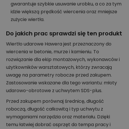
gwarantuje szybkie usuwanie urobku, a co za tym
idzie większą prędkość wiercenia oraz mniejsze
zużycie wiertła.
Do jakich prac sprawdzi się ten produkt
Wiertło udarowe Hawera jest przeznaczony do
wiercenia w betonie, murze i kamieniu. To
rozwiązanie dla ekip montażowych, wykonawców i
użytkowników warsztatowych, którzy zwracają
uwagę na parametry robocze przed zakupem.
Zastosowanie wskazane dla tego wariantu: młoty
udarowo-obrotowe z uchwytem SDS-plus.
Przed zakupem porównaj średnicę, długość
roboczą, długość całkowitą i typ uchwytu z
wymaganiami narzędzia oraz materiału. Dzięki
temu łatwiej dobrać osprzęt do tempa pracy i