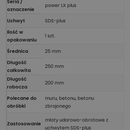
Seria /
power LX plus
oznaczenie
Uchwyt
SDS-plus
Ilość w
1 szt.
opakowaniu
Średnica
25 mm
Długość
250 mm
całkowita
Długość
200 mm
robocza
Polecane do
muru, betonu, betonu
obróbki
zbrojonego
młoty udarowo-obrotowe z
Zastosowanie
uchwytem SDS-plus