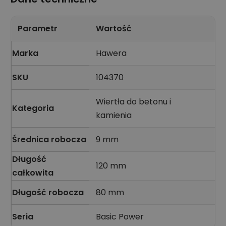
Parametr
Wartość
Marka
Hawera
SKU
104370
Wiertła do betonu i
Kategoria
kamienia
Średnica robocza
9 mm
Długość
120 mm
całkowita
Długość robocza
80 mm
Seria
Basic Power