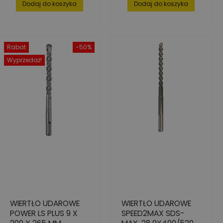
Dodaj do koszyka
Dodaj do koszyka
Rabat
-50%
Wyprzedaż!
WIERTŁO UDAROWE
WIERTŁO UDAROWE
POWER LS PLUS 9 X
SPEED2MAX SDS-