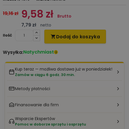
9,58 zł
19,16 zł
Brutto
7,79 zł
netto
Ilość
Dodaj do koszyka

Natychmiast
Wysyłka:
i
Kup teraz — możliwa dostawa już w poniedziałek!
Zamów w ciągu 6 godz. 30 min.
Metody płatności
Finansowanie dla firm
Wsparcie Ekspertów
Pomoc w doborze sprzętu i osprzętu