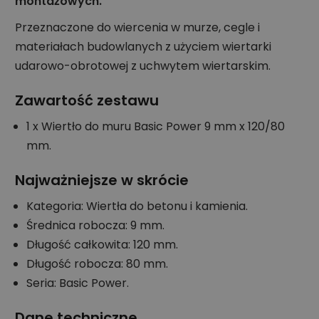
montażowych.
Przeznaczone do wiercenia w murze, cegle i
materiałach budowlanych z użyciem wiertarki
udarowo-obrotowej z uchwytem wiertarskim.
Zawartość zestawu
1 x Wiertło do muru Basic Power 9 mm x 120/80
mm.
Najważniejsze w skrócie
Kategoria: Wiertła do betonu i kamienia.
Średnica robocza: 9 mm.
Długość całkowita: 120 mm.
Długość robocza: 80 mm.
Seria: Basic Power.
Dane techniczne