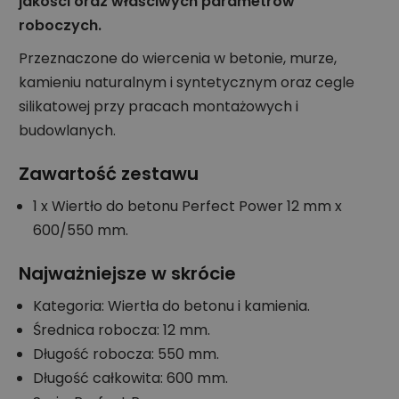
jakości oraz właściwych parametrów
roboczych.
Przeznaczone do wiercenia w betonie, murze,
kamieniu naturalnym i syntetycznym oraz cegle
silikatowej przy pracach montażowych i
budowlanych.
Zawartość zestawu
1 x Wiertło do betonu Perfect Power 12 mm x
600/550 mm.
Najważniejsze w skrócie
Kategoria: Wiertła do betonu i kamienia.
Średnica robocza: 12 mm.
Długość robocza: 550 mm.
Długość całkowita: 600 mm.