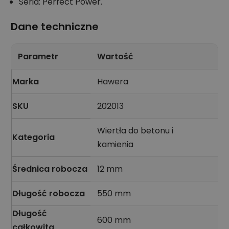
Seria: Perfect Power.
Dane techniczne
Parametr
Wartość
Marka
Hawera
SKU
202013
Wiertła do betonu i
Kategoria
kamienia
Średnica robocza
12 mm
Długość robocza
550 mm
Długość
600 mm
całkowita