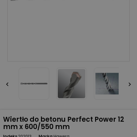


Wiertło do betonu Perfect Power 12
mm x 600/550 mm
Indeks
202013
Marka
Hawera