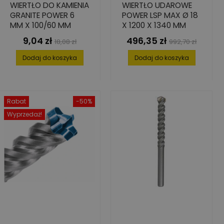
WIERTŁO DO KAMIENIA
WIERTŁO UDAROWE
GRANITE POWER 6
POWER LSP MAX Ø 18
MM X 100/60 MM
X 1200 X 1340 MM
9,04 zł
496,35 zł
Cena
Cena
Cena
Cena
18,08 zł
992,70 zł
podstawowa
podstawowa
Dodaj do koszyka
Dodaj do koszyka
Rabat
-50%
Wyprzedaż!