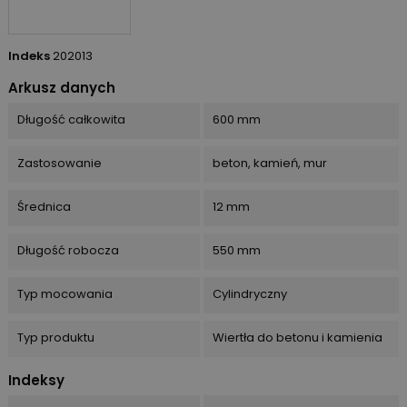
Indeks
202013
Arkusz danych
Długość całkowita
600 mm
Zastosowanie
beton, kamień, mur
Średnica
12 mm
Długość robocza
550 mm
Typ mocowania
Cylindryczny
Typ produktu
Wiertła do betonu i kamienia
Indeksy