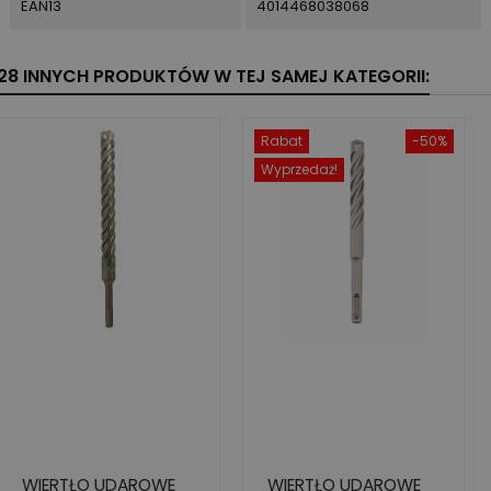
EAN13
4014468038068
28 INNYCH PRODUKTÓW W TEJ SAMEJ KATEGORII:
Rabat
-50%
Wyprzedaż!
WIERTŁO UDAROWE
WIERTŁO UDAROWE