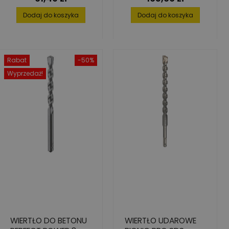
Dodaj do koszyka
Dodaj do koszyka
Rabat
-50%
Wyprzedaż!
WIERTŁO DO BETONU
WIERTŁO UDAROWE