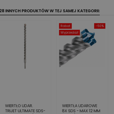
28 INNYCH PRODUKTÓW W TEJ SAMEJ KATEGORII:
Rabat
-50%
Wyprzedaż!
WIERTŁO UDAR.
WIERTŁA UDAROWE
TRIJET ULTIMATE SDS-
8X SDS - MAX 12 MM