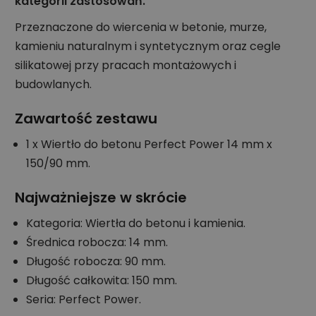
kategorii zastosowań.
Przeznaczone do wiercenia w betonie, murze,
kamieniu naturalnym i syntetycznym oraz cegle
silikatowej przy pracach montażowych i
budowlanych.
Zawartość zestawu
1 x Wiertło do betonu Perfect Power 14 mm x
150/90 mm.
Najważniejsze w skrócie
Kategoria: Wiertła do betonu i kamienia.
Średnica robocza: 14 mm.
Długość robocza: 90 mm.
Długość całkowita: 150 mm.
Seria: Perfect Power.