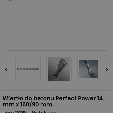


Wiertło do betonu Perfect Power 14
mm x 150/90 mm
Indeks
202015
Marka
Hawera