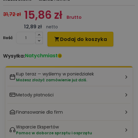
15,86 zł
31,72 zł
Brutto
12,89 zł
netto
Ilość
Dodaj do koszyka

Natychmiast
Wysyłka:
i
Kup teraz — wyślemy w poniedziałek
Możesz złożyć zamówienie już dziś.
Metody płatności
Finansowanie dla firm
Wsparcie Ekspertów
Pomoc w doborze sprzętu i osprzętu