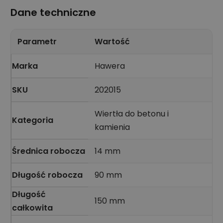
Dane techniczne
Parametr
Wartość
Marka
Hawera
SKU
202015
Wiertła do betonu i
Kategoria
kamienia
Średnica robocza
14 mm
Długość robocza
90 mm
Długość
150 mm
całkowita