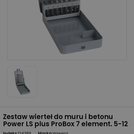
Zestaw wierteł do muru i betonu
Power LS plus ProBox 7 element. 5-12
Indeks
124389
Marka
Hawera