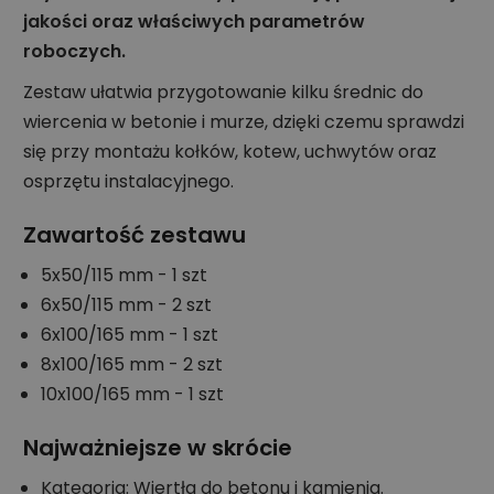
jakości oraz właściwych parametrów
roboczych.
Zestaw ułatwia przygotowanie kilku średnic do
wiercenia w betonie i murze, dzięki czemu sprawdzi
się przy montażu kołków, kotew, uchwytów oraz
osprzętu instalacyjnego.
Zawartość zestawu
5x50/115 mm - 1 szt
6x50/115 mm - 2 szt
6x100/165 mm - 1 szt
8x100/165 mm - 2 szt
10x100/165 mm - 1 szt
Najważniejsze w skrócie
Kategoria: Wiertła do betonu i kamienia.