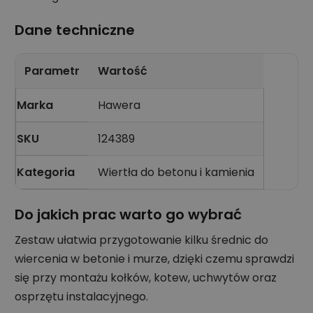
Dane techniczne
Parametr
Wartość
Marka
Hawera
SKU
124389
Kategoria
Wiertła do betonu i kamienia
Do jakich prac warto go wybrać
Zestaw ułatwia przygotowanie kilku średnic do
wiercenia w betonie i murze, dzięki czemu sprawdzi
się przy montażu kołków, kotew, uchwytów oraz
osprzętu instalacyjnego.