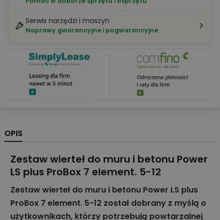
Pomoc w doborze sprzętu i osprzętu
Serwis narzędzi i maszyn
Naprawy gwarancyjne i pogwarancyjne
OPIS
Zestaw wierteł do muru i betonu Power
LS plus ProBox 7 element. 5-12
Zestaw wierteł do muru i betonu Power LS plus
ProBox 7 element. 5-12 został dobrany z myślą o
użytkownikach, którzy potrzebują powtarzalnej