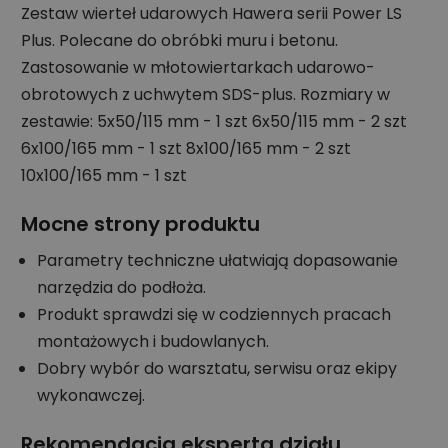
Zestaw wierteł udarowych Hawera serii Power LS
Plus. Polecane do obróbki muru i betonu.
Zastosowanie w młotowiertarkach udarowo-
obrotowych z uchwytem SDS-plus. Rozmiary w
zestawie: 5x50/115 mm - 1 szt 6x50/115 mm - 2 szt
6x100/165 mm - 1 szt 8x100/165 mm - 2 szt
10x100/165 mm - 1 szt
Mocne strony produktu
Parametry techniczne ułatwiają dopasowanie
narzędzia do podłoża.
Produkt sprawdzi się w codziennych pracach
montażowych i budowlanych.
Dobry wybór do warsztatu, serwisu oraz ekipy
wykonawczej.
Rekomendacja eksperta działu