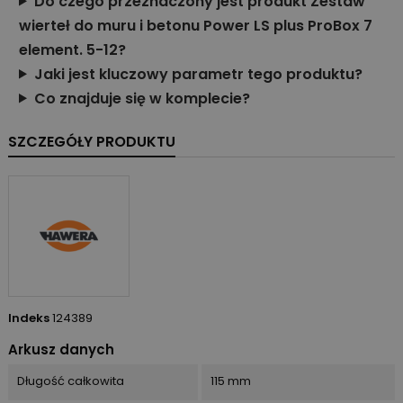
Do czego przeznaczony jest produkt Zestaw
wierteł do muru i betonu Power LS plus ProBox 7
element. 5-12?
Jaki jest kluczowy parametr tego produktu?
Co znajduje się w komplecie?
SZCZEGÓŁY PRODUKTU
Indeks
124389
Arkusz danych
Długość całkowita
115 mm