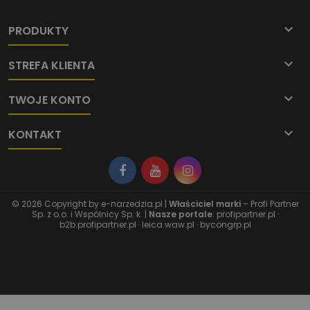

PRODUKTY

STREFA KLIENTA

TWOJE KONTO

KONTAKT
© 2026 Copyright by
e-narzedzia.pl
|
Właściciel marki
– Profi Partner
Sp. z o.o. i Wspólnicy Sp. k. |
Nasze portale
:
profipartner.pl
·
b2b.profipartner.pl
·
leica.waw.pl
·
bycongrp.pl