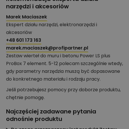
narzędzi i akcesoriów
Marek Maciaszek
Ekspert działu narzędzi, elektronarzędzi i
akcesoriów
+48 601 173 163
marek.maciaszek@profipartner.pl
Zestaw wierteł do muru i betonu Power LS plus
ProBox 7 element. 5-12 polecam szczególnie wtedy,
gdy parametry narzędzia muszą być dopasowane
do konkretnego materiału i rodzaju pracy.
Jeśli potrzebujesz pomocy przy doborze produktu,
chętnie pomogę.
Najczęściej zadawane pytania
odnośnie produktu