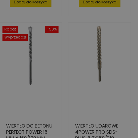
Dodaj do koszyka
Dodaj do koszyka
Rabat
-50%
Wyprzedaż!
WIERTŁO DO BETONU
WIERTŁO UDAROWE
PERFECT POWER 16
4POWER PRO SDS-