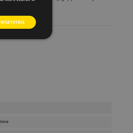
 WSZYSTKIE
wlane