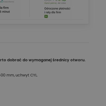
warto dobrać do wymaganej średnicy otworu.
 400 mm, uchwyt CYL.