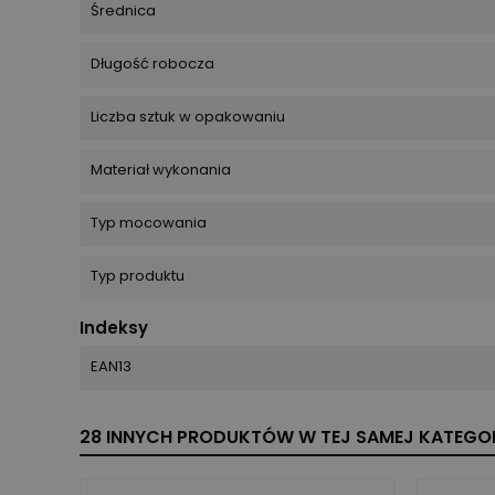
Średnica
Długość robocza
Liczba sztuk w opakowaniu
Materiał wykonania
Typ mocowania
Typ produktu
Indeksy
EAN13
28 INNYCH PRODUKTÓW W TEJ SAMEJ KATEGOR