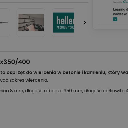

,0x350/400
to osprzęt do wiercenia w betonie i kamieniu, który 
wać zakres wiercenia.
dnica 8 mm, długość robocza 350 mm, długość całkowita