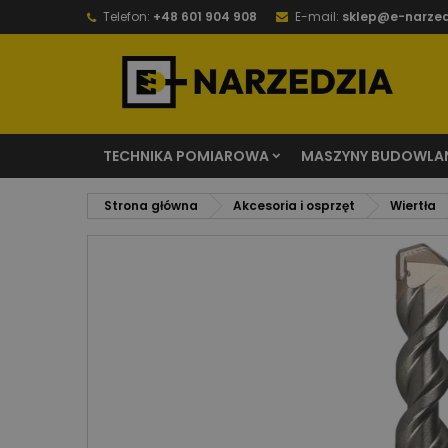
Telefon:
+48 601 904 908
E-mail:
sklep@e-narzed
TECHNIKA POMIAROWA
MASZYNY BUDOWLA
Strona główna
Akcesoria i osprzęt
Wiertła