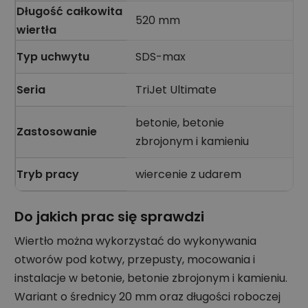
Długość całkowita
520 mm
wiertła
Typ uchwytu
SDS-max
Seria
TriJet Ultimate
betonie, betonie
Zastosowanie
zbrojonym i kamieniu
Tryb pracy
wiercenie z udarem
Do jakich prac się sprawdzi
Wiertło można wykorzystać do wykonywania
otworów pod kotwy, przepusty, mocowania i
instalacje w betonie, betonie zbrojonym i kamieniu.
Wariant o średnicy 20 mm oraz długości roboczej