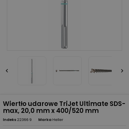


Wiertło udarowe TriJet Ultimate SDS-
max, 20,0 mm x 400/520 mm
Indeks
22366 9
Marka
Heller