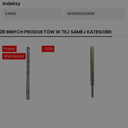
Indeksy
EAN13
4010159223669
28 INNYCH PRODUKTÓW W TEJ SAMEJ KATEGORII:
Rabat
-50%
Wyprzedaż!