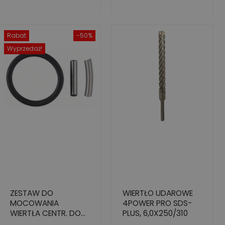
Rabat
-50%
Wyprzedaż!
ZESTAW DO
WIERTŁO UDAROWE
MOCOWANIA
4POWER PRO SDS-
WIERTŁA CENTR. DO
PLUS, 6,0X250/310
KORON UDAR. GWINT.