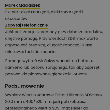
Marek Maciaszek
Ekspert działu narzędzi, elektronarzędzi i
akcesoriów
Zapytaj telefonicznie
Jeśli potrzebujesz pomocy przy doborze produktu,
chętnie pomogę. Przy wiertłach SDS-max warto
dopasować średnicę, długość roboczą i klasę
młotowiertarki do zadania.
Pomogę wybrać właściwy wariant do betonu,
kamienia lub betonu zbrojonego, tak aby osprzęt
pasował do planowanej głębokości otworu.
Podsumowanie
Wybierz Wiertło udarowe TriJet Ultimate SDS-max,
20,0 mm x 400/520 mm, jeśli potrzebujesz
profesjonalnego wiertła SDS-max Heller do