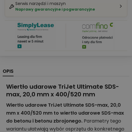
Serwis narzędzi i maszyn
Naprawy gwarancyjne i pogwarancyjne
OPIS
Wiertło udarowe TriJet Ultimate SDS-
max, 20,0 mm x 400/520 mm
Wiertło udarowe TriJet Ultimate SDS-max, 20,0
mm x 400/520 mm to wiertło udarowe SDS-max
do betonu i betonu zbrojonego.
Parametry tego
wariantu ułatwiają wybór osprzętu do konkretnego