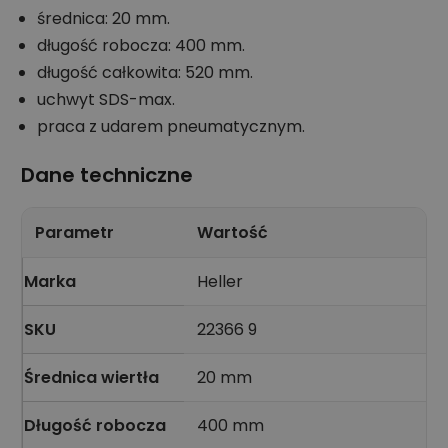
średnica: 20 mm.
długość robocza: 400 mm.
długość całkowita: 520 mm.
uchwyt SDS-max.
praca z udarem pneumatycznym.
Dane techniczne
Parametr
Wartość
Marka
Heller
SKU
22366 9
Średnica wiertła
20 mm
Długość robocza
400 mm