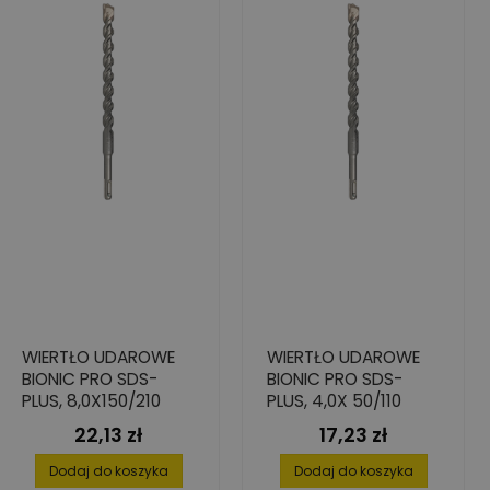
WIERTŁO UDAROWE
WIERTŁO UDAROWE
BIONIC PRO SDS-
BIONIC PRO SDS-
PLUS, 8,0X150/210
PLUS, 4,0X 50/110
22,13 zł
17,23 zł
Cena
Cena
Dodaj do koszyka
Dodaj do koszyka