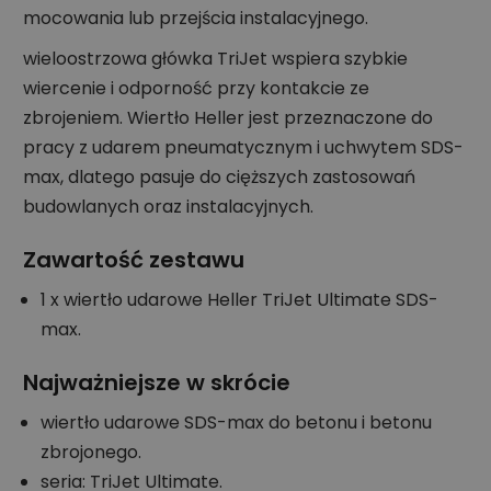
mocowania lub przejścia instalacyjnego.
wieloostrzowa główka TriJet wspiera szybkie
wiercenie i odporność przy kontakcie ze
zbrojeniem. Wiertło Heller jest przeznaczone do
pracy z udarem pneumatycznym i uchwytem SDS-
max, dlatego pasuje do cięższych zastosowań
budowlanych oraz instalacyjnych.
Zawartość zestawu
1 x wiertło udarowe Heller TriJet Ultimate SDS-
max.
Najważniejsze w skrócie
wiertło udarowe SDS-max do betonu i betonu
zbrojonego.
seria: TriJet Ultimate.