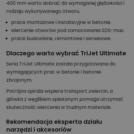
400 mm warto dobrać do wymaganej głębokości i
rodzaju wykonywanego otworu.
prace montażowe i instalacyjne w betonie.
wiercenie otworów pod zamocowania SDS-max.
prace budowlane, remontowe i serwisowe.
Dlaczego warto wybrać TriJet Ultimate
Seria TriJet Ultimate została przygotowana do
wymagających prac w betonie i betonie
zbrojonym.
Potrójna spirala wspiera transport zwiercin, a
główka z węglikiem spiekanym pomaga utrzymać
skuteczność wiercenia w trudnym materiale.
Rekomendacja eksperta działu
narzędzi i akcesoriów