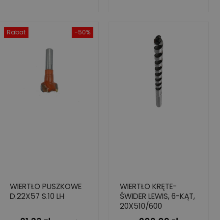
Rabat
-50%
WIERTŁO PUSZKOWE
WIERTŁO KRĘTE-
D.22X57 S.10 LH
ŚWIDER LEWIS, 6-KĄT,
20X510/600