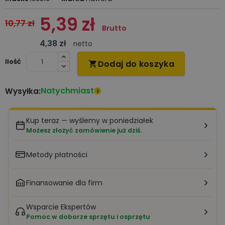
5,39 zł
10,77 zł
Brutto
4,38 zł
netto
Ilość
Dodaj do koszyka

Natychmiast
Wysyłka:
i
Kup teraz — wyślemy w poniedziałek
Możesz złożyć zamówienie już dziś.
Metody płatności
Finansowanie dla firm
Wsparcie Ekspertów
Pomoc w doborze sprzętu i osprzętu