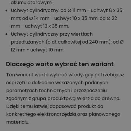
akumulatorowymi.
Uchwyt cylindryczny: od Ø 11 mm - uchwyt 8 x 35
mm; od Ø 14 mm - uchwyt 10 x 35 mm; od Ø 22
mm - uchwyt 13 x 35 mm.
Uchwyt cylindryczny przy wiertłach
przedłużanych (o dł. całkowitej od 240 mm): od Ø
12 mm - uchwyt 10 mm.
Dlaczego warto wybrać ten wariant
Ten wariant warto wybrać wtedy, gdy potrzebujesz
osprzętu o dokładnie wskazanych podanych
parametrach technicznych i przeznaczeniu
zgodnym z grupą produktową Wiertła do drewna.
Dzięki temu łatwiej dopasować produkt do
konkretnego elektronarzędzia oraz planowanego
materiału.