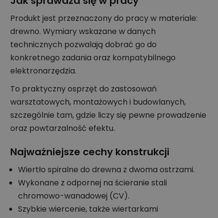
Jak sprawdza się w pracy
Produkt jest przeznaczony do pracy w materiale:
drewno. Wymiary wskazane w danych
technicznych pozwalają dobrać go do
konkretnego zadania oraz kompatybilnego
elektronarzędzia.
To praktyczny osprzęt do zastosowań
warsztatowych, montażowych i budowlanych,
szczególnie tam, gdzie liczy się pewne prowadzenie
oraz powtarzalność efektu.
Najważniejsze cechy konstrukcji
Wiertło spiralne do drewna z dwoma ostrzami.
Wykonane z odpornej na ścieranie stali
chromowo-wanadowej (CV).
Szybkie wiercenie, także wiertarkami