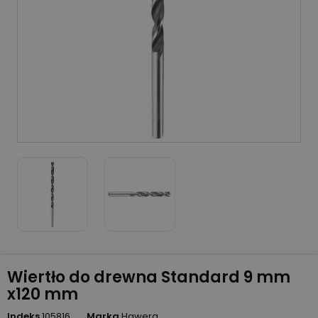
Wiertło do drewna Standard 9 mm
x120 mm
Indeks
105816
Marka
Hawera