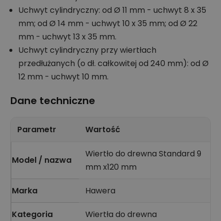
Uchwyt cylindryczny: od Ø 11 mm - uchwyt 8 x 35
mm; od Ø 14 mm - uchwyt 10 x 35 mm; od Ø 22
mm - uchwyt 13 x 35 mm.
Uchwyt cylindryczny przy wiertłach
przedłużanych (o dł. całkowitej od 240 mm): od Ø
12 mm - uchwyt 10 mm.
Dane techniczne
Parametr
Wartość
Wiertło do drewna Standard 9
Model / nazwa
mm x120 mm
Marka
Hawera
Kategoria
Wiertła do drewna