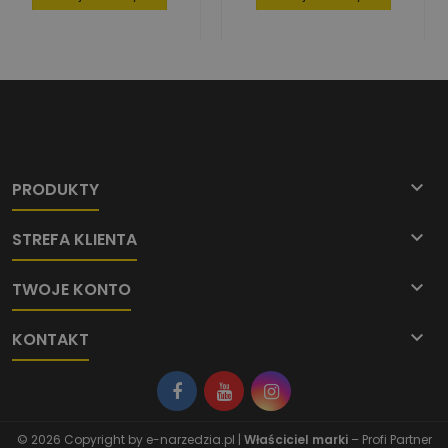

PRODUKTY

STREFA KLIENTA

TWOJE KONTO

KONTAKT
© 2026 Copyright by
e-narzedzia.pl
|
Właściciel marki
– Profi Partner