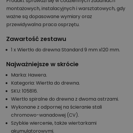
Produkt sprawdzi się w codziennych zadaniach
montażowych, instalacyjnych i warsztatowych, gdy
ważne są dopasowane wymiary oraz
przewidywalna praca osprzętu.
Zawartość zestawu
1 x Wiertło do drewna Standard 9 mm x120 mm.
Najważniejsze w skrócie
Marka: Hawera.
Kategoria: Wiertła do drewna.
SKU: 105816.
Wiertło spiralne do drewna z dwoma ostrzami.
Wykonane z odpornej na ścieranie stali
chromowo-wanadowej (CV).
Szybkie wiercenie, także wiertarkami
akumulatorowymi.