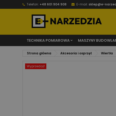
Telefon:
+48 601 904 908
E-mail:
sklep@e-narzed
TECHNIKA POMIAROWA
MASZYNY BUDOWLA
Strona główna
Akcesoria i osprzęt
Wiertła
Wyprzedaż!