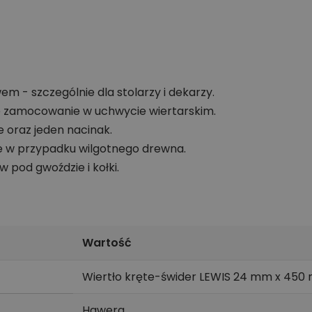
 - szczególnie dla stolarzy i dekarzy.
 zamocowanie w uchwycie wiertarskim.
 oraz jeden nacinak.
e w przypadku wilgotnego drewna.
 pod gwoździe i kołki.
Wartość
Wiertło kręte-świder LEWIS 24 mm x 450
Hawera