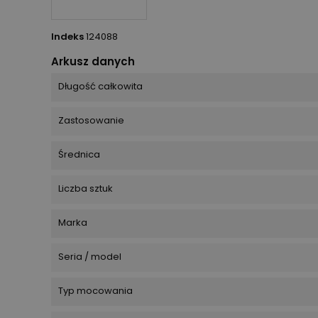
Indeks
124088
Arkusz danych
Długość całkowita
Zastosowanie
Średnica
Liczba sztuk
Marka
Seria / model
Typ mocowania