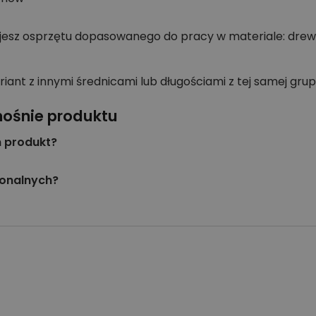
jesz osprzętu dopasowanego do pracy w materiale: drew
 z innymi średnicami lub długościami z tej samej grup
nośnie produktu
n produkt?
jonalnych?