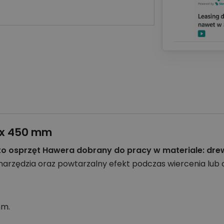
 x 450 mm
to osprzęt Hawera dobrany do pracy w materiale: dre
zędzia oraz powtarzalny efekt podczas wiercenia lub c
mm.