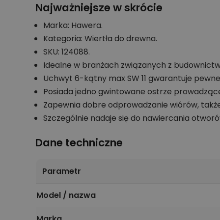
Najważniejsze w skrócie
Marka: Hawera.
Kategoria: Wiertła do drewna.
SKU: 124088.
Idealne w branżach związanych z budownictwem
Uchwyt 6-kątny max SW 11 gwarantuje pewne
Posiada jedno gwintowane ostrze prowadzące
Zapewnia dobre odprowadzanie wiórów, takż
Szczególnie nadaje się do nawiercania otworów
Dane techniczne
Parametr
Model / nazwa
Marka