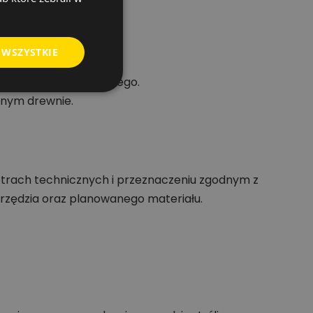
 WSZYSTKIE
oszenie ruchu obrotowego.
tnym drewnie.
trach technicznych i przeznaczeniu zgodnym z
rzędzia oraz planowanego materiału.