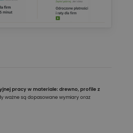
ej pracy w materiale: drewno, profile z
gdy ważne są dopasowane wymiary oraz