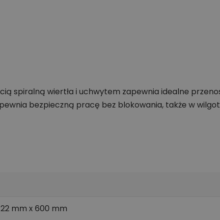
cią spiralną wiertła i uchwytem zapewnia idealne przen
 zapewnia bezpieczną pracę bez blokowania, także w wilgo
e 22 mm x 600 mm