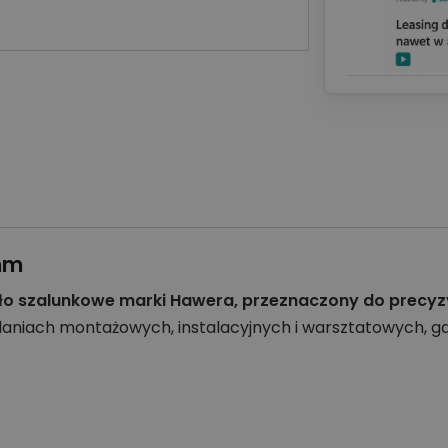
mm
o szalunkowe marki Hawera, przeznaczony do precyzyjn
daniach montażowych, instalacyjnych i warsztatowych, 