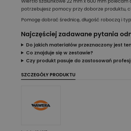
Wiertło szalunkowe 22 mm x 600 mm polecam do 
potrzebujesz pomocy przy doborze produktu, 
Pomogę dobrać średnicę, długość roboczą i ty
Najczęściej zadawane pytania od
Do jakich materiałów przeznaczony jest te
Co znajduje się w zestawie?
Czy produkt pasuje do zastosowań profes
SZCZEGÓŁY PRODUKTU