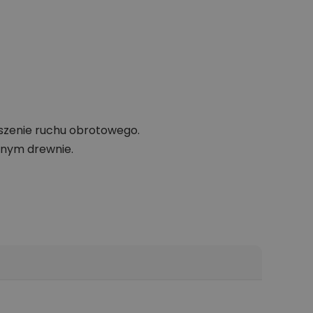
oszenie ruchu obrotowego.
tnym drewnie.