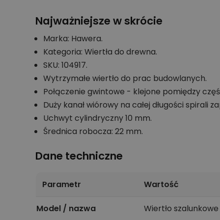
Najważniejsze w skrócie
Marka: Hawera.
Kategoria: Wiertła do drewna.
SKU: 104917.
Wytrzymałe wiertło do prac budowlanych.
Połączenie gwintowe - klejone pomiędzy częś
Duży kanał wiórowy na całej długości spirali
Uchwyt cylindryczny 10 mm.
Średnica robocza: 22 mm.
Dane techniczne
Parametr
Wartość
Model / nazwa
Wiertło szalunkow