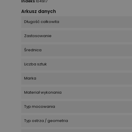
Indeks
104917
Arkusz danych
Długość całkowita
Zastosowanie
Średnica
Liczba sztuk
Marka
Materiał wykonania
Typ mocowania
Typ ostrza / geometria