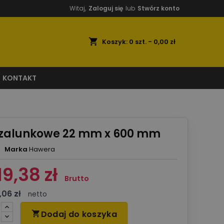
Witaj,
Zaloguj się
lub
Stwórz konto
shopping_cart
Koszyk:
0
szt. - 0,00 zł
KONTAKT
szalunkowe 22 mm x 600 mm
Marka
Hawera
19,38 zł
Brutto
,06 zł
netto
Dodaj do koszyka
