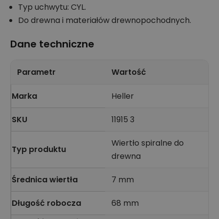
Typ uchwytu: CYL.
Do drewna i materiałów drewnopochodnych.
Dane techniczne
Parametr
Wartość
Marka
Heller
SKU
11915 3
Wiertło spiralne do
Typ produktu
drewna
Średnica wiertła
7 mm
Długość robocza
68 mm