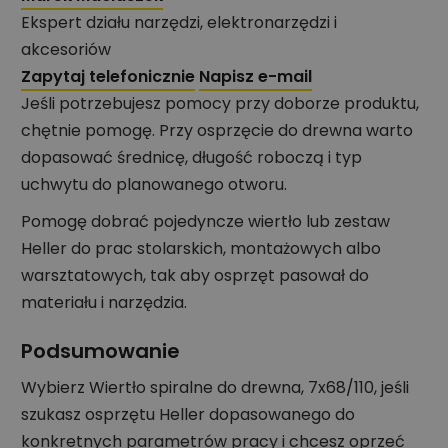
Ekspert działu narzędzi, elektronarzędzi i
akcesoriów
Zapytaj telefonicznie
Napisz e-mail
Jeśli potrzebujesz pomocy przy doborze produktu,
chętnie pomogę. Przy osprzęcie do drewna warto
dopasować średnicę, długość roboczą i typ
uchwytu do planowanego otworu.
Pomogę dobrać pojedyncze wiertło lub zestaw
Heller do prac stolarskich, montażowych albo
warsztatowych, tak aby osprzęt pasował do
materiału i narzędzia.
Podsumowanie
Wybierz Wiertło spiralne do drewna, 7x68/110, jeśli
szukasz osprzętu Heller dopasowanego do
konkretnych parametrów pracy i chcesz oprzeć