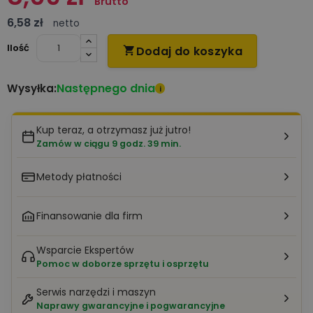
Brutto
6,58 zł
netto
Ilość
Dodaj do koszyka

Następnego dnia
Wysyłka:
i
Kup teraz, a otrzymasz już jutro!
Zamów w ciągu 9 godz. 39 min.
Metody płatności
Finansowanie dla firm
Wsparcie Ekspertów
Pomoc w doborze sprzętu i osprzętu
Serwis narzędzi i maszyn
Naprawy gwarancyjne i pogwarancyjne