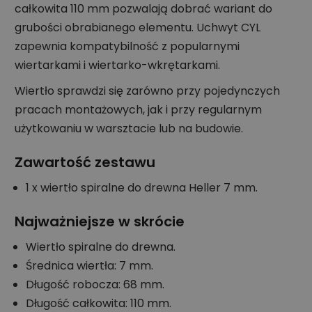
całkowita 110 mm pozwalają dobrać wariant do
grubości obrabianego elementu. Uchwyt CYL
zapewnia kompatybilność z popularnymi
wiertarkami i wiertarko-wkrętarkami.
Wiertło sprawdzi się zarówno przy pojedynczych
pracach montażowych, jak i przy regularnym
użytkowaniu w warsztacie lub na budowie.
Zawartość zestawu
1 x wiertło spiralne do drewna Heller 7 mm.
Najważniejsze w skrócie
Wiertło spiralne do drewna.
Średnica wiertła: 7 mm.
Długość robocza: 68 mm.
Długość całkowita: 110 mm.