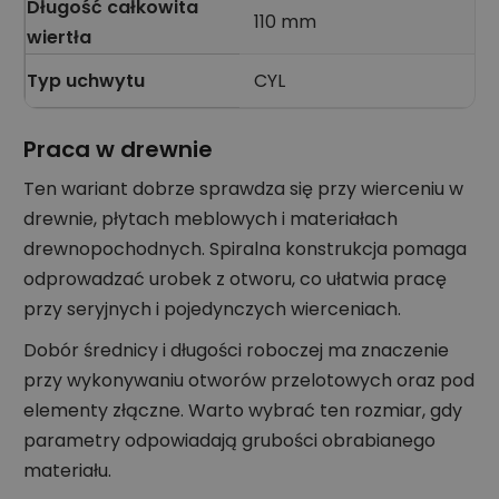
Długość całkowita
110 mm
wiertła
Typ uchwytu
CYL
Praca w drewnie
Ten wariant dobrze sprawdza się przy wierceniu w
drewnie, płytach meblowych i materiałach
drewnopochodnych. Spiralna konstrukcja pomaga
odprowadzać urobek z otworu, co ułatwia pracę
przy seryjnych i pojedynczych wierceniach.
Dobór średnicy i długości roboczej ma znaczenie
przy wykonywaniu otworów przelotowych oraz pod
elementy złączne. Warto wybrać ten rozmiar, gdy
parametry odpowiadają grubości obrabianego
materiału.