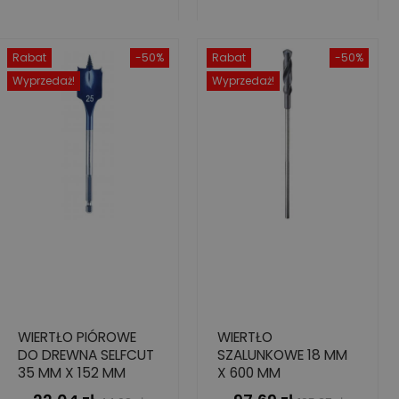
Rabat
-50%
Rabat
-50%
Wyprzedaż!
Wyprzedaż!
WIERTŁO PIÓROWE
WIERTŁO
DO DREWNA SELFCUT
SZALUNKOWE 18 MM
35 MM X 152 MM
X 600 MM