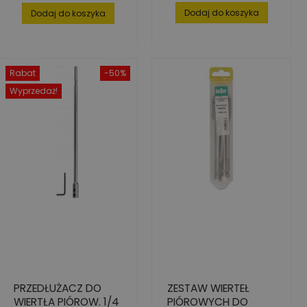
podstawowa
Dodaj do koszyka
Dodaj do koszyka
Rabat
-50%
Wyprzedaż!
PRZEDŁUŻACZ DO
ZESTAW WIERTEŁ
WIERTŁA PIÓROW. 1/4
PIÓROWYCH DO